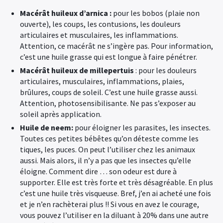
Macérât huileux d’arnica :
pour les bobos (plaie non
ouverte), les coups, les contusions, les douleurs
articulaires et musculaires, les inflammations.
Attention, ce macérât ne s’ingère pas. Pour information,
c’est une huile grasse qui est longue à faire pénétrer.
Macérât huileux de millepertuis
: pour les douleurs
articulaires, musculaires, inflammations, plaies,
brûlures, coups de soleil. C’est une huile grasse aussi.
Attention, photosensibilisante. Ne pas s’exposer au
soleil après application.
Huile de neem:
pour éloigner les parasites, les insectes.
Toutes ces petites bébêtes qu’on déteste comme les
tiques, les puces. On peut l’utiliser chez les animaux
aussi. Mais alors, il n’y a pas que les insectes qu’elle
éloigne. Comment dire … son odeur est dure à
supporter. Elle est très forte et très désagréable. En plus
c’est une huile très visqueuse. Bref, j’en ai acheté une fois
et je n’en rachèterai plus !! Si vous en avez le courage,
vous pouvez l’utiliser en la diluant à 20% dans une autre