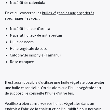
Macérât de calendula
En ce qui concerne les
huiles végétales aux propriétés
spécifiques
, les voici :
Macérât huileux d’arnica
Macérât huileux de millepertuis
Huile de neem
Huile végétale de coco
Calophylle inophyle (Tamanu)
Rose musquée
Il est aussi possible d’utiliser une huile végétale pour avaler
une huile essentielle. On dit alors que l’huile végétale sert
de support : je conseille l’huile d’olive bio.
Veuillez à bien conserver vos huiles végétales dans un
endroit à l’abri de la chaleur et de l’humidité pour pouvoir