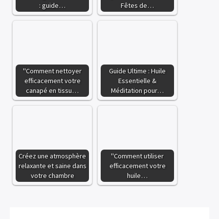
: guide…
Fêtes de…
"Comment nettoyer
Guide Ultime : Huile
efficacement votre
Essentielle &
canapé en tissu…
Méditation pour…
Créez une atmosphère
"Comment utiliser
relaxante et saine dans
efficacement votre
votre chambre
huile…