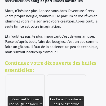
merveilleux des
bougies parfumées naturelles
.
Alors, n’hésitez plus, lancez-vous dans l’aventure. Créez
votre propre bougie, donnez-lui le parfum de vos rêves et
illuminez votre maison avec votre création. Après tout, la
seule limite est votre imagination.
Et n’oubliez pas, le plus important c’est de vous amuser.
Parce qu’après tout, faire des bougies, c’est un peu comme
faire un gâteau. Il faut de la patience, un peu de technique,
mais surtout beaucoup d’amour !
Continuez votre découverte des huiles
essentielles :
"Comment fabriquer
Les Huiles Essentielles
une bougie de Noël DIY
pour Sublimer vos