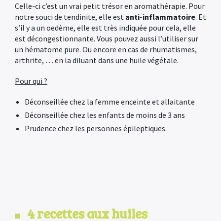
Celle-ci c’est un vrai petit trésor en aromathérapie. Pour
notre souci de tendinite, elle est
anti-inflammatoire
. Et
s’il y a un oedème, elle est très indiquée pour cela, elle
est décongestionnante. Vous pouvez aussi l’utiliser sur
un hématome pure. Ou encore en cas de rhumatismes,
arthrite, … en la diluant dans une huile végétale.
Pour qui ?
Déconseillée chez la femme enceinte et allaitante
Déconseillée chez les enfants de moins de 3 ans
Prudence chez les personnes épileptiques.
4 recettes aux huiles