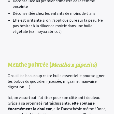
Déconseillée au premier trimestre de la femme
enceinte
Déconseillée chez les enfants de moins de 6 ans
Elle est irritante si on l’applique pure sur la peau. Ne
pas hésiter à la diluer de moitié dans une huile
végétale (ex : noyau abricot).
Menthe poivrée (
Mentha x piperita
)
On utilise beaucoup cette huile essentielle pour soigner
les bobos du quotidien (nausée, migraine, mauvaise
digestion …).
Ici, on va surtout l’utiliser pour son côté anti-douleur.
Grâce à sa propriété rafraîchissante,
elle soulage
énormément la douleur
, elle l’anesthésie même ! Donc,