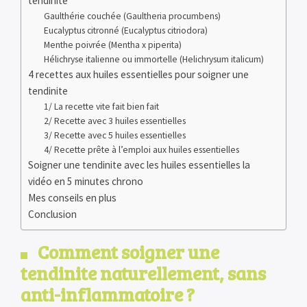
tendinite
Gaulthérie couchée (Gaultheria procumbens)
Eucalyptus citronné (Eucalyptus citriodora)
Menthe poivrée (Mentha x piperita)
Hélichryse italienne ou immortelle (Helichrysum italicum)
4 recettes aux huiles essentielles pour soigner une
tendinite
1/ La recette vite fait bien fait
2/ Recette avec 3 huiles essentielles
3/ Recette avec 5 huiles essentielles
4/ Recette prête à l’emploi aux huiles essentielles
Soigner une tendinite avec les huiles essentielles la
vidéo en 5 minutes chrono
Mes conseils en plus
Conclusion
Comment soigner une
tendinite naturellement, sans
anti-inflammatoire ?