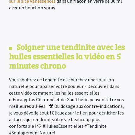
sur le site Vanessences
dans un flacon en verre de 30 ml
avec un bouchon spray.
Soigner une tendinite avec les
huiles essentielles la vidéo en 5
minutes chrono
Vous souffrez de tendinite et cherchez une solution
naturelle pour apaiser votre douleur ? Découvrez dans
cette vidéo comment les huiles essentielles
d’Eucalyptus Citronné et de Gaulthérie peuvent être vos
meilleures alliées ! 🎥 Du dosage aux contre-indications,
je vous dévoile tout ! Cliquez sur le lien pour dénicher les
astuces qui rendront votre vie beaucoup plus
confortable ! 💚 #HuilesEssentielles #Tendinite
#SoulagementNaturel