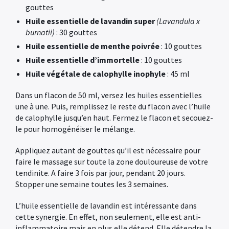
gouttes
Huile essentielle de lavandin super
(Lavandula x
burnatii)
: 30 gouttes
Huile essentielle de menthe poivrée
: 10 gouttes
Huile essentielle d’immortelle
: 10 gouttes
Huile végétale de calophylle inophyle
: 45 ml
Dans un flacon de 50 ml, versez les huiles essentielles
une à une. Puis, remplissez le reste du flacon avec l’huile
de calophylle jusqu’en haut. Fermez le flacon et secouez-
le pour homogénéiser le mélange.
Appliquez autant de gouttes qu’il est nécessaire pour
faire le massage sur toute la zone douloureuse de votre
tendinite. A faire 3 fois par jour, pendant 20 jours.
Stopper une semaine toutes les 3 semaines.
L’huile essentielle de lavandin est intéressante dans
cette synergie. En effet, non seulement, elle est anti-
inflammatoire mais en plus elle détend. Elle détendre la