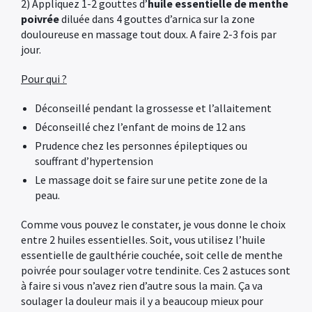
2) Appliquez 1-2 gouttes d’
huile essentielle de menthe
poivrée
diluée dans 4 gouttes d’arnica sur la zone
douloureuse en massage tout doux. A faire 2-3 fois par
jour.
Pour qui ?
Déconseillé pendant la grossesse et l’allaitement
Déconseillé chez l’enfant de moins de 12 ans
Prudence chez les personnes épileptiques ou
souffrant d’hypertension
Le massage doit se faire sur une petite zone de la
peau.
Comme vous pouvez le constater, je vous donne le choix
entre 2 huiles essentielles. Soit, vous utilisez l’huile
essentielle de gaulthérie couchée, soit celle de menthe
poivrée pour soulager votre tendinite. Ces 2 astuces sont
à faire si vous n’avez rien d’autre sous la main. Ça va
soulager la douleur mais il y a beaucoup mieux pour