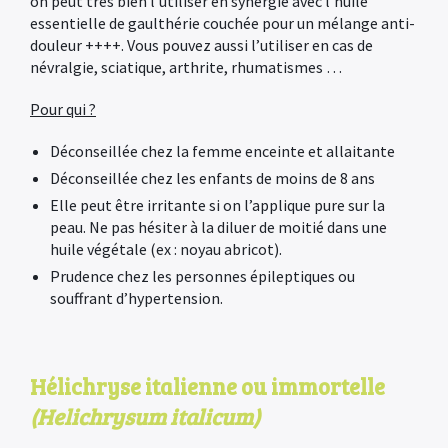
on peut très bien l’utiliser en synergie avec l’huile
essentielle de gaulthérie couchée pour un mélange anti-
douleur ++++. Vous pouvez aussi l’utiliser en cas de
névralgie, sciatique, arthrite, rhumatismes …
Pour qui ?
Déconseillée chez la femme enceinte et allaitante
Déconseillée chez les enfants de moins de 8 ans
Elle peut être irritante si on l’applique pure sur la
peau. Ne pas hésiter à la diluer de moitié dans une
huile végétale (ex : noyau abricot).
Prudence chez les personnes épileptiques ou
souffrant d’hypertension.
Hélichryse italienne ou immortelle
(Helichrysum italicum)