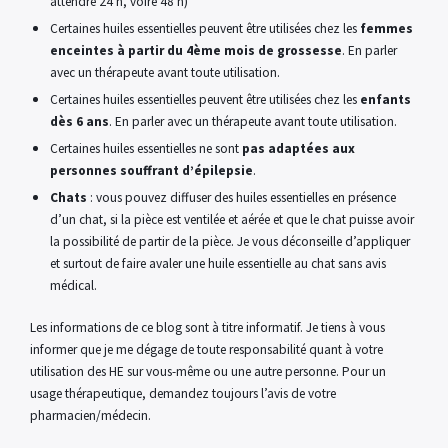
attendre 24 h, voire 48 h)
Certaines huiles essentielles peuvent être utilisées chez les
femmes
enceintes à partir du 4ème mois de grossesse
. En parler
avec un thérapeute avant toute utilisation.
Certaines huiles essentielles peuvent être utilisées chez les
enfants
dès 6 ans
. En parler avec un thérapeute avant toute utilisation.
Certaines huiles essentielles ne sont
pas adaptées aux
personnes souffrant d’épilepsie
.
Chats
: vous pouvez diffuser des huiles essentielles en présence
d’un chat, si la pièce est ventilée et aérée et que le chat puisse avoir
la possibilité de partir de la pièce. Je vous déconseille d’appliquer
et surtout de faire avaler une huile essentielle au chat sans avis
médical.
Les informations de ce blog sont à titre informatif. Je tiens à vous
informer que je me dégage de toute responsabilité quant à votre
utilisation des HE sur vous-même ou une autre personne. Pour un
usage thérapeutique, demandez toujours l’avis de votre
pharmacien/médecin.