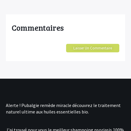
Commentaires
Laisser Un Commentaire
Alerte !
Pubalgie remède miracle
découvrez le traitement
naturel ultime aux huiles essentielles bio.
J'ai trouvé pour vous le
meilleur shampoing psoriasis
100%