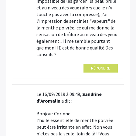
impossible de les garder : la peau brûle
et au niveau des yeux (alors que je n'y
touche pas avec la compresse), j'ai
l'impression de sentir les "vapeurs" de
la menthe poivrée, ce qui me donne la
sensation de brûlure au niveau des yeux
également... Il me semble pourtant
que mon HE est de bonne qualité.Des
conseils ?
RÉPONDRE
Le 16/09/2019 à 09:49,
Sandrine
d'Aromalin
a dit :
Bonjour Corinne
l'huile essentielle de menthe poivrée
peut être irritante en effet. Non vous
n'êtes pas la seule, loin de là !! Vous