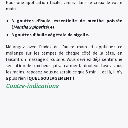
Pour une application facile, versez dans le creux de votre
main :
3 gouttes d’huile essentielle de menthe poivrée
(
Mentha x piperita
) et
3 gouttes d’huile végétale de nigelle.
Mélangez avec l’index de l’autre main et appliquez ce
mélange sur les tempes de chaque côté de la tête, en
faisant un massage circulaire. Vous devriez déjà sentir une
sensation de fraîcheur qui va calmer la douleur. Lavez-vous
les mains, reposez-vous ne serait-ce que 5 min… et là, il n’y
a plus rien ! ​
QUEL SOULAGEMENT
​ !
Contre-indications