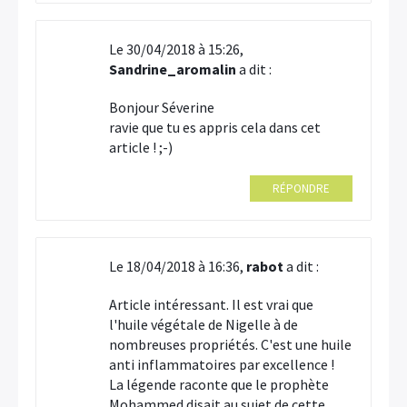
Le 30/04/2018 à 15:26,
Sandrine_aromalin
a dit :
Bonjour Séverine
ravie que tu es appris cela dans cet
article ! ;-)
RÉPONDRE
Le 18/04/2018 à 16:36,
rabot
a dit :
Article intéressant. Il est vrai que
l'huile végétale de Nigelle à de
nombreuses propriétés. C'est une huile
anti inflammatoires par excellence !
La légende raconte que le prophète
Mohammed disait au sujet de cette