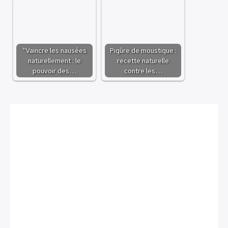
"Vaincre les nausées
Piqûre de moustique :
naturellement : le
recette naturelle
pouvoir des…
contre les…