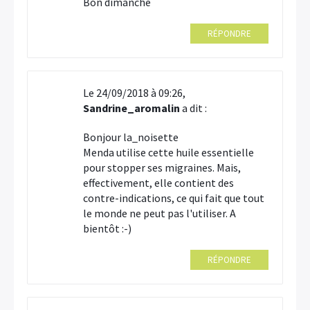
Bon dimanche
RÉPONDRE
Le 24/09/2018 à 09:26,
Sandrine_aromalin
a dit :
Bonjour la_noisette
Menda utilise cette huile essentielle
pour stopper ses migraines. Mais,
effectivement, elle contient des
contre-indications, ce qui fait que tout
le monde ne peut pas l'utiliser. A
bientôt :-)
RÉPONDRE