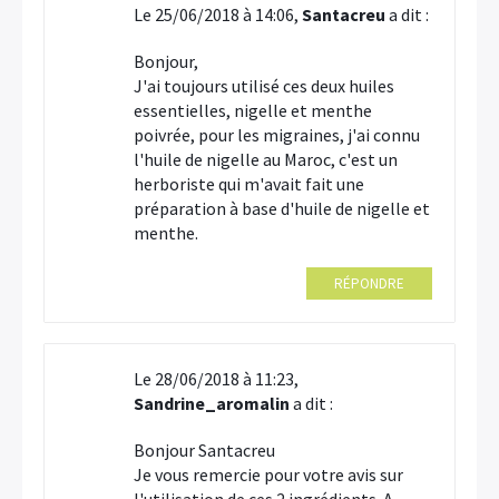
Le 25/06/2018 à 14:06,
Santacreu
a dit :
Bonjour,
J'ai toujours utilisé ces deux huiles
essentielles, nigelle et menthe
poivrée, pour les migraines, j'ai connu
l'huile de nigelle au Maroc, c'est un
herboriste qui m'avait fait une
préparation à base d'huile de nigelle et
menthe.
RÉPONDRE
Le 28/06/2018 à 11:23,
Sandrine_aromalin
a dit :
Bonjour Santacreu
Je vous remercie pour votre avis sur
l'utilisation de ces 2 ingrédients. A