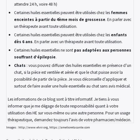
attendre 24 h, voire 48 h)
Certaines huiles essentielles peuvent être utilisées chez les
femmes
enceintes à partir du 4ème mois de grossesse
. En parler avec
un thérapeute avant toute utilisation.
Certaines huiles essentielles peuvent être utilisées chez les
enfants
dès 6 ans
. En parler avec un thérapeute avant toute utilisation.
Certaines huiles essentielles ne sont
pas adaptées aux personnes
souffrant d’épilepsie
.
Chats
: vous pouvez diffuser des huiles essentielles en présence d’un
chat, si la pièce est ventilée et aérée et que le chat puisse avoir la
possibilité de partir de la pièce. Je vous déconseille d’appliquer et
surtout de faire avaler une huile essentielle au chat sans avis médical.
Les informations de ce blog sont à titre informatif. Je tiens à vous
informer que je me dégage de toute responsabilité quant à votre
utilisation des HE sur vous-même ou une autre personne. Pour un usage
thérapeutique, demandez toujours l’avis de votre pharmacien/médecin.
Images : http://www.elvir.org, https://amelioretasante.com