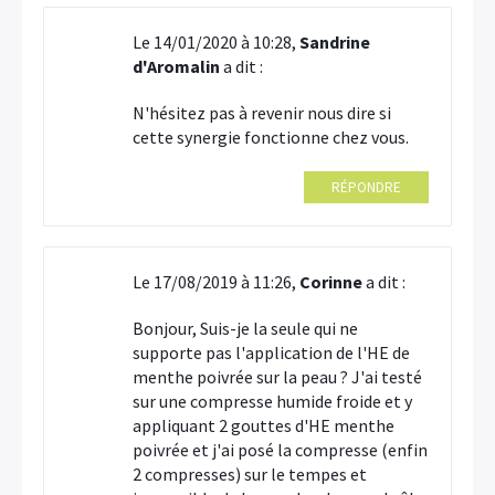
Le 14/01/2020 à 10:28,
Sandrine
d'Aromalin
a dit :
N'hésitez pas à revenir nous dire si
cette synergie fonctionne chez vous.
RÉPONDRE
Le 17/08/2019 à 11:26,
Corinne
a dit :
Bonjour, Suis-je la seule qui ne
supporte pas l'application de l'HE de
menthe poivrée sur la peau ? J'ai testé
sur une compresse humide froide et y
appliquant 2 gouttes d'HE menthe
poivrée et j'ai posé la compresse (enfin
2 compresses) sur le tempes et