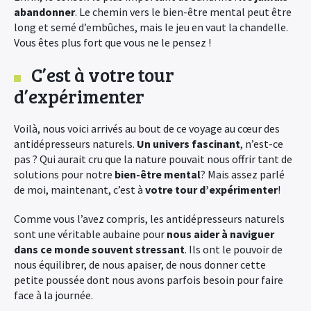
abandonner
. Le chemin vers le bien-être mental peut être
long et semé d’embûches, mais le jeu en vaut la chandelle.
Vous êtes plus fort que vous ne le pensez !
C’est à votre tour
d’expérimenter
Voilà, nous voici arrivés au bout de ce voyage au cœur des
antidépresseurs naturels.
Un univers fascinant
, n’est-ce
pas ? Qui aurait cru que la nature pouvait nous offrir tant de
solutions pour notre
bien-être mental
? Mais assez parlé
de moi, maintenant, c’est à
votre tour d’expérimenter
!
Comme vous l’avez compris, les antidépresseurs naturels
sont une véritable aubaine pour
nous aider à naviguer
dans ce monde souvent stressant
. Ils ont le pouvoir de
nous équilibrer, de nous apaiser, de nous donner cette
petite poussée dont nous avons parfois besoin pour faire
face à la journée.