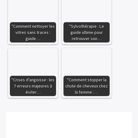
"Comment nettoyer les
"Sylvothérapie : Le
vitres sans traces :
guide ultime pour
guide…
retrouver son…
"Crises d'angoisse : les
"Comment stopper la
7 erreurs majeures à
chute de cheveux chez
éviter…
la femme :…