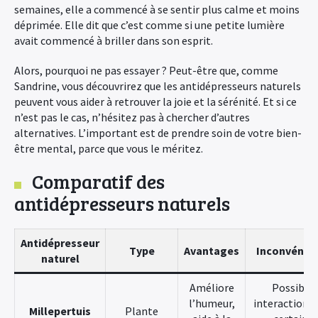
semaines, elle a commencé à se sentir plus calme et moins
déprimée. Elle dit que c’est comme si une petite lumière
avait commencé à briller dans son esprit.
Alors, pourquoi ne pas essayer ? Peut-être que, comme
Sandrine, vous découvrirez que les antidépresseurs naturels
peuvent vous aider à retrouver la joie et la sérénité. Et si ce
n’est pas le cas, n’hésitez pas à chercher d’autres
alternatives. L’important est de prendre soin de votre bien-
×
être mental, parce que vous le méritez.
Comparatif des
antidépresseurs naturels
Antidépresseur
Type
Avantages
Inconvénie
naturel
Améliore
Possible
l’humeur,
interaction a
Millepertuis
Plante