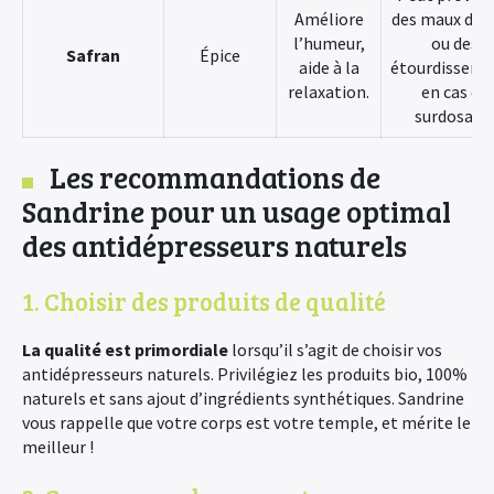
Améliore
des maux de 
l’humeur,
ou des
Safran
Épice
aide à la
étourdisseme
relaxation.
en cas de
surdosage
Les recommandations de
Sandrine pour un usage optimal
des antidépresseurs naturels
1. Choisir des produits de qualité
La qualité est primordiale
lorsqu’il s’agit de choisir vos
antidépresseurs naturels. Privilégiez les produits bio, 100%
naturels et sans ajout d’ingrédients synthétiques. Sandrine
vous rappelle que votre corps est votre temple, et mérite le
meilleur !