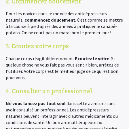
2. Commencer doucement
Pour les novices dans le monde des antidépresseurs
naturels,
commencez doucement
. C’est comme se mettre
à la course à pied après des années à pratiquer le canapé-
potato. On ne court pas un marathon le premier jour !
3. Ecoutez votre corps
Chaque corps réagit différemment.
Ecoutez le vôtre
. Si
quelque chose ne vous fait pas vous sentir bien, arrêtez de
l’utiliser. Votre corps est le meilleur juge de ce qui est bon
pour vous.
4. Consulter un professionnel
Ne vous lancez pas tout seul
dans cette aventure sans
avoir consulté un professionnel. Les antidépresseurs
naturels peuvent interagir avec d’autres médicaments ou
conditions de santé. Un bon aromathérapeute ou
naturopathe peut vous aider à naviguer en toute sécurité.