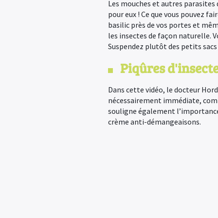
Les mouches et autres parasites 
pour eux ! Ce que vous pouvez fair
basilic près de vos portes et mêm
les insectes de façon naturelle. V
Suspendez plutôt des petits sacs 
Piqûres d'insecte
Dans cette vidéo, le docteur Hord
nécessairement immédiate, comme
souligne également l’importance d
crème anti-démangeaisons.