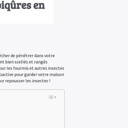
piqûres en
pêcher de pénétrer dans votre
nt bien scellés et rangés
our les fourmis et autres insectes
proactive pour garder votre maison
r repousser les insectes !