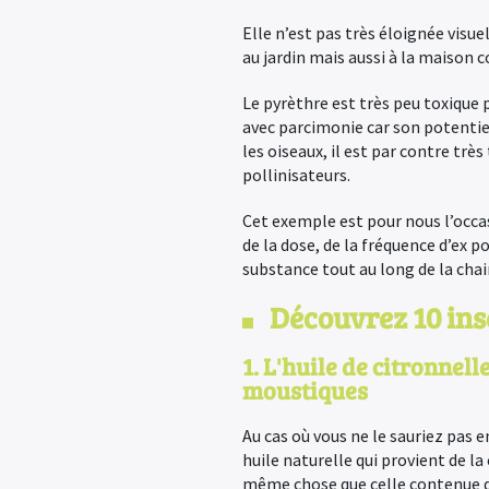
Elle n’est pas très éloignée visu
au jardin mais aussi à la maison
Le pyrèthre est très peu toxique p
avec parcimonie car son potentie
les oiseaux, il est par contre trè
pollinisateurs.
Cet exemple est pour nous l’occa
de la dose, de la fréquence d’ex p
substance tout au long de la chai
Découvrez 10 ins
1. L'huile de citronnell
moustiques
Au cas où vous ne le sauriez pas e
huile naturelle qui provient de la 
même chose que celle contenue da