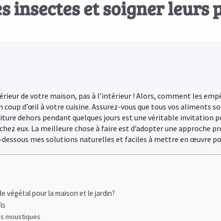
es insectes et soigner leurs 
xtérieur de votre maison, pas à l’intérieur ! Alors, comment les em
coup d’œil à votre cuisine. Assurez-vous que tous vos aliments so
iture dehors pendant quelques jours est une véritable invitation p
tir chez eux. La meilleure chose à faire est d’adopter une approche 
-dessous mes solutions naturelles et faciles à mettre en œuvre pou
e végétal pour la maison et le jardin?
ls
 les moustiques