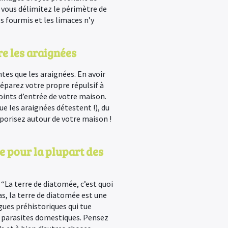
i vous délimitez le périmètre de
es fourmis et les limaces n’y
re les araignées
ntes que les araignées. En avoir
éparez votre propre répulsif à
oints d’entrée de votre maison.
ue les araignées détestent !), du
vaporisez autour de votre maison !
e pour la plupart des
“La terre de diatomée, c’est quoi
pas, la terre de diatomée est une
ues préhistoriques qui tue
 parasites domestiques. Pensez