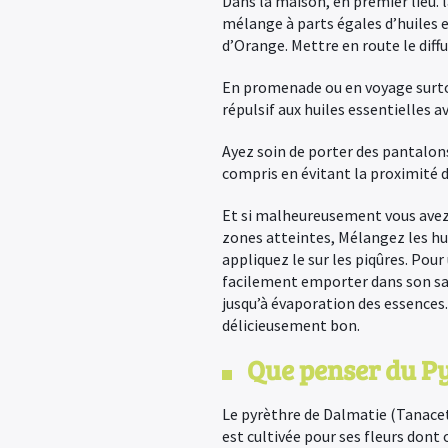
Dans la maison, en premier lieu. l
mélange à parts égales d’huiles e
d’Orange. Mettre en route le diff
En promenade ou en voyage surto
répulsif aux huiles essentielles 
Ayez soin de porter des pantalon
compris en évitant la proximité d
Et si malheureusement vous avez 
zones atteintes, Mélangez les hu
appliquez le sur les piqûres. Pour
facilement emporter dans son sac
jusqu’à évaporation des essences.
délicieusement bon.
Que penser du Pyr
Le pyrèthre de Dalmatie (Tanacet
est cultivée pour ses fleurs dont 