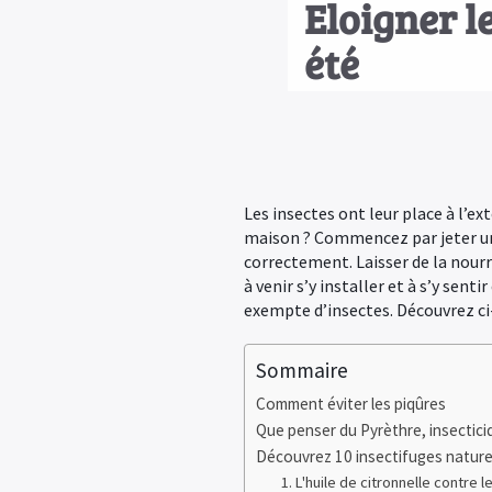
Eloigner l
été
Les insectes ont leur place à l’e
maison ? Commencez par jeter un 
correctement. Laisser de la nourr
à venir s’y installer et à s’y sen
exempte d’insectes. Découvrez ci
Sommaire
Comment éviter les piqûres
Que penser du Pyrèthre, insecticid
Découvrez 10 insectifuges nature
1. L'huile de citronnelle contre