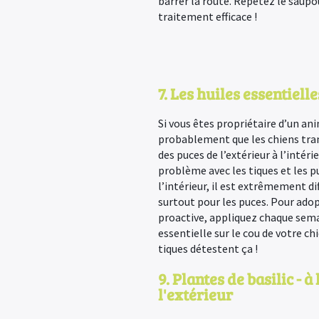
barrer la route. Répétez le sau
traitement efficace !
7. Les huiles essentiell
Si vous êtes propriétaire d’un a
probablement que les chiens tra
des puces de l’extérieur à l’intér
problème avec les tiques et les pu
l’intérieur, il est extrêmement dif
surtout pour les puces. Pour ado
proactive, appliquez chaque sema
essentielle sur le cou de votre ch
tiques détestent ça !
9. Plantes de basilic - à 
l'extérieur