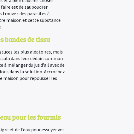
ds et à bien d’autres choses
 faire est de saupoudrer
s trouvez des parasites à
votre maison et cette substance
e.
es bandes de tissu
tuces les plus aléatoires, mais
racula dans leur dédain commun
te à mélanger du jus d’ail avec de
ffons dans la solution. Accrochez
tre maison pour repousser les
l'eau pour les fourmis
igre et de l’eau pour essuyer vos