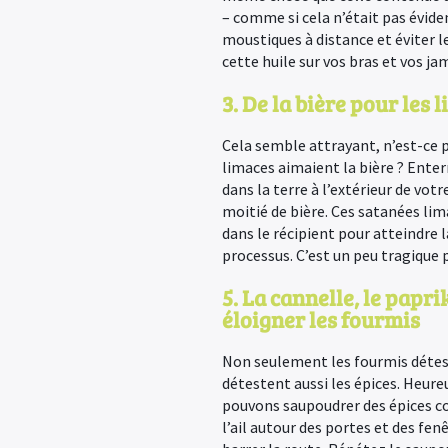
– comme si cela n’était pas évide
moustiques à distance et éviter le
cette huile sur vos bras et vos ja
3. De la bière pour les 
Cela semble attrayant, n’est-ce pa
limaces aimaient la bière ? Enter
dans la terre à l’extérieur de vot
moitié de bière. Ces satanées l
dans le récipient pour atteindre l
processus. C’est un peu tragique 
5. La cannelle, le papri
éloigner les fourmis
Non seulement les fourmis détest
détestent aussi les épices. Heur
pouvons saupoudrer des épices co
l’ail autour des portes et des fe