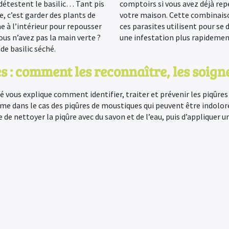
détestent le basilic… Tant pis
comptoirs si vous avez déjà repé
e, c’est garder des plants de
votre maison. Cette combinaiso
e à l’intérieur pour repousser
ces parasites utilisent pour se 
ous n’avez pas la main verte ?
une infestation plus rapidemen
de basilic séché.
s : comment les reconnaître, les soigner
é vous explique comment identifier, traiter et prévenir les piqûres 
 dans le cas des piqûres de moustiques qui peuvent être indolore
e nettoyer la piqûre avec du savon et de l’eau, puis d’appliquer u