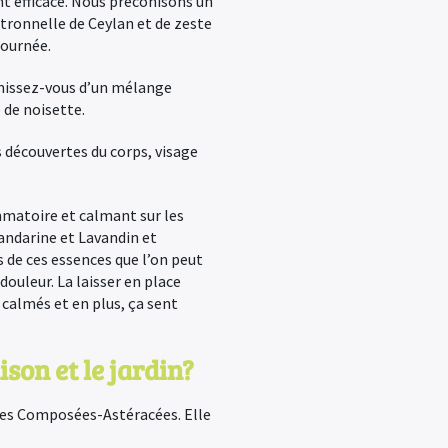
ent efficace. Nous préconisons un
itronnelle de Ceylan et de zeste
journée.
nissez-vous d’un mélange
 de noisette.
 découvertes du corps, visage
mmatoire et calmant sur les
andarine et Lavandin et
es de ces essences que l’on peut
ouleur. La laisser en place
 calmés et en plus, ça sent
son et le jardin?
 des Composées-Astéracées. Elle