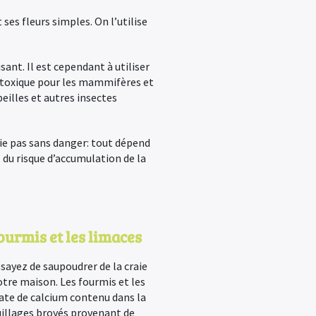
 ses fleurs simples.
On l’utilise
sant. Il est cependant à utiliser
u toxique pour les mammifères et
beilles et autres insectes
ie pas sans danger: tout dépend
, du risque d’accumulation de la
fourmis et les limaces
essayez de saupoudrer de la craie
otre maison. Les fourmis et les
ate de calcium contenu dans la
quillages broyés provenant de