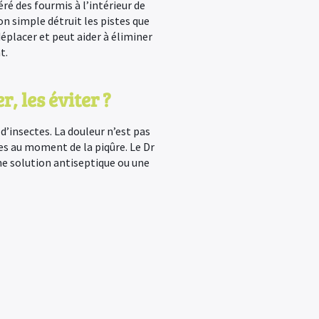
ré des fourmis à l’intérieur de
n simple détruit les pistes que
déplacer et peut aider à éliminer
t.
, les éviter ?
d’insectes. La douleur n’est pas
s au moment de la piqûre. Le Dr
ne solution antiseptique ou une