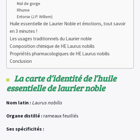
Mal de gorge
Rhume
Entorse (J.P. Willem)
Huile essentielle de Laurier Noble et émotions, tout savoir
en 3 minutes !
Les usages traditionnels du Laurier noble
Composition chimique de HE Laurus nobilis
Propriétés pharmacologiques de HE Laurus nobilis
Conclusion
La carte d’identité de l’huile
essentielle de laurier noble
Nom latin :
Laurus nobilis
Organe distillé :
rameaux feuillés
Ses spécificités :