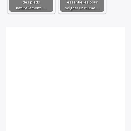
des pieds
essentielles pour
naturellement :…
soigner un rhume…