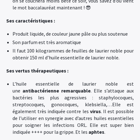
on se couchera moins bête ce soir, vous savez d’où vient
le mot baccalauréat maintenant ! 😎
Ses caractéristiques :
Produit liquide, de couleur jaune pâle ou plus soutenue
Son parfum est très aromatique
Il faut 100 kilogrammes de feuilles de laurier noble pour
obtenir 150 ml d’huile essentielle de laurier noble.
Ses vertus thérapeutiques :
L’huile essentielle de laurier noble est
une
antibactérienne remarquable
. Elle s’attaque aux
bactéries les plus agressives : staphylocoques,
streptocoques, gonocoques, klebsiella,…Elle est
également très indiquée contre les
virus
. Il est possible
de l’utiliser en synergie avec d’autres huiles essentielles
pour soigner les infections ORL. Elle est super bien
indiquée ++++ pour la grippe. Et les
aphtes
.