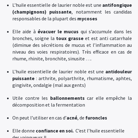
L’huile essentielle de laurier noble est une
antifongique
(champignons) puissante
, notamment les candidas
responsables de la plupart des
mycoses
Elle aide à
évacuer le mucus
qui s’accumule dans les
bronches, soigne la
toux grasse
et est anti catarrhale
(diminue des sécrétions de mucus et l’inflammation au
niveau des voies respiratoires). Très efficace en cas de
rhume, rhinite, bronchite, sinusite ….
L’huile essentielle de laurier noble est une
antidouleur
puissante
: arthrite, polyarthrite, rhumatisme, aphtes,
gingivite, ondalgie (mal aux gents)
Utile contre les
ballonnements
car elle empêche la
décomposition et la fermentation
On peut l’utiliser en cas d’
acné
, de
furoncles
Elle donne
confiance en soi.
C’est l’huile essentielle
des vainqueurs !!