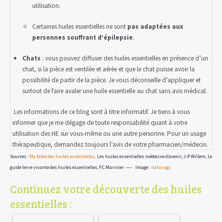
utilisation.
Certaines huiles essentielles ne sont
pas adaptées aux
personnes souffrant d’épilepsie
.
Chats
: vous pouvez diffuser des huiles essentielles en présence d’un
chat, si la pièce est ventilée et aérée et que le chat puisse avoir la
possibilité de partir de la pièce. Je vous déconseille d’appliquer et
surtout de faire avaler une huile essentielle au chat sans avis médical.
Les informations de ce blog sont à titre informatif. Je tiens à vous
informer que je me dégage de toute responsabilité quant à votre
utilisation des HE sur vous-même ou une autre personne.
Pour un usage
thérapeutique, demandez toujours l’avis de votre pharmacien/médecin.
Sources :
Ma bible des huiles essentielles,
Les huiles essentielles médecine d’avenir, J-P Willem, Le
guide terre vivante des huiles essentielles, F.C.Marinier —–
Image :
naturugi
Continuez votre découverte des huiles
essentielles :