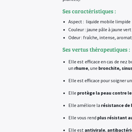
Ses caractéristiques :
Aspect : liquide mobile limpide
Couleur : jaune pâle à jaune vert
Odeur : fraîche, intense, aroma
Ses vertus thérapeutiques :
Elle est efficace en cas de nez 
un
rhume
, une
bronchite, sinus
Elle est efficace pour soigner u
Elle
protège la peau contre l
Elle améliore la
résistance de 
Elle vous rend
plus résistant 
Elle est
antivirale
,
antibactér