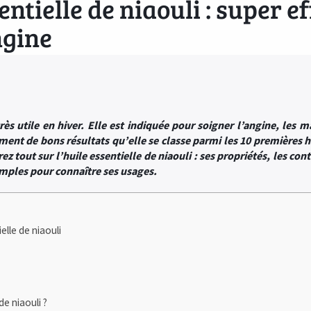
entielle de niaouli : super e
ngine
très utile en hiver. Elle est indiquée pour soigner l’angine, les
ment de bons résultats qu’elle se classe parmi les 10 premières hu
 tout sur l’huile essentielle de niaouli : ses propriétés, les cont
imples pour connaître ses usages.
elle de niaouli
de niaouli ?