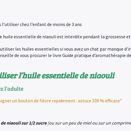
 l’utiliser chez l’enfant de moins de 3 ans
te huile essentielle de niaouli est interdite pendant la grossesse e
 utiliser les huiles essentielles si vous avez un chat par manque d’
nseille de vous procurer le livre Guide pratique d’aromathérapie d
liser l’huile essentielle de
niaouli
z l’adulte
igner un bouton de fièvre rapidement : astuce 100 % efficace”
 de niaouli sur 1/2 sucre
(ou sur un peu de miel ou sur un comprimé