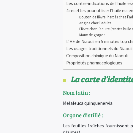
Les contre-indications de l’huile ess
4 recettes pour utiliser l’huile essen
Bouton de fièvre, herpès chez l’ad
Angine chez l’adulte
Fièvre chez l’adulte (recette huile 
Maux de gorge :
L’HE de Niaouli en 5 minutes top ch
Les usages traditionnels du Niaouli
Composition chimique du Niaouli
Propriétés pharmacologiques
La carte d’identité
Nom latin :
Melaleuca quinquenervia
Organe distillé :
Les feuilles fraîches fournissent 
plantes).