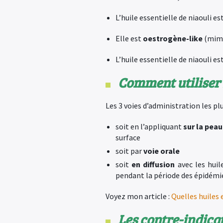
L’huile essentielle de niaouli es
Elle est
oestrogène-like
(mime
L’huile essentielle de niaouli es
Comment utiliser l
Les 3 voies d’administration les pl
soit en l’appliquant
sur la peau
surface
soit par
voie orale
soit
en diffusion
avec les huil
pendant la période des épidémi
Voyez mon article :
Quelles huiles 
Les contre-indicat