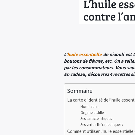
L’huile ess
contre l’a
L’
huile essentielle
de niaouli est 
boutons de fièvres, etc. On a telle
par les consommateurs. Vous saurez
En cadeau, découvrez 4 recettes s
Sommaire
La carte d’identité de l’huile essenti
Nom latin :
Organe distillé :
Ses caractéristiques :
Ses vertus thérapeutiques :
Comment utiliser l’huile essentielle 