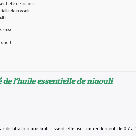
entielle de niaouli
tielle de niaouli
ulte
et sens)
rono !
 de l’huile essentielle de
niaouli
par distillation une huile essentielle avec un rendement de 0,7 