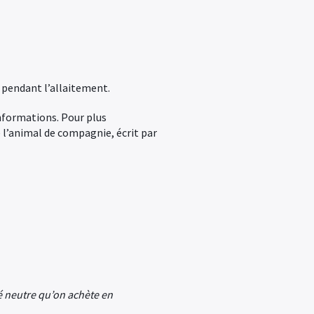
t pendant l’allaitement.
informations. Pour plus
e l’animal de compagnie, écrit par
 neutre qu’on achète en