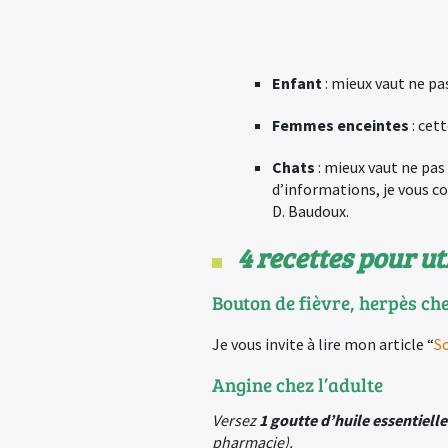
Enfant
: mieux vaut ne pas
Femmes enceintes
: cet
Chats
: mieux vaut ne pas
d’informations, je vous co
D. Baudoux.
4 recettes pour uti
Bouton de fièvre, herpès che
Je vous invite à lire mon article “
So
Angine chez l’adulte
Versez
1 goutte d’huile essentielle
pharmacie).