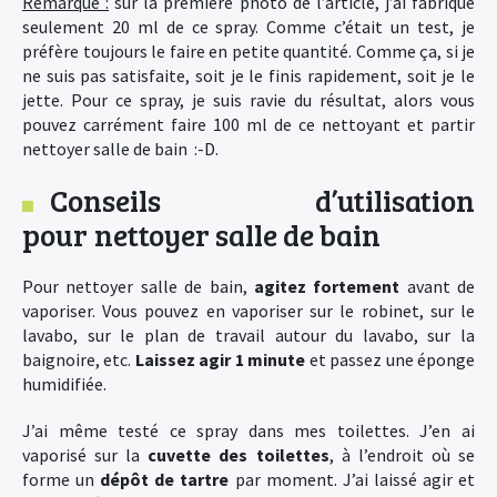
Remarque :
sur la première photo de l’article, j’ai fabriqué
seulement 20 ml de ce spray. Comme c’était un test, je
préfère toujours le faire en petite quantité. Comme ça, si je
ne suis pas satisfaite, soit je le finis rapidement, soit je le
jette. Pour ce spray, je suis ravie du résultat, alors vous
pouvez carrément faire 100 ml de ce nettoyant et partir
nettoyer salle de bain :-D.
Conseils d’utilisation
pour nettoyer salle de bain
Pour nettoyer salle de bain,
agitez fortement
avant de
vaporiser. Vous pouvez en vaporiser sur le robinet, sur le
lavabo, sur le plan de travail autour du lavabo, sur la
baignoire, etc.
Laissez agir 1 minute
et passez une éponge
humidifiée.
J’ai même testé ce spray dans mes toilettes. J’en ai
vaporisé sur la
cuvette des toilettes
, à l’endroit où se
forme un
dépôt de tartre
par moment. J’ai laissé agir et