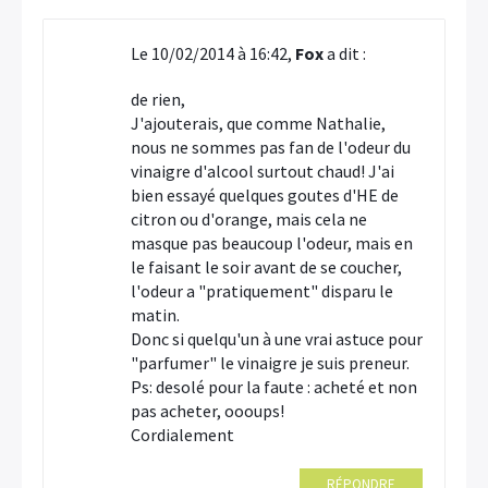
Le 10/02/2014 à 16:42,
Fox
a dit :
de rien,
J'ajouterais, que comme Nathalie,
nous ne sommes pas fan de l'odeur du
vinaigre d'alcool surtout chaud! J'ai
bien essayé quelques goutes d'HE de
citron ou d'orange, mais cela ne
masque pas beaucoup l'odeur, mais en
le faisant le soir avant de se coucher,
l'odeur a "pratiquement" disparu le
matin.
Donc si quelqu'un à une vrai astuce pour
"parfumer" le vinaigre je suis preneur.
Ps: desolé pour la faute : acheté et non
pas acheter, oooups!
Cordialement
RÉPONDRE