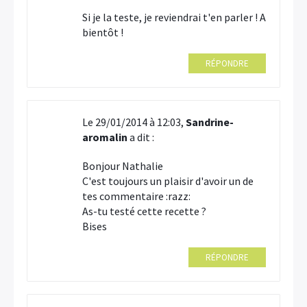
Si je la teste, je reviendrai t'en parler ! A
bientôt !
RÉPONDRE
Le 29/01/2014 à 12:03,
Sandrine-
aromalin
a dit :
Bonjour Nathalie
C'est toujours un plaisir d'avoir un de
tes commentaire :razz:
As-tu testé cette recette ?
Bises
RÉPONDRE