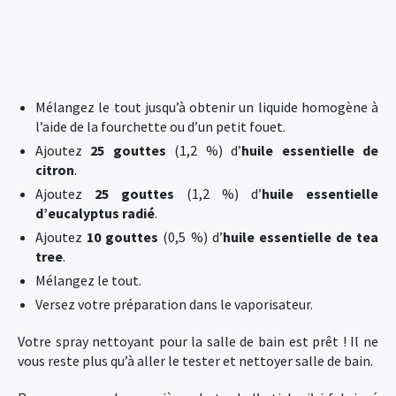
Mélangez le tout jusqu’à obtenir un liquide homogène à
l’aide de la fourchette ou d’un petit fouet.
Ajoutez
25 gouttes
(1,2 %) d’
huile essentielle de
citron
.
Ajoutez
25 gouttes
(1,2 %) d’
huile essentielle
d’eucalyptus radié
.
Ajoutez
10 gouttes
(0,5 %) d’
huile essentielle de tea
tree
.
Mélangez le tout.
Versez votre préparation dans le vaporisateur.
Votre spray nettoyant pour la salle de bain est prêt ! Il ne
vous reste plus qu’à aller le tester et nettoyer salle de bain.