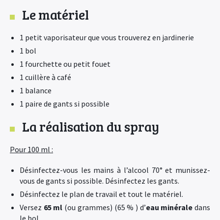
Le matériel
1 petit vaporisateur que vous trouverez en jardinerie
1 bol
1 fourchette ou petit fouet
1 cuillère à café
1 balance
1 paire de gants si possible
La réalisation du spray
Pour 100 ml :
Désinfectez-vous les mains à l’alcool 70° et munissez-
vous de gants si possible. Désinfectez les gants.
Désinfectez le plan de travail et tout le matériel.
Versez
65 ml
(ou grammes) (65 % ) d’
eau minérale
dans
le bol.