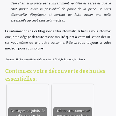
d’un chat, si la pièce est suffisamment ventilée et aérée et que le
chat puisse avoir la possibilité de partir de la pièce. Je vous
déconseille d’appliquer et surtout de faire avaler une huile
essentielle au chat sans avis médical.
Les informations de ce blog sont à titre informatif. Je tiens à vous informer
que je me dégage de toute responsabilité quant à votre utilisation des HE
sur vous-même ou une autre personne. Référez-vous toujours à votre
médecin pour vous soigner.
Sources : Huiles essentielles chémotypées, A.Zhiri, D. Baudoux, ML. Breda
Continuez votre découverte des huiles
essentielles :
Nettoyer les joints de
"Découvrez comment
salle de bain : le
nettoyer votre lave-