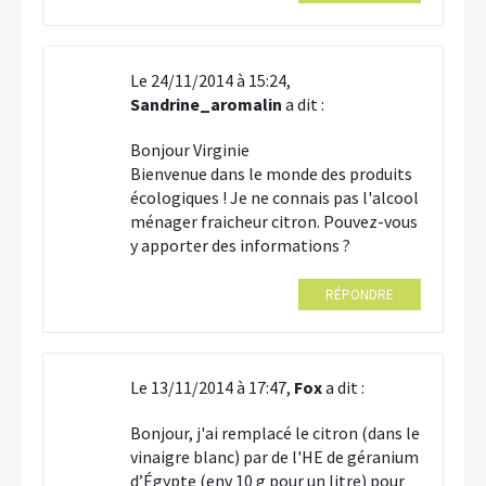
Le 24/11/2014 à 15:24,
Sandrine_aromalin
a dit :
Bonjour Virginie
Bienvenue dans le monde des produits
écologiques ! Je ne connais pas l'alcool
ménager fraicheur citron. Pouvez-vous
y apporter des informations ?
RÉPONDRE
Le 13/11/2014 à 17:47,
Fox
a dit :
Bonjour, j'ai remplacé le citron (dans le
vinaigre blanc) par de l'HE de géranium
d’Égypte (env 10 g pour un litre) pour