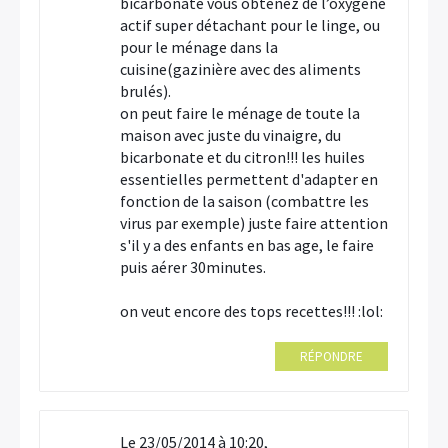
bicarbonate vous obtenez de l’oxygène
actif super détachant pour le linge, ou
pour le ménage dans la
cuisine(gazinière avec des aliments
brulés).
on peut faire le ménage de toute la
maison avec juste du vinaigre, du
bicarbonate et du citron!!! les huiles
essentielles permettent d'adapter en
fonction de la saison (combattre les
virus par exemple) juste faire attention
s'il y a des enfants en bas age, le faire
puis aérer 30minutes.
on veut encore des tops recettes!!! :lol:
RÉPONDRE
Le 23/05/2014 à 10:20,