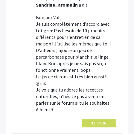
Sandrine_aromalin
a dit :
Bonjour Val,
Je suis complètement d'accord avec
toi :grin: Pas besoin de 10 produits
différents pour l'entretien de sa
maison ! J'utilise les mêmes que toi !
D'ailleurs j'ajoute un peu de
percarbonate pour blanchir le linge
blanc.Bon après je ne sais pas si ça
fonctionne vraiment :oops:
Le jus de citron est très bien aussi !!
:grin:
Je vois que tu adores les recettes
naturelles, n'hésite pas à venir en
parler sur le forum si tu le souhaites
A bientôt
RÉPONDRE