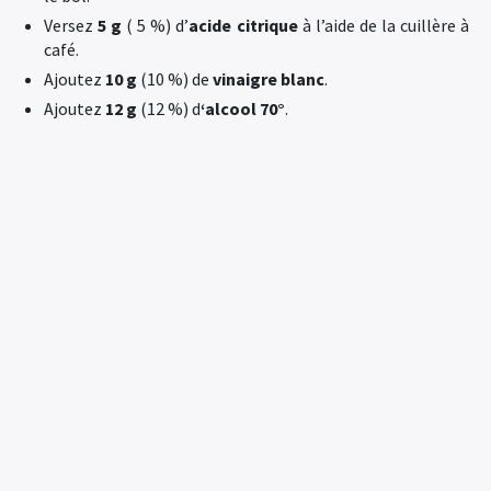
Versez
5 g
( 5 %) d’
acide citrique
à l’aide de la cuillère à
café.
Ajoutez
10 g
(10 %) de
vinaigre blanc
.
Ajoutez
12 g
(12 %) d
‘alcool 70°
.