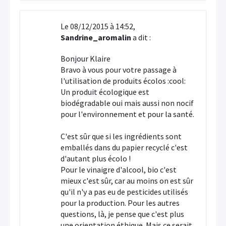
Le 08/12/2015 à 14:52,
Sandrine_aromalin
a dit :
Bonjour Klaire
Bravo à vous pour votre passage à
l'utilisation de produits écolos :cool:
Un produit écologique est
biodégradable oui mais aussi non nocif
pour l'environnement et pour la santé.
C'est sûr que si les ingrédients sont
emballés dans du papier recyclé c'est
d'autant plus écolo !
Pour le vinaigre d'alcool, bio c'est
mieux c'est sûr, car au moins on est sûr
qu'il n'y a pas eu de pesticides utilisés
pour la production. Pour les autres
questions, là, je pense que c'est plus
une orientation éthique. Mais ce serait