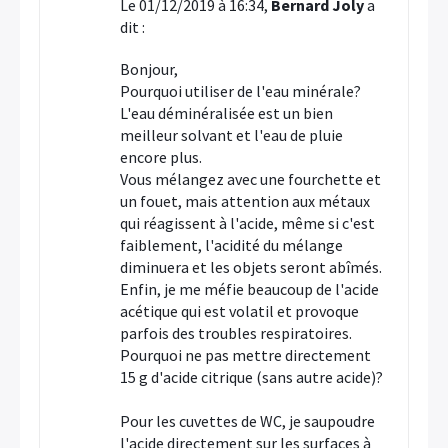
Le 01/12/2019 à 16:34,
Bernard Joly
a
dit :
Bonjour,
Pourquoi utiliser de l'eau minérale?
L'eau déminéralisée est un bien
meilleur solvant et l'eau de pluie
encore plus.
Vous mélangez avec une fourchette et
un fouet, mais attention aux métaux
qui réagissent à l'acide, même si c'est
faiblement, l'acidité du mélange
diminuera et les objets seront abîmés.
Enfin, je me méfie beaucoup de l'acide
acétique qui est volatil et provoque
parfois des troubles respiratoires.
Pourquoi ne pas mettre directement
15 g d'acide citrique (sans autre acide)?
×
Pour les cuvettes de WC, je saupoudre
l'acide directement sur les surfaces à