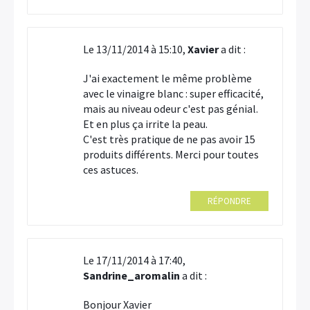
Le 13/11/2014 à 15:10,
Xavier
a dit :
J'ai exactement le même problème
avec le vinaigre blanc : super efficacité,
mais au niveau odeur c'est pas génial.
Et en plus ça irrite la peau.
C'est très pratique de ne pas avoir 15
produits différents. Merci pour toutes
ces astuces.
RÉPONDRE
Le 17/11/2014 à 17:40,
Sandrine_aromalin
a dit :
Bonjour Xavier