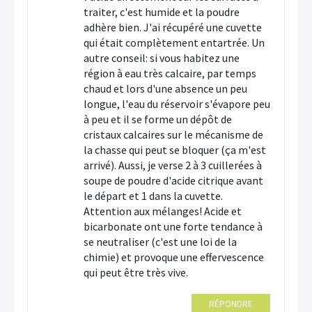
traiter, c'est humide et la poudre
adhère bien. J'ai récupéré une cuvette
qui était complètement entartrée. Un
autre conseil: si vous habitez une
région à eau très calcaire, par temps
chaud et lors d'une absence un peu
longue, l'eau du réservoir s'évapore peu
à peu et il se forme un dépôt de
cristaux calcaires sur le mécanisme de
la chasse qui peut se bloquer (ça m'est
arrivé). Aussi, je verse 2 à 3 cuillerées à
soupe de poudre d'acide citrique avant
le départ et 1 dans la cuvette.
Attention aux mélanges! Acide et
bicarbonate ont une forte tendance à
se neutraliser (c'est une loi de la
chimie) et provoque une effervescence
qui peut être très vive.
RÉPONDRE