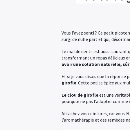
Vous l’avez senti ? Ce petit picote
surgi de nulle part et qui, désormai
Le mal de dents est aussi courant 
transformant un repas délicieux e
avoir une solution naturelle, sû
Et si je vous disais que la réponse 
girofle
. Cette petite épice aux mu
Le clou de girofle
est une véritabl
pourquoi ne pas l’adopter comme vo
Attachez vos ceintures, car vous ê
l’aromathérapie et des remèdes natu