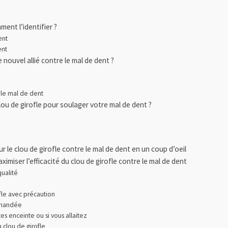
ent l’identifier ?
ent
ent
 nouvel allié contre le mal de dent ?
 le mal de dent
ou de girofle pour soulager votre mal de dent ?
ur le clou de girofle contre le mal de dent en un coup d’oeil
imiser l’efficacité du clou de girofle contre le mal de dent
qualité
ofle avec précaution
mmandée
êtes enceinte ou si vous allaitez
 clou de girofle