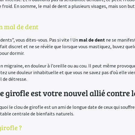
 froid. En somme, le mal de dent a plusieurs visages, mais son but
 mal de dent
 dents”, vous dites-vous. Pas si vite ! Un
mal de dent
ne se manifest
e fait discret et ne se révèle que lorsque vous mastiquez, buvez que
pour dormir.
en migraine, en douleur à l’oreille ou au cou. Il peut même provoqu
tez une douleur inhabituelle et que vous ne savez pas d’où elle vient
l de détresse.
e girofle est votre nouvel allié contre 
oi le clou de girofle est un ami de longue date de ceux qui souffre
itable centrale de bienfaits naturels.
girofle ?