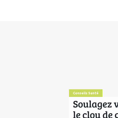
Conseils Santé
Soulagez v
le clou de 