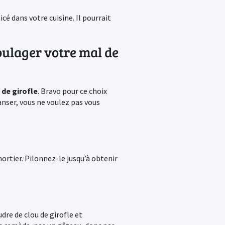
cé dans votre cuisine. Il pourrait
oulager votre mal de
 de girofle
. Bravo pour ce choix
nser, vous ne voulez pas vous
ortier. Pilonnez-le jusqu’à obtenir
dre de clou de girofle et