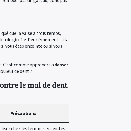
 un remède, pas un gâteau, donc pas
iqué que la valse à trois temps,
lou de girofle. Deuxièmement, si la
 si vous êtes enceinte ou si vous
t. C’est comme apprendre à danser
 douleur de dent ?
contre le mal de dent
Précautions
iliser chez les femmes enceintes