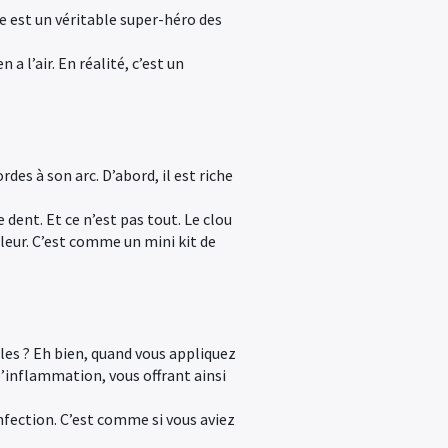
fle est un véritable super-héro des
a l’air. En réalité, c’est un
rdes à son arc. D’abord, il est riche
 dent. Et ce n’est pas tout. Le clou
ouleur. C’est comme un mini kit de
es ? Eh bien, quand vous appliquez
l’inflammation, vous offrant ainsi
nfection. C’est comme si vous aviez