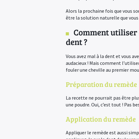
Alors la prochaine fois que vous so
être la solution naturelle que vou
Comment utiliser 
dent ?
Vous avez mal à la dent et vous av
audacieux ! Mais comment l’utilis
fouler une cheville au premier mo
Préparation du remède
La recette ne pourrait pas être pl
une poudre. Oui, c’est tout ! Pas b
Application du remède
Appliquer le remède est aussi simpl