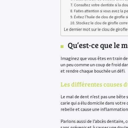
7. Consultez votre dentiste si la dou
8. Faites attention si vous avez la 
9. Évitez l’huile de clou de girofl
10. Stockez le clou de girofle cor
Le dernier mot sur le clou de girofle
Qu’est-ce que le m
Imaginez que vous êtes en train de
un peu comme un coup de froid dans
et rendre chaque bouchée un défi.
Les différentes causes 
Le mal de dent n’est pas une bête s
carie qui a élu domicile dans votre 
rebelle et cause une inflammation,
Parlons aussi de l’abcès dentaire, c
sans prévenir et à causer une doule