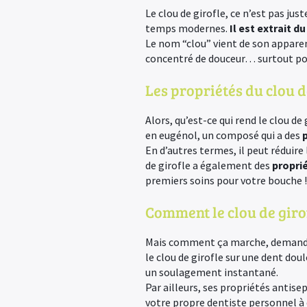
Le clou de girofle, ce n’est pas jus
temps modernes.
Il est extrait 
Le nom “clou” vient de son apparence
concentré de douceur… surtout po
Les propriétés du clou d
Alors, qu’est-ce qui rend le clou de
en eugénol, un composé qui a des
En d’autres termes, il peut réduire 
de girofle a également des
propri
premiers soins pour votre bouche !
Comment le clou de girof
Mais comment ça marche, demandez-
le clou de girofle sur une dent dou
un soulagement instantané.
Par ailleurs, ses propriétés antise
votre propre dentiste personnel à 