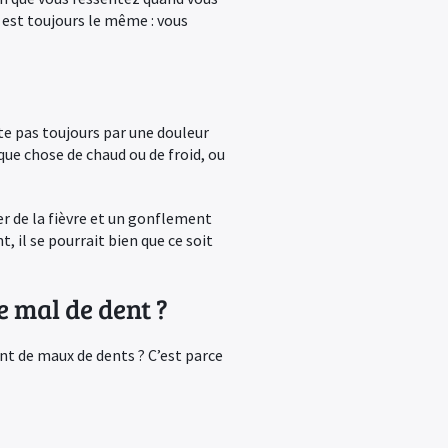
 est toujours le même : vous
e pas toujours par une douleur
lque chose de chaud ou de froid, ou
er de la fièvre et un gonflement
, il se pourrait bien que ce soit
le mal de dent ?
nt de maux de dents ? C’est parce