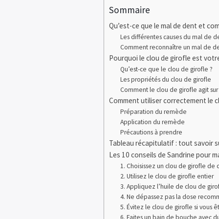
Sommaire
Qu’est-ce que le mal de dent et comm
Les différentes causes du mal de d
Comment reconnaître un mal de d
Pourquoi le clou de girofle est votre
Qu’est-ce que le clou de girofle ?
Les propriétés du clou de girofle
Comment le clou de girofle agit sur
Comment utiliser correctement le cl
Préparation du remède
Application du remède
Précautions à prendre
Tableau récapitulatif : tout savoir s
Les 10 conseils de Sandrine pour max
1. Choisissez un clou de girofle de 
2. Utilisez le clou de girofle entier
3. Appliquez l’huile de clou de gir
4. Ne dépassez pas la dose reco
5. Évitez le clou de girofle si vous 
6. Faites un bain de bouche avec du