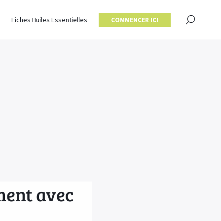
×
Fiches Huiles Essentielles
COMMENCER ICI
ment avec