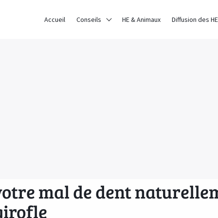
Accueil
Conseils
HE & Animaux
Diffusion des HE
otre mal de dent naturelle
girofle