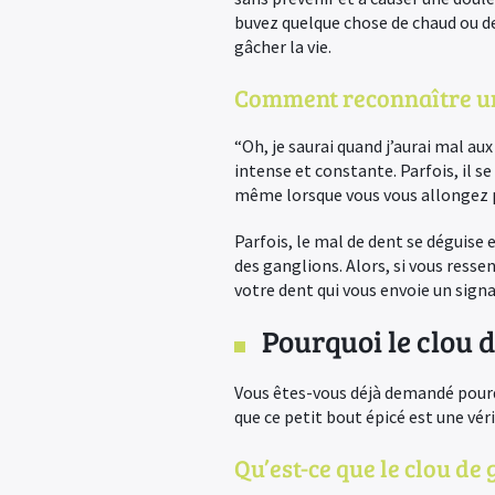
buvez quelque chose de chaud ou de
gâcher la vie.
Comment reconnaître un
“Oh, je saurai quand j’aurai mal aux
intense et constante. Parfois, il s
même lorsque vous vous allongez 
Parfois, le mal de dent se déguise 
des ganglions. Alors, si vous ressen
votre dent qui vous envoie un signa
Pourquoi le clou d
Vous êtes-vous déjà demandé pourqu
que ce petit bout épicé est une vér
Qu’est-ce que le clou de 