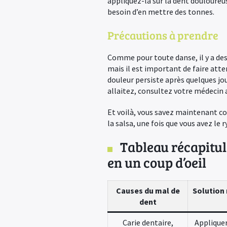
appliquez-la sur la dent douloureus
besoin d’en mettre des tonnes.
Précautions à prendre
Comme pour toute danse, il y a des 
mais il est important de faire att
douleur persiste après quelques jou
allaitez, consultez votre médecin a
Et voilà, vous savez maintenant c
la salsa, une fois que vous avez le 
Tableau récapitula
en un coup d’oeil
Causes du mal de
Solution 
dent
Carie dentaire,
Appliquer