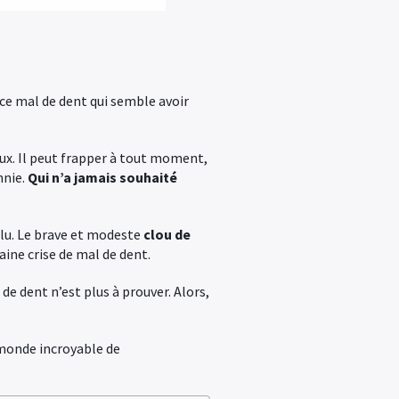
 ce mal de dent qui semble avoir
eux. Il peut frapper à tout moment,
mnie.
Qui n’a jamais souhaité
n lu. Le brave et modeste
clou de
aine crise de mal de dent.
de dent n’est plus à prouver. Alors,
 monde incroyable de