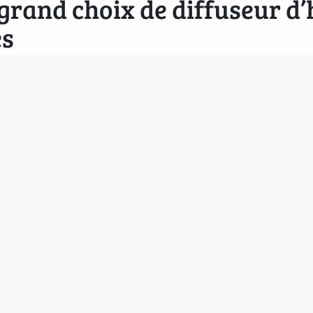
 grand choix de diffuseur d’
es