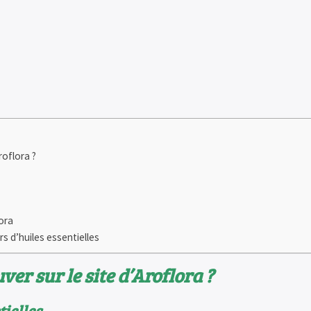
roflora ?
lora
s d’huiles essentielles
ver sur le site d’Aroflora ?
tielles