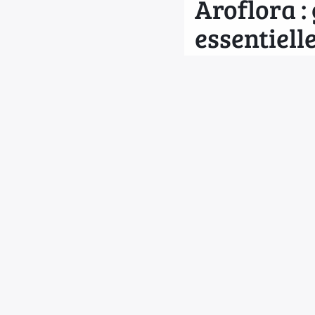
Aroflora :
essentiell