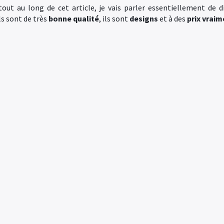
t au long de cet article, je vais parler essentiellement de dif
ls sont de très
bonne qualité
, ils sont
designs
et à des
prix vrai