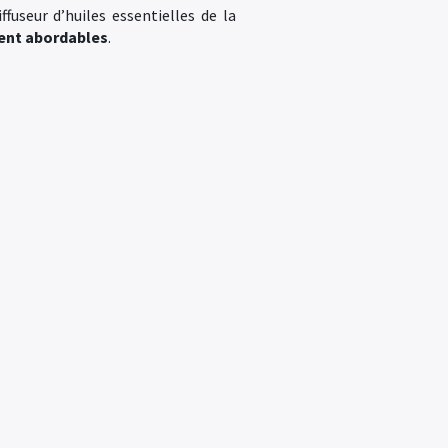
fuseur d’huiles essentielles de la
ment abordables
.