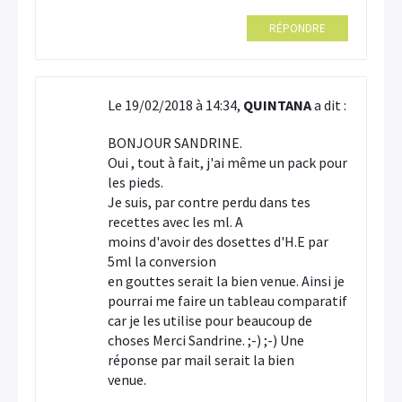
RÉPONDRE
Le 19/02/2018 à 14:34,
QUINTANA
a dit :
BONJOUR SANDRINE.
Oui , tout à fait, j'ai même un pack pour
les pieds.
Je suis, par contre perdu dans tes
recettes avec les ml. A
moins d'avoir des dosettes d'H.E par
5ml la conversion
en gouttes serait la bien venue. Ainsi je
pourrai me faire un tableau comparatif
car je les utilise pour beaucoup de
choses Merci Sandrine. ;-) ;-) Une
réponse par mail serait la bien
venue.