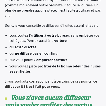
(comme moi) devant votre ordinateur toute la journée. En
plus de ne prendre aucune place, il est facile à utiliser et pas
cher.
Donc, je vous conseille ce diffuseur d’huiles essentielles si :
vous voulez
l’utiliser à votre bureau
, sans embêter vos
collègues. Pensez aussi à la
voiture
!
qui reste
discret
qui
ne diffuse pas en continu
que vous pouvez
emporter partout
vous voulez juste
profiter de la bonne odeur des huiles
essentielles
Si vos souhaits correspondent à certains de ces points,
ce
diffuseur USB est fait pour vous
.
Vous n’avez aucun diffuseur
mais voulez profiter des vertus