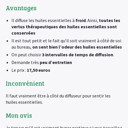
Avantages
Il diffuse les huiles essentielles à
froid
. Ainsi,
toutes les
vertus thérapeutiques des huiles essentielles sont
conservées
Il est tout petit et le fait qu’il soit vraiment à côté de soi
au bureau,
on sent bien l’odeur des huiles essentielles
On peut choisir
3 intervalles de temps de diffusion
.
Demande très
peu d’entretien
Le prix :
17,50 euros
Inconvénient
Il faut vraiment être à côté du diffuseur pour sentir les
huiles essentielles.
Mon avis
Je trouve qu’il est vraiment hyper pratique si vous travaillez