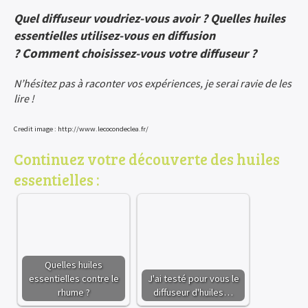
Quel diffuseur voudriez-vous avoir ? Quelles huiles
essentielles utilisez-vous en diffusion
Comment
?
choisissez-vous votre diffuseur ?
N’hésitez pas à raconter vos expériences, je serai ravie de les
lire !
Credit image : http://www.lecocondeclea.fr/
Continuez votre découverte des huiles
essentielles :
Quelles huiles
essentielles contre le
J'ai testé pour vous le
rhume ?
diffuseur d'huiles…