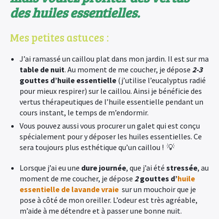
des huiles essentielles.
Mes petites astuces :
J’ai ramassé un caillou plat dans mon jardin. Il est sur ma
table de nuit
. Au moment de me coucher, je dépose
2-3
gouttes d’huile essentielle
(j’utilise l’eucalyptus radié
pour mieux respirer) sur le caillou. Ainsi je bénéficie des
vertus thérapeutiques de l’huile essentielle pendant un
cours instant, le temps de m’endormir.
Vous pouvez aussi vous procurer un galet qui est conçu
spécialement pour y déposer les huiles essentielles. Ce
sera toujours plus esthétique qu’un caillou ! 💡
Lorsque j’ai eu une
dure journée
, que j’ai été
stressée
, au
moment de me coucher, je dépose
2
gouttes d’
huile
essentielle de lavande vraie
sur un mouchoir que je
pose à côté de mon oreiller. L’odeur est très agréable,
m’aide à me détendre et à passer une bonne nuit.