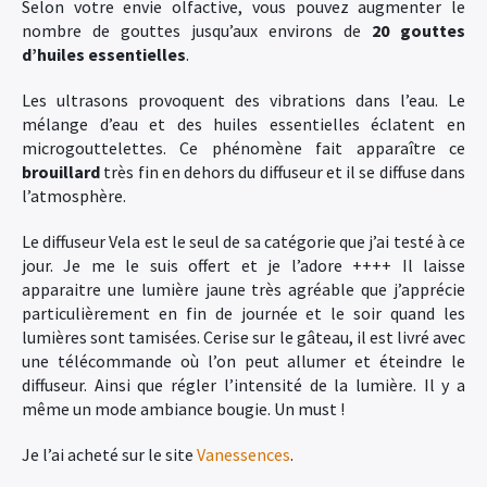
Selon votre envie olfactive, vous pouvez augmenter le
nombre de gouttes jusqu’aux environs de
2
0 gouttes
d’huiles essentielles
.
Les ultrasons provoquent des vibrations dans l’eau. Le
mélange d’eau et des huiles essentielles éclatent en
microgouttelettes. Ce phénomène fait apparaître ce
brouillard
très fin en dehors du diffuseur et il se diffuse dans
l’atmosphère.
Le diffuseur Vela est le seul de sa catégorie que j’ai testé à ce
jour. Je me le suis offert et je l’adore ++++ Il laisse
apparaitre une lumière jaune très agréable que j’apprécie
particulièrement en fin de journée et le soir quand les
lumières sont tamisées. Cerise sur le gâteau, il est livré avec
une télécommande où l’on peut allumer et éteindre le
diffuseur. Ainsi que régler l’intensité de la lumière. Il y a
même un mode ambiance bougie. Un must !
Je l’ai acheté sur le site
Vanessences
.