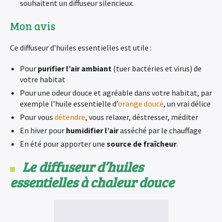
souhaitent un diffuseur silencieux.
Mon avis
Ce diffuseur d’huiles essentielles est utile :
Pour
purifier l’air ambiant
(tuer bactéries et virus) de
votre habitat
Pour une odeur douce et agréable dans votre habitat, par
exemple l’huile essentielle d’
orange douce
, un vrai délice
Pour vous
détendre
, vous relaxer, déstresser, méditer
En hiver pour
humidifier l’air
asséché par le chauffage
En été pour apporter une
source de fraîcheur
.
Le diffuseur d’huiles
essentielles à chaleur douce