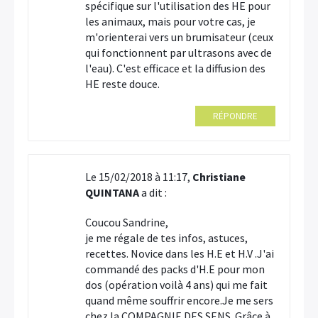
spécifique sur l'utilisation des HE pour
les animaux, mais pour votre cas, je
m'orienterai vers un brumisateur (ceux
qui fonctionnent par ultrasons avec de
l'eau). C'est efficace et la diffusion des
HE reste douce.
RÉPONDRE
Le 15/02/2018 à 11:17,
Christiane
QUINTANA
a dit :
Coucou Sandrine,
je me régale de tes infos, astuces,
recettes. Novice dans les H.E et H.V .J'ai
commandé des packs d'H.E pour mon
dos (opération voilà 4 ans) qui me fait
quand même souffrir encore.Je me sers
chez la COMPAGNIE DES SENS. Grâce à