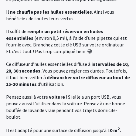
Il
ne chauffe pas les huiles essentielles
. Ainsi vous
bénéficiez de toutes leurs vertus.
Il suffit de
remplir un petit réservoir en huiles
essentielles
(environ 0,5 ml), à l’aide d’une pipette qui est
fournie avec. Branchez cette clé USB sur votre ordinateur.
Et c’est tout ! Pas trop compliqué hein 😀
Ce diffuseur d’huiles essentielles diffuse à
intervalles de 10,
20, 30 secondes.
Vous pouvez régler ces durées. Toutefois,
il faut bien veiller à
débrancher votre diffuseur au bout de
15-20 minutes
d’utilisation.
Pensez aussi à votre
voiture
! Si elle a un port USB, vous
pouvez aussi l’utiliser dans la voiture. Pensez à une bonne
bouffée de lavande vraie pendant vos trajets domicile-
boulot.
2
Il est adapté pour une surface de diffusion jusqu’à 1
0 m
.