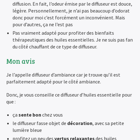
diffusion. En fait, l’odeur émise par le diffuseur est douce,
légère. Personnellement, je n’ai pas beaucoup d’odorat
donc pour moi c’est forcément un inconvénient. Mais
pour d’autres, ça ne l’est pas
Pas vraiment adapté pour profiter des bienfaits
thérapeutiques des huiles essentielles. Je ne suis pas fan
du côté chauffant de ce type de diffuseur.
Mon avis
Je l’appelle diffuseur d’ambiance car je trouve qu’il est
parfaitement adapté pour le côté ambiance.
Donc, je vous conseille ce diffuseur d’huiles essentielle pour
que :
ça
sente bon
chez vous
le diffuseur fasse objet de
décoration
, avec sa petite
lumière bleue
profitez un peu des
vertus relaxantes
des huiles