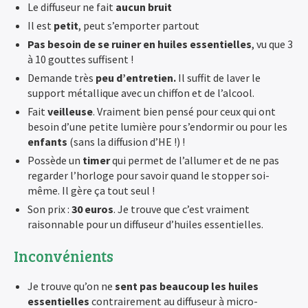
Le diffuseur ne fait
aucun bruit
Il est
petit
, peut s’emporter partout
Pas besoin de se ruiner en huiles essentielles
, vu que 3
à 10 gouttes suffisent !
Demande très
peu d’entretien.
Il suffit de laver le
support métallique avec un chiffon et de l’alcool.
Fait
veilleuse
. Vraiment bien pensé pour ceux qui ont
besoin d’une petite lumière pour s’endormir ou pour les
enfants
(sans la diffusion d’HE !) !
Possède un
timer
qui permet de l’allumer et de ne pas
regarder l’horloge pour savoir quand le stopper soi-
même. Il gère ça tout seul !
Son prix :
30 euros
. Je trouve que c’est vraiment
raisonnable pour un diffuseur d’huiles essentielles.
Inconvénients
Je trouve qu’on ne
sent pas beaucoup les huiles
essentielles
contrairement au diffuseur à micro-