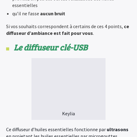
essentielles
qu’il ne fasse
aucun bruit
Si vos souhaits correspondent à certains de ces 4 points,
ce
diffuseur d’ambiance est fait pour vous
.
Le diffuseur clé-USB
Keylia
Ce diffuseur d’huiles essentielles fonctionne par
ultrasons
en projetant les huiles essentielles par microgouttes.