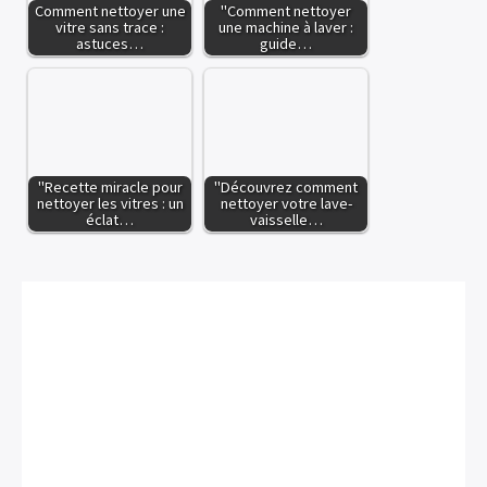
Comment nettoyer une
"Comment nettoyer
vitre sans trace :
une machine à laver :
astuces…
guide…
"Recette miracle pour
"Découvrez comment
nettoyer les vitres : un
nettoyer votre lave-
éclat…
vaisselle…