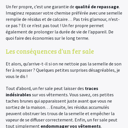
Un fer propre, c’est une garantie de
qualité de repassage
.
Imaginez repasser votre chemise préférée avec une semelle
remplie de résidus et de calcaire… Pas très glamour, n’est-
ce pas ? Et ce n’est pas tout ! Un fer propre permet
également de prolonger la durée de vie de l’appareil. De
quoi faire des économies sur le long terme.
Les conséquences d’un fer sale
Et alors, qu’arrive-t-il si on ne nettoie pas la semelle de son
fer à repasser ? Quelques petites surprises désagréables, je
vous le dis !
Tout d’abord, un fer sale peut laisser des
traces
indésirables
sur vos vêtements. Vous savez, ces petites
taches brunes qui apparaissent juste avant que vous ne
sortiez de la maison… Ensuite, les résidus accumulés
peuvent obstruer les trous de la semelle et empêcher la
vapeur de se diffuser correctement. Enfin, un fer sale peut
tout simplement
endommager vos vêtements
.