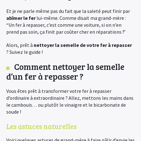
Et je ne parle même pas du fait que la saleté peut finir par
abîmer le fer
lui-même. Comme disait ma grand-mère :
“Un fer à repasser, c’est comme une voiture, si on n’en
prend pas soin, ça finit par coûter cher en réparations !”
Alors, prêt à
nettoyer la semelle de votre fer à repasser
? Suivez le guide !
Comment nettoyer la semelle
d’un fer à repasser ?
Vous êtes prêt à transformer votre fer à repasser
d’ordinaire à extraordinaire ? Allez, mettons les mains dans
le cambouis… ou plutôt le vinaigre et le bicarbonate de
soude !
Les astuces naturelles
Voici quelques astuces de grand-mère à faire pâlir d’envie les