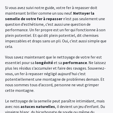
Si vous avez suivi notre guide, votre fer à repasser doit
maintenant briller comme un sou neuf.
Nettoyer la
semelle de votre fer à repasser
n’est pas seulement une
question d’esthétisme, c’est aussi une question de
performance. Un fer propre est un fer qui fonctionne à son
plein potentiel. Et qui dit plein potentiel, dit chemises
impeccables et draps sans un pli. Oui, c’est aussi simple que
cela.
Vous savez maintenant que le nettoyage de votre fer est
essentiel pour sa
longévité
et sa
performance
. Ne laissez
plus les résidus s’accumuler et faire des ravages. Souvenez-
vous, un fer à repasser négligé aujourd’hui c’est
potentiellement une montagne de problèmes demain. Et
nous sommes tous d’accord, personne ne veut grimper
cette montagne.
Le nettoyage de la semelle peut paraître intimidant, mais
avec nos
astuces naturelles
, il devient un jeu d’enfant. Du
vinaigre blanc, du bicarbonate de soude ou même du