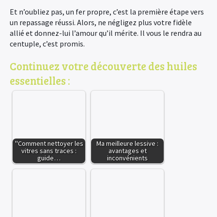
Et n’oubliez pas, un fer propre, c’est la première étape vers
un repassage réussi. Alors, ne négligez plus votre fidèle
allié et donnez-lui l’amour qu’il mérite. Il vous le rendra au
centuple, c’est promis.
Continuez votre découverte des huiles
essentielles :
"Comment nettoyer les
Ma meilleure lessive :
vitres sans traces :
avantages et
guide…
inconvénients