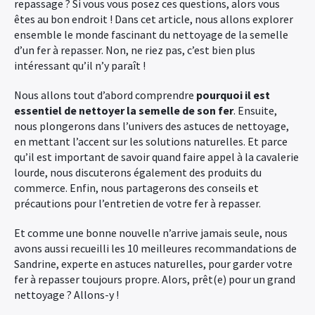
repassage ? Si vous vous posez ces questions, alors vous
êtes au bon endroit ! Dans cet article, nous allons explorer
ensemble le monde fascinant du nettoyage de la semelle
d’un fer à repasser. Non, ne riez pas, c’est bien plus
intéressant qu’il n’y paraît !
Nous allons tout d’abord comprendre
pourquoi il est
essentiel de nettoyer la semelle de son fer
. Ensuite,
nous plongerons dans l’univers des astuces de nettoyage,
en mettant l’accent sur les solutions naturelles. Et parce
qu’il est important de savoir quand faire appel à la cavalerie
lourde, nous discuterons également des produits du
commerce. Enfin, nous partagerons des conseils et
précautions pour l’entretien de votre fer à repasser.
Et comme une bonne nouvelle n’arrive jamais seule, nous
avons aussi recueilli les 10 meilleures recommandations de
Sandrine, experte en astuces naturelles, pour garder votre
fer à repasser toujours propre. Alors, prêt(e) pour un grand
nettoyage ? Allons-y !