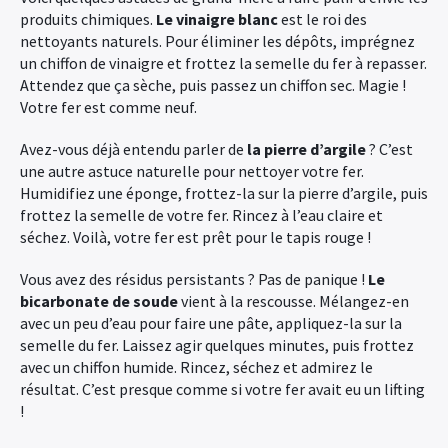
produits chimiques.
Le vinaigre blanc
est le roi des
nettoyants naturels. Pour éliminer les dépôts, imprégnez
un chiffon de vinaigre et frottez la semelle du fer à repasser.
Attendez que ça sèche, puis passez un chiffon sec. Magie !
Votre fer est comme neuf.
Avez-vous déjà entendu parler de
la pierre d’argile
? C’est
une autre astuce naturelle pour nettoyer votre fer.
Humidifiez une éponge, frottez-la sur la pierre d’argile, puis
frottez la semelle de votre fer. Rincez à l’eau claire et
séchez. Voilà, votre fer est prêt pour le tapis rouge !
Vous avez des résidus persistants ? Pas de panique !
Le
bicarbonate de soude
vient à la rescousse. Mélangez-en
avec un peu d’eau pour faire une pâte, appliquez-la sur la
semelle du fer. Laissez agir quelques minutes, puis frottez
avec un chiffon humide. Rincez, séchez et admirez le
résultat. C’est presque comme si votre fer avait eu un lifting
!