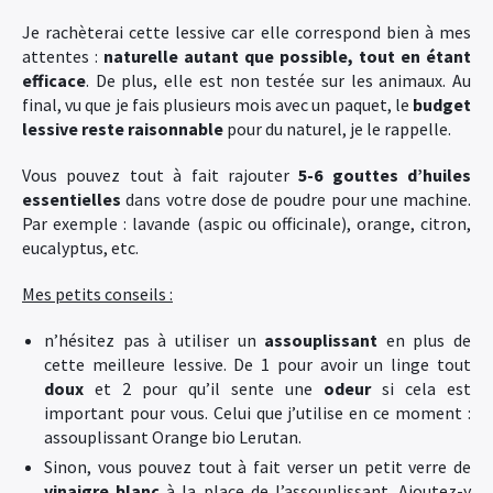
Je rachèterai cette lessive car elle correspond bien à mes
attentes :
naturelle autant que possible, tout en étant
efficace
. De plus, elle est non testée sur les animaux. Au
final, vu que je fais plusieurs mois avec un paquet, le
budget
lessive reste raisonnable
pour du naturel, je le rappelle.
Vous pouvez tout à fait rajouter
5-6 gouttes d’huiles
essentielles
dans votre dose de poudre pour une machine.
Par exemple : lavande (aspic ou officinale), orange, citron,
eucalyptus, etc.
Mes petits conseils :
n’hésitez pas à utiliser un
assouplissant
en plus de
cette meilleure lessive. De 1 pour avoir un linge tout
doux
et 2 pour qu’il sente une
odeur
si cela est
important pour vous. Celui que j’utilise en ce moment :
assouplissant Orange bio Lerutan.
Sinon, vous pouvez tout à fait verser un petit verre de
vinaigre blanc
à la place de l’assouplissant. Ajoutez-y