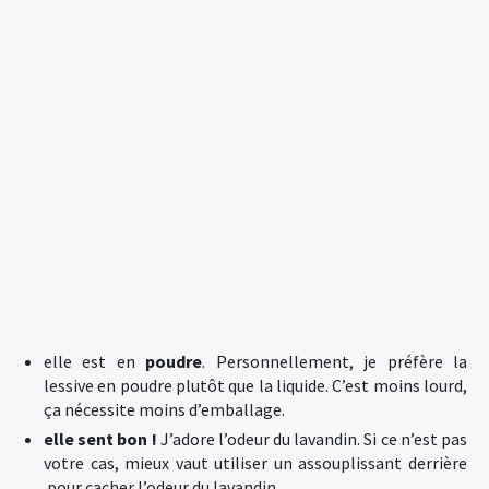
elle est en
poudre
. Personnellement, je préfère la
lessive en poudre plutôt que la liquide. C’est moins lourd,
ça nécessite moins d’emballage.
elle sent bon !
J’adore l’odeur du lavandin. Si ce n’est pas
votre cas, mieux vaut utiliser un assouplissant derrière
pour cacher l’odeur du lavandin.