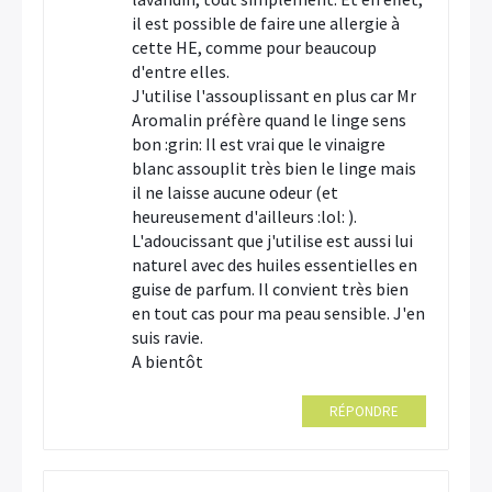
il est possible de faire une allergie à
cette HE, comme pour beaucoup
d'entre elles.
J'utilise l'assouplissant en plus car Mr
Aromalin préfère quand le linge sens
bon :grin: Il est vrai que le vinaigre
blanc assouplit très bien le linge mais
il ne laisse aucune odeur (et
heureusement d'ailleurs :lol: ).
L'adoucissant que j'utilise est aussi lui
naturel avec des huiles essentielles en
guise de parfum. Il convient très bien
en tout cas pour ma peau sensible. J'en
suis ravie.
A bientôt
RÉPONDRE