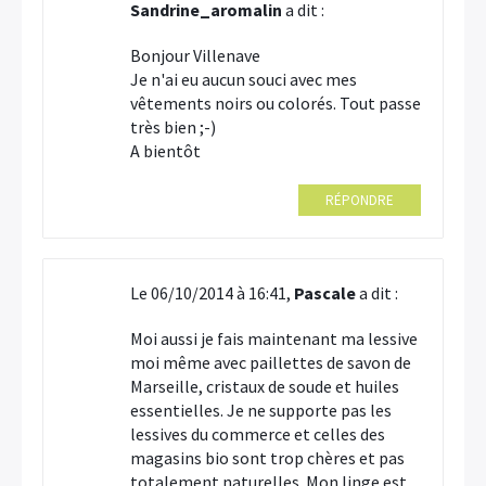
Sandrine_aromalin
a dit :
Bonjour Villenave
Je n'ai eu aucun souci avec mes
vêtements noirs ou colorés. Tout passe
très bien ;-)
A bientôt
RÉPONDRE
Le 06/10/2014 à 16:41,
Pascale
a dit :
Moi aussi je fais maintenant ma lessive
moi même avec paillettes de savon de
Marseille, cristaux de soude et huiles
essentielles. Je ne supporte pas les
lessives du commerce et celles des
magasins bio sont trop chères et pas
totalement naturelles. Mon linge est