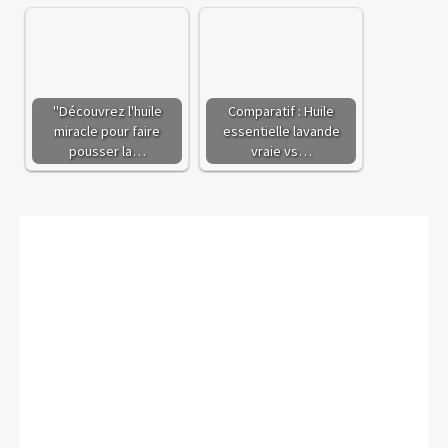
"Découvrez l'huile
Comparatif : Huile
miracle pour faire
essentielle lavande
pousser la…
vraie vs…