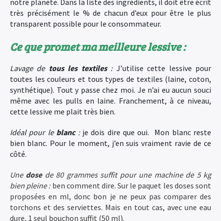
notre planète. Dans la liste des ingrédients, il doit être écrit
très précisément le % de chacun d’eux pour être le plus
transparent possible pour le consommateur.
Ce que promet ma meilleure lessive :
Lavage de
tous les textiles
:
J’utilise cette lessive pour
toutes les couleurs et tous types de textiles (laine, coton,
synthétique). Tout y passe chez moi. Je n’ai eu aucun souci
même avec les pulls en laine. Franchement, à ce niveau,
cette lessive me plait très bien.
Idéal pour le
blanc
:
je dois dire que oui. Mon blanc reste
bien blanc. Pour le moment, j’en suis vraiment ravie de ce
côté.
Une
dose
de 80 grammes suffit pour une machine de 5 kg
bien pleine :
ben comment dire. Sur le paquet les doses sont
proposées en ml, donc bon je ne peux pas comparer des
torchons et des serviettes. Mais en tout cas, avec une eau
dure, 1 seul bouchon suffit (50 ml).