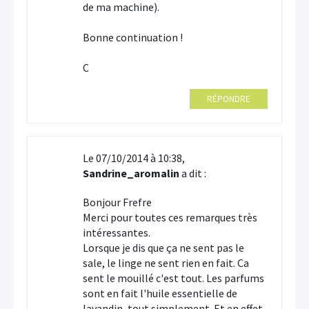
de ma machine).
Bonne continuation !
C
RÉPONDRE
Le 07/10/2014 à 10:38,
Sandrine_aromalin
a dit :
Bonjour Frefre
Merci pour toutes ces remarques très
intéressantes.
Lorsque je dis que ça ne sent pas le
sale, le linge ne sent rien en fait. Ca
sent le mouillé c'est tout. Les parfums
sont en fait l'huile essentielle de
lavandin, tout simplement. Et en effet,