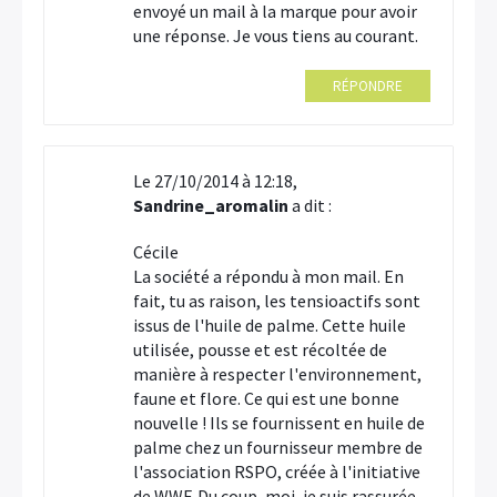
envoyé un mail à la marque pour avoir
une réponse. Je vous tiens au courant.
RÉPONDRE
Le 27/10/2014 à 12:18,
Sandrine_aromalin
a dit :
Cécile
La société a répondu à mon mail. En
fait, tu as raison, les tensioactifs sont
issus de l'huile de palme. Cette huile
utilisée, pousse et est récoltée de
manière à respecter l'environnement,
faune et flore. Ce qui est une bonne
nouvelle ! Ils se fournissent en huile de
palme chez un fournisseur membre de
l'association RSPO, créée à l'initiative
de WWF. Du coup, moi, je suis rassurée,