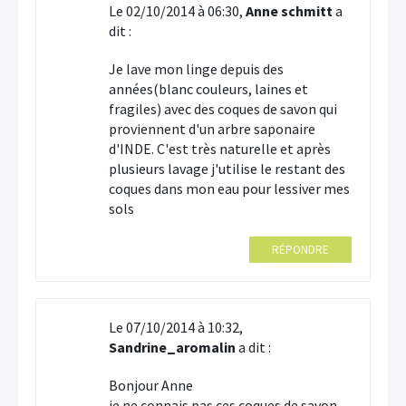
Le 02/10/2014 à 06:30,
Anne schmitt
a
dit :
Je lave mon linge depuis des
années(blanc couleurs, laines et
fragiles) avec des coques de savon qui
proviennent d'un arbre saponaire
d'INDE. C'est très naturelle et après
plusieurs lavage j'utilise le restant des
coques dans mon eau pour lessiver mes
sols
RÉPONDRE
Le 07/10/2014 à 10:32,
Sandrine_aromalin
a dit :
Bonjour Anne
je ne connais pas ces coques de savon.