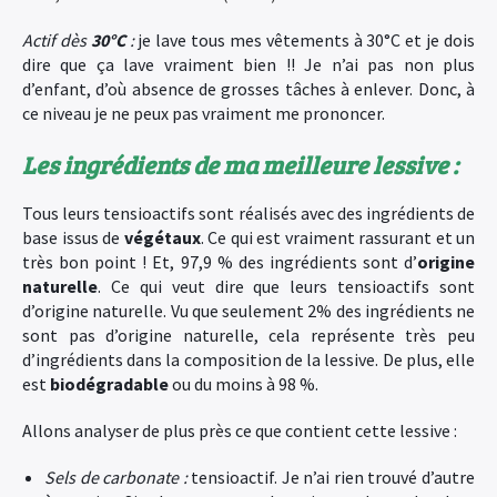
Actif dès
30°C
:
je lave tous mes vêtements à 30°C et je dois
dire que ça lave vraiment bien !! Je n’ai pas non plus
d’enfant, d’où absence de grosses tâches à enlever. Donc, à
ce niveau je ne peux pas vraiment me prononcer.
Les ingrédients de ma meilleure lessive :
Tous leurs tensioactifs sont réalisés avec des ingrédients de
base issus de
végétaux
. Ce qui est vraiment rassurant et un
très bon point ! Et, 97,9 % des ingrédients sont d’
origine
naturelle
. Ce qui veut dire que leurs tensioactifs sont
d’origine naturelle. Vu que seulement 2% des ingrédients ne
sont pas d’origine naturelle, cela représente très peu
d’ingrédients dans la composition de la lessive. De plus, elle
est
biodégradable
ou du moins à 98 %.
Allons analyser de plus près ce que contient cette lessive :
Sels de carbonate :
tensioactif. Je n’ai rien trouvé d’autre