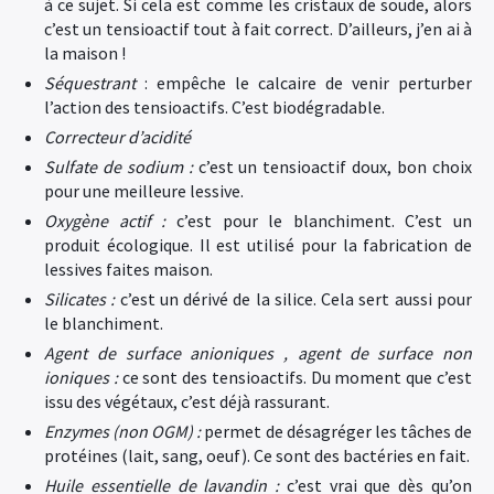
à ce sujet. Si cela est comme les cristaux de soude, alors
c’est un tensioactif tout à fait correct. D’ailleurs, j’en ai à
la maison !
Séquestrant
: empêche le calcaire de venir perturber
l’action des tensioactifs. C’est biodégradable.
Correcteur d’acidité
Sulfate de sodium :
c’est un tensioactif doux, bon choix
pour une meilleure lessive.
Oxygène actif :
c’est pour le blanchiment. C’est un
produit écologique. Il est utilisé pour la fabrication de
lessives faites maison.
Silicates :
c’est un dérivé de la silice. Cela sert aussi pour
le blanchiment.
Agent de surface anioniques , agent de surface non
ioniques :
ce sont des tensioactifs. Du moment que c’est
issu des végétaux, c’est déjà rassurant.
Enzymes (non OGM) :
permet de désagréger les tâches de
protéines (lait, sang, oeuf). Ce sont des bactéries en fait.
Huile essentielle de lavandin :
c’est vrai que dès qu’on