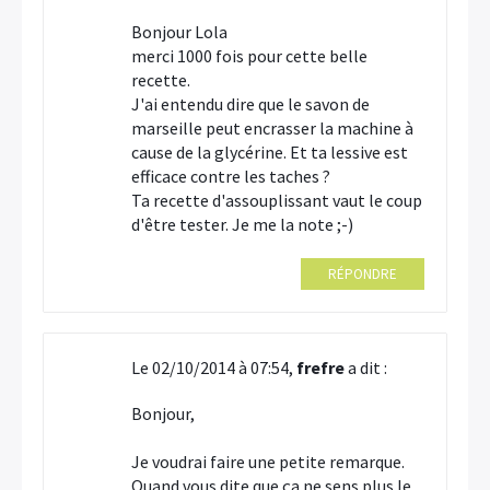
Bonjour Lola
merci 1000 fois pour cette belle
recette.
J'ai entendu dire que le savon de
marseille peut encrasser la machine à
cause de la glycérine. Et ta lessive est
efficace contre les taches ?
Ta recette d'assouplissant vaut le coup
d'être tester. Je me la note ;-)
RÉPONDRE
Le 02/10/2014 à 07:54,
frefre
a dit :
Bonjour,
Je voudrai faire une petite remarque.
Quand vous dite que ça ne sens plus le