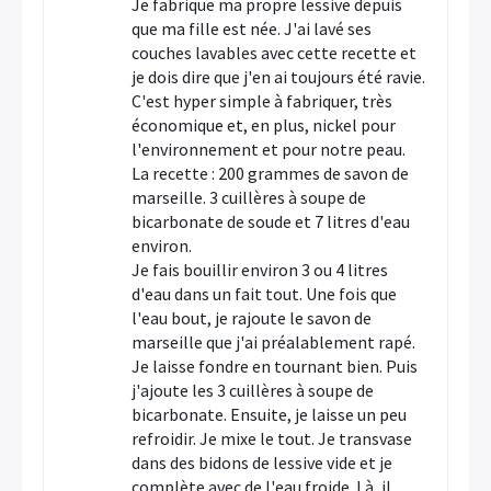
Je fabrique ma propre lessive depuis
que ma fille est née. J'ai lavé ses
couches lavables avec cette recette et
je dois dire que j'en ai toujours été ravie.
C'est hyper simple à fabriquer, très
économique et, en plus, nickel pour
l'environnement et pour notre peau.
La recette : 200 grammes de savon de
marseille. 3 cuillères à soupe de
bicarbonate de soude et 7 litres d'eau
environ.
Je fais bouillir environ 3 ou 4 litres
d'eau dans un fait tout. Une fois que
l'eau bout, je rajoute le savon de
marseille que j'ai préalablement rapé.
Je laisse fondre en tournant bien. Puis
j'ajoute les 3 cuillères à soupe de
bicarbonate. Ensuite, je laisse un peu
refroidir. Je mixe le tout. Je transvase
dans des bidons de lessive vide et je
complète avec de l'eau froide. Là, il