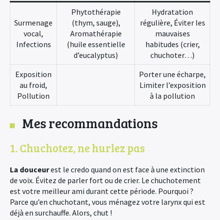
Phytothérapie
Hydratation
Surmenage
(thym, sauge),
régulière, Éviter les
vocal,
Aromathérapie
mauvaises
Infections
(huile essentielle
habitudes (crier,
d’eucalyptus)
chuchoter…)
Exposition
Porter une écharpe,
au froid,
Limiter l’exposition
Pollution
à la pollution
Mes recommandations
1. Chuchotez, ne hurlez pas
La douceur
est le credo quand on est face à une extinction
de voix. Évitez de parler fort ou de crier. Le chuchotement
est votre meilleur ami durant cette période. Pourquoi ?
Parce qu’en chuchotant, vous ménagez votre larynx qui est
déjà en surchauffe. Alors, chut !