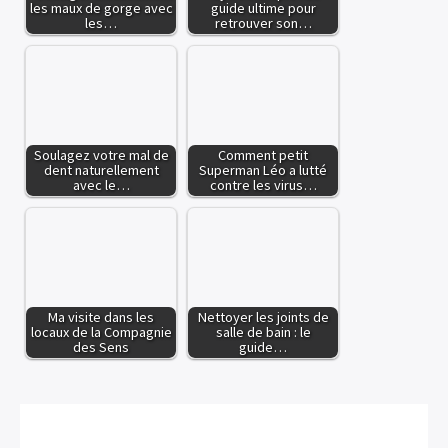
les maux de gorge avec
guide ultime pour
les…
retrouver son…
Soulagez votre mal de
Comment petit
dent naturellement
Superman Léo a lutté
avec le…
contre les virus…
Ma visite dans les
Nettoyer les joints de
locaux de la Compagnie
salle de bain : le
des Sens
guide…