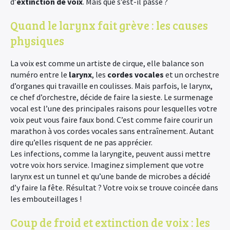
d’
extinction de voix
. Mais que s’est-il passé ?
Quand le larynx fait grève : les causes
physiques
La voix est comme un artiste de cirque, elle balance son
numéro entre le
larynx
, les
cordes vocales
et un orchestre
d’organes qui travaille en coulisses. Mais parfois, le larynx,
ce chef d’orchestre, décide de faire la sieste. Le surmenage
vocal est l’une des principales raisons pour lesquelles votre
voix peut vous faire faux bond. C’est comme faire courir un
marathon à vos cordes vocales sans entraînement. Autant
dire qu’elles risquent de ne pas apprécier.
Les infections, comme la laryngite, peuvent aussi mettre
votre voix hors service. Imaginez simplement que votre
larynx est un tunnel et qu’une bande de microbes a décidé
d’y faire la fête. Résultat ? Votre voix se trouve coincée dans
les embouteillages !
Coup de froid et extinction de voix : les