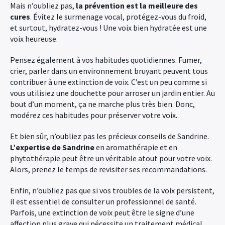
Mais n’oubliez pas,
la prévention est la meilleure des
cures
. Évitez le surmenage vocal, protégez-vous du froid,
et surtout, hydratez-vous ! Une voix bien hydratée est une
voix heureuse.
Pensez également à vos habitudes quotidiennes. Fumer,
crier, parler dans un environnement bruyant peuvent tous
contribuer à une extinction de voix. C’est un peu comme si
vous utilisiez une douchette pour arroser un jardin entier. Au
bout d’un moment, ça ne marche plus très bien. Donc,
modérez ces habitudes pour préserver votre voix.
Et bien sûr, n’oubliez pas les précieux conseils de Sandrine.
L’expertise de Sandrine
en aromathérapie et en
phytothérapie peut être un véritable atout pour votre voix.
Alors, prenez le temps de revisiter ses recommandations.
Enfin, n’oubliez pas que si vos troubles de la voix persistent,
il est essentiel de consulter un professionnel de santé.
Parfois, une extinction de voix peut être le signe d’une
affection plus grave qui nécessite un traitement médical.