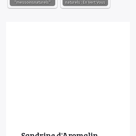
"messoinsnaturels"
naturels : En Vert Vous
Sandrine d'Aromalin