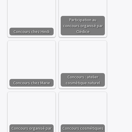
Participation au
concours organisé par
Concours chez Hindi
Clédice
Concours : atelier
×
Concours chez Marie
cosmétique naturel
Concours organisé par
Concours cosmétiques