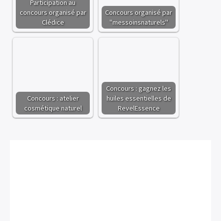
Participation au
concours organisé par
Concours organisé par
Clédice
"messoinsnaturels"
Concours : gagnez les
Concours : atelier
huiles essentielles de
cosmétique naturel
RevelEssence