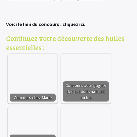
Voici le lien du concours : cliquez ici.
Continuez votre découverte des huiles
essentielles :
Concours pour gagner
des produits naturels
Concours chez Marie
ou bio
×