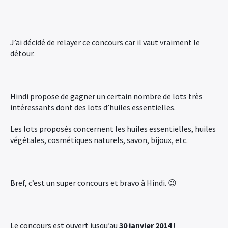
J’ai décidé de relayer ce concours car il vaut vraiment le
détour.
Hindi propose de gagner un certain nombre de lots très
intéressants dont des lots d’huiles essentielles.
Les lots proposés concernent les huiles essentielles, huiles
végétales, cosmétiques naturels, savon, bijoux, etc.
Bref, c’est un super concours et bravo à Hindi. 😉
Le concours est ouvert jusqu’au
30 janvier 2014
!