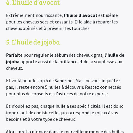
4. L’huile d’avocat
Extrêmement nourrissante,
l’huile d’avocat
est idéale
pour les cheveux secs et cassants. Elle aide à réparer les
cheveux abîmés et à prévenir les fourches.
5. L’huile de jojoba
Parfaite pour réguler le sébum des cheveux gras,
l’huile de
jojoba
apporte aussi de la brillance et de la souplesse aux
cheveux.
Et voilà pour le top 5 de Sandrine ! Mais ne vous inquiétez
pas, il reste encore 5 huiles à découvrir. Restez connectés
pour plus de conseils et d’astuces de notre experte.
Et n’oubliez pas, chaque huile a ses spécificités. Il est donc
important de choisir celle qui correspond le mieux à vos
besoins et à votre type de cheveux.
Alors, prêt à plonger dans le merveilleux monde des huiles