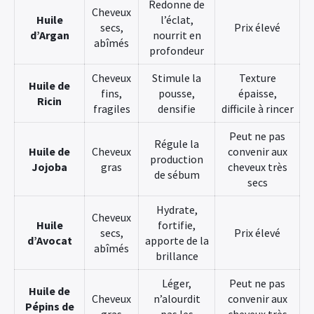
Redonne de
Cheveux
Huile
l’éclat,
secs,
Prix élevé
d’Argan
nourrit en
abîmés
profondeur
Cheveux
Stimule la
Texture
Huile de
fins,
pousse,
épaisse,
Ricin
×
fragiles
densifie
difficile à rincer
Peut ne pas
Régule la
Huile de
Cheveux
convenir aux
production
Jojoba
gras
cheveux très
de sébum
secs
Hydrate,
Cheveux
Huile
fortifie,
secs,
Prix élevé
d’Avocat
apporte de la
abîmés
brillance
Léger,
Peut ne pas
Huile de
Cheveux
n’alourdit
convenir aux
Pépins de