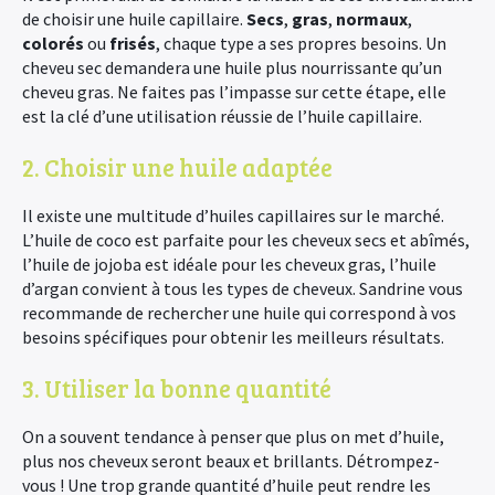
de choisir une huile capillaire.
Secs
,
gras
,
normaux
,
colorés
ou
frisés
, chaque type a ses propres besoins. Un
cheveu sec demandera une huile plus nourrissante qu’un
cheveu gras. Ne faites pas l’impasse sur cette étape, elle
est la clé d’une utilisation réussie de l’huile capillaire.
2. Choisir une huile adaptée
Il existe une multitude d’huiles capillaires sur le marché.
L’huile de coco est parfaite pour les cheveux secs et abîmés,
l’huile de jojoba est idéale pour les cheveux gras, l’huile
d’argan convient à tous les types de cheveux. Sandrine vous
recommande de rechercher une huile qui correspond à vos
besoins spécifiques pour obtenir les meilleurs résultats.
3. Utiliser la bonne quantité
On a souvent tendance à penser que plus on met d’huile,
plus nos cheveux seront beaux et brillants. Détrompez-
vous ! Une trop grande quantité d’huile peut rendre les