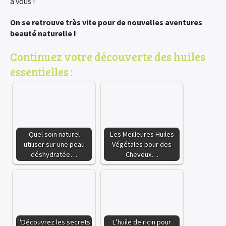
à vous !
On se retrouve très vite pour de nouvelles aventures
beauté naturelle !
Continuez votre découverte des huiles
essentielles :
Quel soin naturel
Les Meilleures Huiles
utiliser sur une peau
Végétales pour des
déshydratée…
Cheveux…
"Découvrez les secrets
L’huile de ricin pour