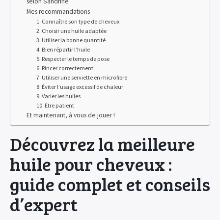
selon Sandrine
Mes recommandations
1. Connaître son type de cheveux
2. Choisir une huile adaptée
3. Utiliser la bonne quantité
4. Bien répartir l’huile
5. Respecter le temps de pose
6. Rincer correctement
7. Utiliser une serviette en microfibre
8. Éviter l’usage excessif de chaleur
9. Varier les huiles
10. Être patient
Et maintenant, à vous de jouer !
Découvrez la meilleure
huile pour cheveux :
guide complet et conseils
d’expert