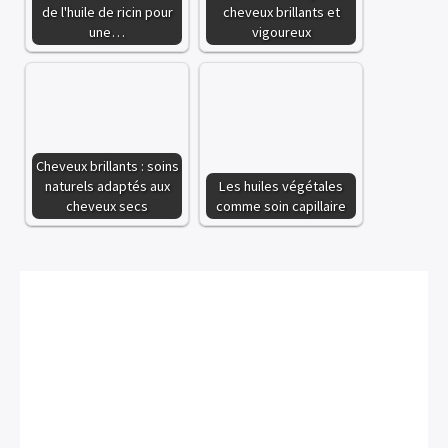
de l'huile de ricin pour
cheveux brillants et
une…
vigoureux
Cheveux brillants : soins
naturels adaptés aux
Les huiles végétales
cheveux secs
comme soin capillaire