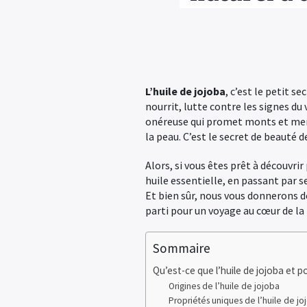
L’huile de jojoba
, c’est le petit s
nourrit, lutte contre les signes d
onéreuse qui promet monts et merve
la peau. C’est le secret de beauté 
Alors, si vous êtes prêt à découvrir
huile essentielle, en passant par s
Et bien sûr, nous vous donnerons de
parti pour un voyage au cœur de la 
Sommaire
Qu’est-ce que l’huile de jojoba et po
Origines de l’huile de jojoba
Propriétés uniques de l’huile de jo