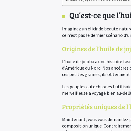
Qu’est-ce que l’hui
Imaginez un élixir de beauté nature
ce n’est pas le dernier scénario d’u
Origines de l’huile de jo
L’huile de jojoba a une histoire fas
d’Amérique du Nord. Nos ancêtres on
ces petites graines, ils obtenaient
Les peuples autochtones l’utilisaie
merveilleuse a voyagé bien au-delà
Propriétés uniques de l’
Maintenant, vous vous demandez pro
composition unique. Contrairement à