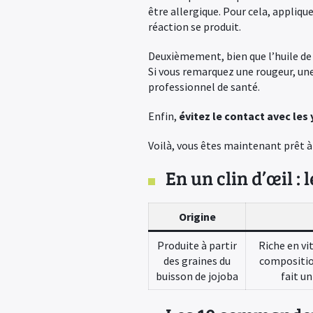
être allergique. Pour cela, appliqu
réaction se produit.
Deuxièmement, bien que l’huile de
Si vous remarquez une rougeur, une
professionnel de santé.
Enfin,
évitez le contact avec les
Voilà, vous êtes maintenant prêt à 
En un clin d’œil : 
Origine
Produite à partir
Riche en vi
des graines du
compositio
buisson de jojoba
fait un