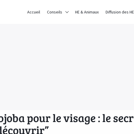
Accueil
Conseils
HE & Animaux
Diffusion des HE
ojoba pour le visage : le sec
découvrir”