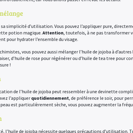
 mélange
t sa simplicité d’utilisation. Vous pouvez l’appliquer pure, directem
ette potion magique.
Attention
, toutefois, à ne pas transformer v
nt pour hydrater l’ensemble du visage.
lchimistes, vous pouvez aussi mélanger l’huile de jojoba à d’autres
iser, d’huile de rose pour régénérer ou d’huile de tea tree pour c
sure !
n
cation de l’huile de jojoba peut ressembler à une devinette compli
uvez l’appliquer
quotidiennement
, de préférence le soir, pour pe
e peau est particulièrement sèche, vous pouvez augmenter la fréque
n
 l’huile de jojoba nécessite quelques précautions d’utilisation. T