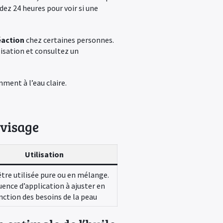
dez 24 heures pour voir si une
éaction
chez certaines personnes.
isation et consultez un
mment à l’eau claire.
e visage
Utilisation
tre utilisée pure ou en mélange.
uence d’application à ajuster en
nction des besoins de la peau