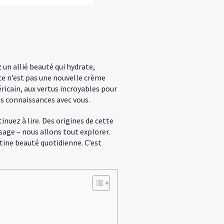
 un allié beauté qui hydrate,
ce n’est pas une nouvelle crème
ricain, aux vertus incroyables pour
es connaissances avec vous.
tinuez à lire. Des origines de cette
sage – nous allons tout explorer.
utine beauté quotidienne. C’est