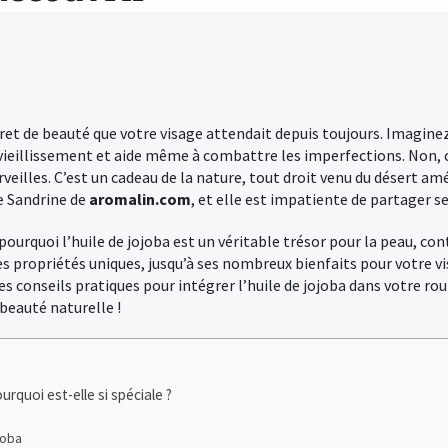
ecret de beauté que votre visage attendait depuis toujours. Imaginez
u vieillissement et aide même à combattre les imperfections. Non, 
illes. C’est un cadeau de la nature, tout droit venu du désert amé
de Sandrine de
aromalin.com
, et elle est impatiente de partager s
 pourquoi l’huile de jojoba est un véritable trésor pour la peau, con
es propriétés uniques, jusqu’à ses nombreux bienfaits pour votre vi
s conseils pratiques pour intégrer l’huile de jojoba dans votre ro
beauté naturelle !
urquoi est-elle si spéciale ?
joba