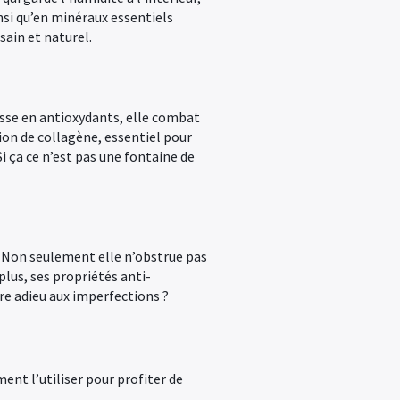
insi qu’en minéraux essentiels
sain et naturel.
hesse en antioxydants, elle combat
tion de collagène, essentiel pour
Si ça ce n’est pas une fontaine de
n. Non seulement elle n’obstrue pas
plus, ses propriétés anti-
ire adieu aux imperfections ?
ent l’utiliser pour profiter de