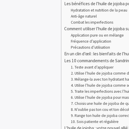
Les bénéfices de l’huile de jojoba p
Hydratation et nutrition de la peau
Anti-âge naturel
Combat les imperfections
Comment utiliser l’huile de jojoba s
Application pure ou en mélange
Fréquence d’application
Précautions d’utilisation
En un clin d’œil : les bienfaits de l’h
Les 10 commandements de Sandrine p
1. Teste avant d’appliquer
2. Utilise l’huile de jojoba comme 
3. Mélange-la avec ton hydratant ha
4. Utilise l’huile de jojoba comme 
5. Traite les imperfections avec l’hu
6. Utilise l’huile de jojoba pour mas
7. Choisis une huile de jojoba de qu
8. N’oublie pas ton cou et ton déco
9. Range ton huile de jojoba corre
10. Sois patiente et régulière
L’huile de jojoba : votre nouvel allié