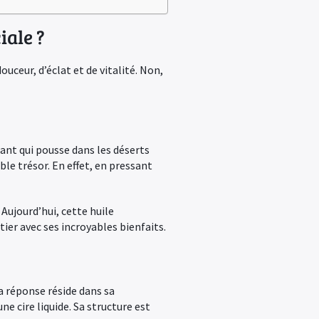
iale ?
uceur, d’éclat et de vitalité. Non,
tant qui pousse dans les déserts
le trésor. En effet, en pressant
 Aujourd’hui, cette huile
ier avec ses incroyables bienfaits.
a réponse réside dans sa
ne cire liquide. Sa structure est