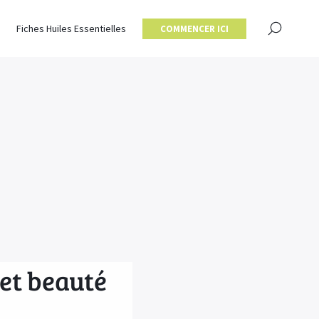
×
Fiches Huiles Essentielles
COMMENCER ICI
ret beauté