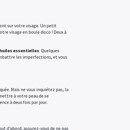
ent sur votre visage. Un petit
otre visage en boule disco ! Deux à
huiles essentielles
. Quelques
ombattre les imperfections, et vous
quée. Mais ne vous inquiétez pas, la
rmettre à votre peau de se
nce à deux fois par jour.
out d’abord, assurez-vous de ne pas