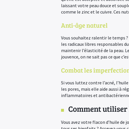
laissant votre peau douce et souple.
comme le zinc et le cuivre. Ces nut
Anti-âge naturel
Vous souhaitez ralentir le temps ? 
les radicaux libres responsables du
maintenir l’élasticité de la peau. L
jouvence, on ne sait pas ce que c’est
Combat les imperfectio
Si vous luttez contre l’acné, l’hui
les pores, mais elle aide aussi à r
inflammatoires et antibactériennes 
Comment utiliser l
Vous avez votre flacon d’huile de j
tous ses bienfaits ? Asseyez-vous 