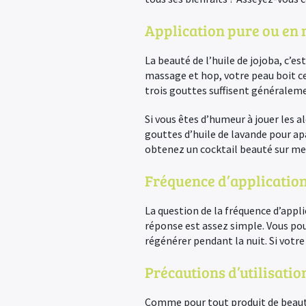
Application pure ou en
La beauté de l’huile de jojoba, c’es
massage et hop, votre peau boit c
trois gouttes suffisent généraleme
Si vous êtes d’humeur à jouer les a
gouttes d’huile de lavande pour apa
obtenez un cocktail beauté sur me
Fréquence d’applicatio
La question de la fréquence d’appli
réponse est assez simple. Vous po
régénérer pendant la nuit. Si votr
Précautions d’utilisatio
Comme pour tout produit de beauté,