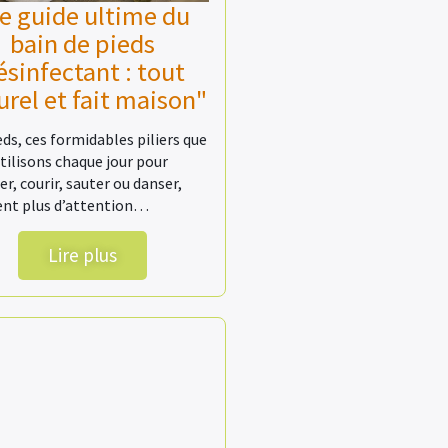
e guide ultime du
bain de pieds
ésinfectant : tout
urel et fait maison"
eds, ces formidables piliers que
tilisons chaque jour pour
r, courir, sauter ou danser,
ent plus d’attention…
Lire plus