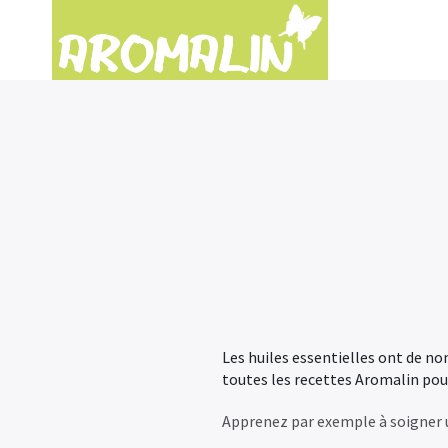
Nous utilisons des cookies pour vous garantir la meilleure expérien
J'accepte
Vous N'acceptez Pas
Les huiles essentielles ont de n
toutes les recettes Aromalin pour 
Apprenez par exemple à soigner