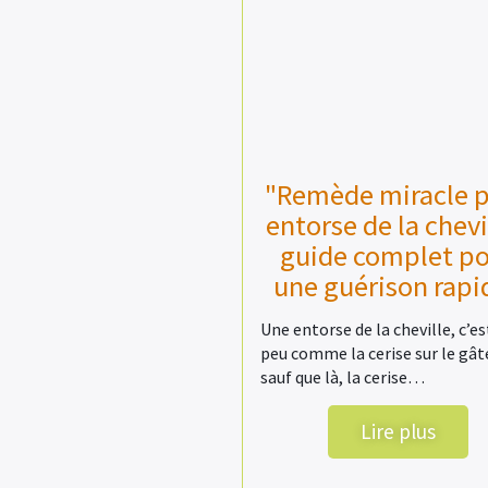
"Remède miracle 
entorse de la chevil
guide complet p
une guérison rapi
Une entorse de la cheville, c’es
peu comme la cerise sur le gât
sauf que là, la cerise…
Lire plus