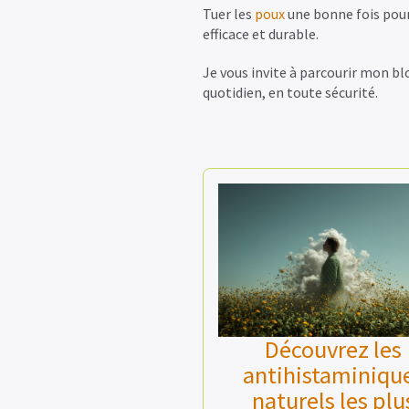
Tuer les
poux
une bonne fois pou
efficace et durable.
Je vous invite à parcourir mon b
quotidien, en toute sécurité.
Découvrez les
antihistaminiqu
naturels les plu