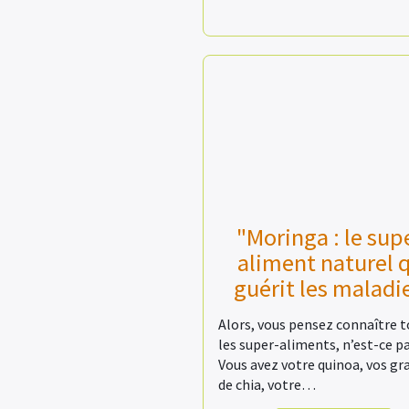
"Moringa : le sup
aliment naturel 
guérit les maladi
Alors, vous pensez connaître 
les super-aliments, n’est-ce pa
Vous avez votre quinoa, vos gr
de chia, votre…