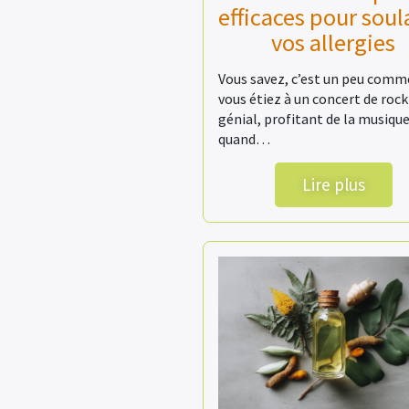
efficaces pour soul
vos allergies
Vous savez, c’est un peu comme
vous étiez à un concert de rock
génial, profitant de la musique
quand…
Lire plus