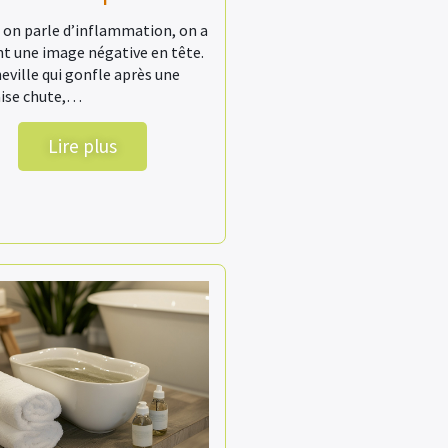
on parle d’inflammation, on a
t une image négative en tête.
eville qui gonfle après une
ise chute,…
Lire plus