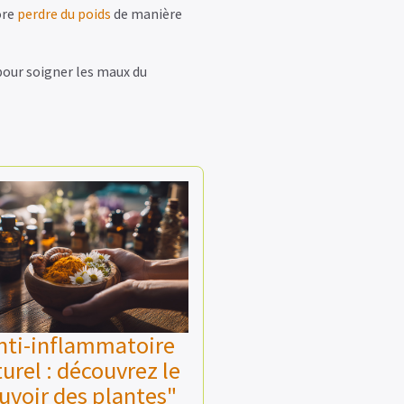
ore
perdre du poids
de manière
pour soigner les maux du
nti-inflammatoire
urel : découvrez le
uvoir des plantes"