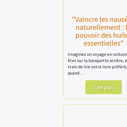
"Vaincre les naus
naturellement : 
pouvoir des huil
essentielles"
Imaginez un voyage en voiture
êtes sur la banquette arrière, 
train de lire votre livre préféré
quand…
Lire plus