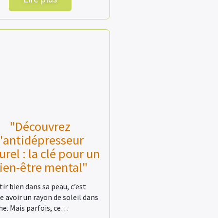
"Découvrez
l'antidépresseur
urel : la clé pour un
ien-être mental"
tir bien dans sa peau, c’est
avoir un rayon de soleil dans
he. Mais parfois, ce…