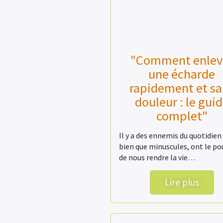
"Comment enlev
une écharde
rapidement et sa
douleur : le gui
complet"
Il y a des ennemis du quotidien 
bien que minuscules, ont le po
de nous rendre la vie…
Lire plus