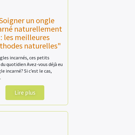
Soigner un ongle
arné naturellement
: les meilleures
hodes naturelles"
gles incarnés, ces petits
 du quotidien Avez-vous déjà eu
le incarné? Si c’est le cas,
…
Lire plus