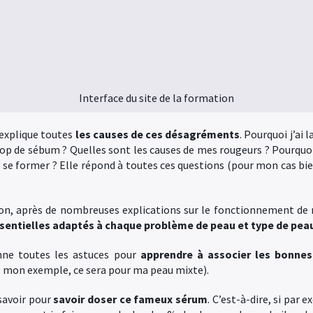
Interface du site de la formation
e explique toutes
les causes de ces désagréments
. Pourquoi j’ai 
rop de sébum ? Quelles sont les causes de mes rougeurs ? Pourquoi
se former ? Elle répond à toutes ces questions (pour mon cas bien 
tion, après de nombreuses explications sur le fonctionnement de
essentielles adaptés à chaque problème de peau et type de pea
donne toutes les astuces pour
apprendre à associer les bonnes
 mon exemple, ce sera pour ma peau mixte).
 savoir pour
savoir doser ce fameux sérum
. C’est-à-dire, si par 