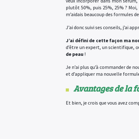
veux incorporer dans mon sérum, c
plutôt 50%, puis 25%, 25% ? Moi,
m’aidais beaucoup des formules de 
J’ai donc suivi ses conseils, j’ai app
J’ai défini de cette façon ma n
d’être un expert, un scientifique
de peau
!
Je n’ai plus qu’à commander de nou
et d’appliquer ma nouvelle formule.
Avantages de la f
Et bien, je crois que vous avez com