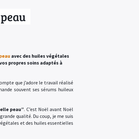
e peau
 peau
avec des huiles végétales
 vos propres soins adaptés à
mpte que j’adore le travail réalisé
mmande souvent ses sérums huileux
belle peau”
. C’est Noël avant Noël
 grande qualité. Du coup, je me suis
végétales et des huiles essentielles