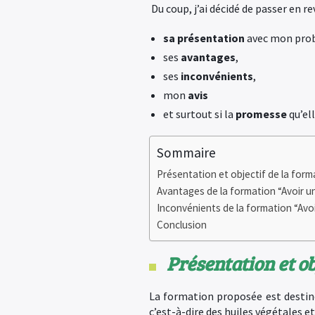
Du coup, j’ai décidé de passer en r
sa présentation
avec mon prob
ses
avantages
,
ses
inconvénients
,
mon
avis
et surtout si la
promesse
qu’ell
Sommaire
Présentation et objectif de la form
Avantages de la formation “Avoir u
Inconvénients de la formation “Avoi
Conclusion
Présentation et ob
La formation proposée est desti
c’est-à-dire des huiles végétales et