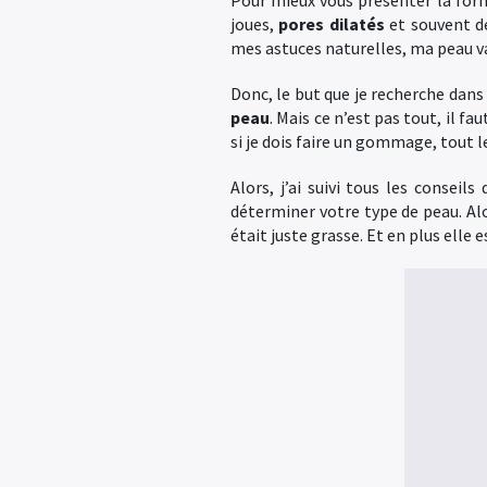
Pour mieux vous présenter la form
joues,
pores dilatés
et souvent 
mes astuces naturelles, ma peau v
Donc, le but que je recherche dans
peau
. Mais ce n’est pas tout, il fau
si je dois faire un gommage, tout
Alors, j’ai suivi tous les consei
déterminer votre type de peau. Alors
était juste grasse. Et en plus elle e