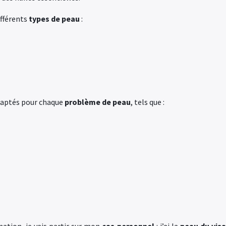
ifférents
types de peau
:
adaptés pour chaque
problème de peau
, tels que :