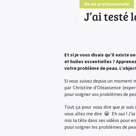
Ma vie professionnelle
J’ai testé
Et si je vous disais qu’il existe
et huiles essentielles ? Apprene
votre problème de peau. L’objec
Si vous suivez depuis un moment me
par Christine d’Oleassence (expe
pour soigner vos problèmes de pe
Tout ça pour vous dire que je suis
vous allez me dire 😀 Eh oui ! J’ai
mis la tête dans ses vidéos pour en
pour soigner les problèmes de pea