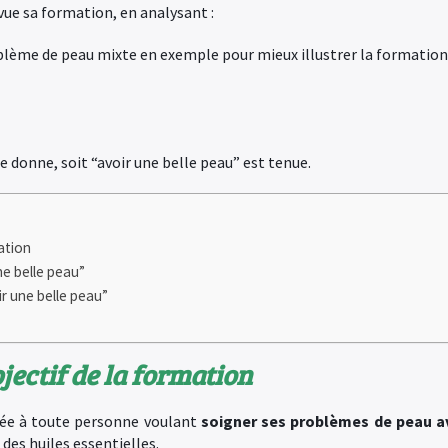
evue sa formation, en analysant :
lème de peau mixte en exemple pour mieux illustrer la formation
e donne, soit “avoir une belle peau” est tenue.
ation
ne belle peau”
r une belle peau”
jectif de la formation
née à toute personne voulant
soigner ses problèmes de peau a
 des huiles essentielles.