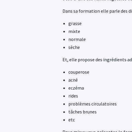
Dans sa formation elle parle des d
grasse
mixte
normale
sèche
Et, elle propose des ingrédients 
couperose
acné
eczéma
rides
problèmes circulatoires
tâches brunes
etc