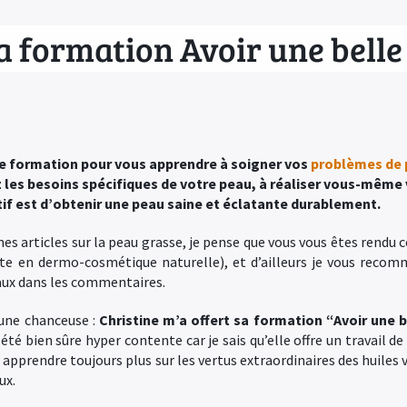
 la formation Avoir une bell
 une formation pour vous apprendre à soigner vos
problèmes de
z les besoins spécifiques de votre peau, à réaliser vous-même
tif est d’obtenir une peau saine et éclatante durablement.
s articles sur la peau grasse, je pense que vous vous êtes rendu co
rte en dermo-cosmétique naturelle), et d’ailleurs je vous reco
aux dans les commentaires.
 une chanceuse :
Christine m’a offert sa formation “Avoir une 
 été bien sûre hyper contente car je sais qu’elle offre un travail de
 apprendre toujours plus sur les vertus extraordinaires des huiles 
ux.