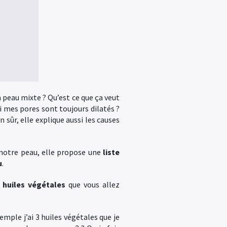
la peau mixte ? Qu’est ce que ça veut
 mes pores sont toujours dilatés ?
sûr, elle explique aussi les causes
 notre peau, elle propose une
liste
u
.
 huiles végétales
que vous allez
exemple j’ai 3 huiles végétales que je