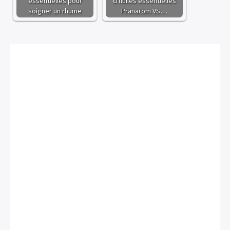
essentielles pour
d'huiles essentielles
soigner un rhume
Pranarom VS…