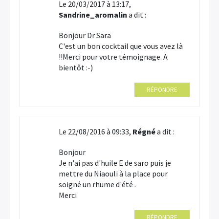
Le 20/03/2017 à 13:17,
Sandrine_aromalin
a dit :
Bonjour Dr Sara
C'est un bon cocktail que vous avez là
!!Merci pour votre témoignage. A
bientôt :-)
RÉPONDRE
Le 22/08/2016 à 09:33,
Régné
a dit :
Bonjour
Je n'ai pas d'huile E de saro puis je
mettre du Niaouli à la place pour
soigné un rhume d'été .
Merci
RÉPONDRE