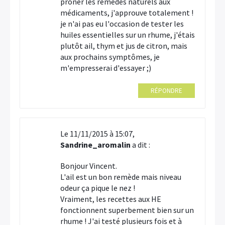
prôner les remèdes naturels aux
médicaments, j'approuve totalement !
je n'ai pas eu l'occasion de tester les
huiles essentielles sur un rhume, j'étais
plutôt ail, thym et jus de citron, mais
aux prochains symptômes, je
m'empresserai d'essayer ;)
RÉPONDRE
Le 11/11/2015 à 15:07,
Sandrine_aromalin
a dit :
Bonjour Vincent.
L'ail est un bon remède mais niveau
odeur ça pique le nez !
Vraiment, les recettes aux HE
fonctionnent superbement bien sur un
rhume ! J'ai testé plusieurs fois et à