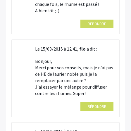
chaque fois, le rhume est passé !
A bientôt ;-)
RÉPONDRE
Le 15/03/2015 à 12:41,
flo
a dit :
Bonjour,
Merci pour vos conseils, mais je n'ai pas
de HE de laurier noble puis je la
remplacer par une autre ?
J'ai essayer le mélange pour diffuser
contre les rhumes. Super!
RÉPONDRE