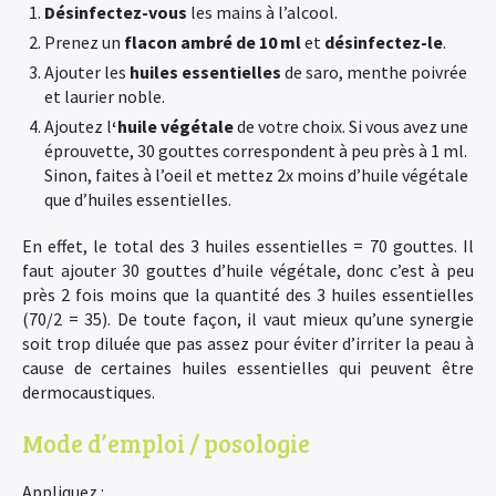
Désinfectez-vous
les mains à l’alcool.
Prenez un
flacon ambré de 10 ml
et
désinfectez-le
.
Ajouter les
huiles essentielles
de saro, menthe poivrée
et laurier noble.
Ajoutez l
‘huile végétale
de votre choix. Si vous avez une
éprouvette, 30 gouttes correspondent à peu près à 1 ml.
Sinon, faites à l’oeil et mettez 2x moins d’huile végétale
que d’huiles essentielles.
En effet, le total des 3 huiles essentielles = 70 gouttes. Il
faut ajouter 30 gouttes d’huile végétale, donc c’est à peu
près 2 fois moins que la quantité des 3 huiles essentielles
(70/2 = 35). De toute façon, il vaut mieux qu’une synergie
soit trop diluée que pas assez pour éviter d’irriter la peau à
cause de certaines huiles essentielles qui peuvent être
dermocaustiques.
Mode d’emploi / posologie
Appliquez :