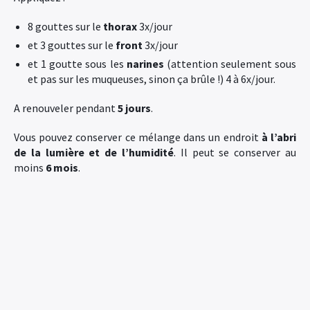
8 gouttes sur le
thorax
3x/jour
et 3 gouttes sur le
front
3x/jour
et 1 goutte sous les
narines
(attention seulement sous
et pas sur les muqueuses, sinon ça brûle !) 4 à 6x/jour.
A renouveler pendant
5 jours
.
Vous pouvez conserver ce mélange dans un endroit
à l’abri
de la lumière et de l’humidité
. Il peut se conserver au
moins
6 mois
.