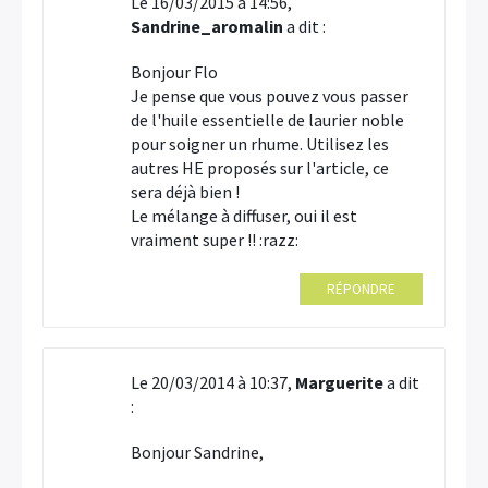
Le 16/03/2015 à 14:56,
Sandrine_aromalin
a dit :
Bonjour Flo
Je pense que vous pouvez vous passer
de l'huile essentielle de laurier noble
pour soigner un rhume. Utilisez les
autres HE proposés sur l'article, ce
sera déjà bien !
Le mélange à diffuser, oui il est
vraiment super !! :razz:
RÉPONDRE
Le 20/03/2014 à 10:37,
Marguerite
a dit
:
Bonjour Sandrine,