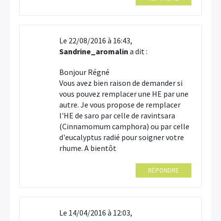
Le 22/08/2016 à 16:43,
Sandrine_aromalin
a dit :
Bonjour Régné
Vous avez bien raison de demander si
vous pouvez remplacer une HE par une
autre. Je vous propose de remplacer
l'HE de saro par celle de ravintsara
(Cinnamomum camphora) ou par celle
d'eucalyptus radié pour soigner votre
rhume. A bientôt
RÉPONDRE
Le 14/04/2016 à 12:03,