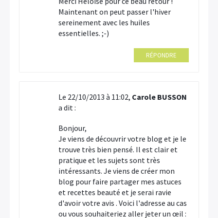
Merci Héloïse pour ce beau retour !
Maintenant on peut passer l'hiver
sereinement avec les huiles
essentielles. ;-)
RÉPONDRE
Le 22/10/2013 à 11:02,
Carole BUSSON
a dit :
Bonjour,
Je viens de découvrir votre blog et je le
trouve très bien pensé. Il est clair et
pratique et les sujets sont très
intéressants. Je viens de créer mon
blog pour faire partager mes astuces
et recettes beauté et je serai ravie
d'avoir votre avis . Voici l'adresse au cas
ou vous souhaiteriez aller jeter un œil :