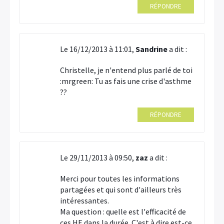
RÉPONDRE
Le 16/12/2013 à 11:01,
Sandrine
a dit :
Christelle, je n'entend plus parlé de toi
:mrgreen: Tu as fais une crise d'asthme
??
RÉPONDRE
Le 29/11/2013 à 09:50,
zaz
a dit :
Merci pour toutes les informations
partagées et qui sont d'ailleurs très
intéressantes.
Ma question : quelle est l'efficacité de
ces HE dans la durée. C'est à dire est-ce