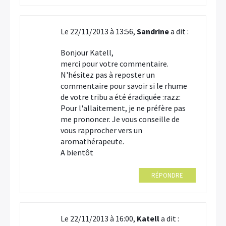
Le 22/11/2013 à 13:56,
Sandrine
a dit :
Bonjour Katell,
merci pour votre commentaire.
N'hésitez pas à reposter un
commentaire pour savoir si le rhume
de votre tribu a été éradiquée :razz:
Pour l'allaitement, je ne préfère pas
me prononcer. Je vous conseille de
vous rapprocher vers un
aromathérapeute.
A bientôt
RÉPONDRE
Le 22/11/2013 à 16:00,
Katell
a dit :