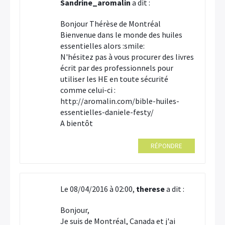
Sandrine_aromalin
a dit :
Bonjour Thérèse de Montréal
Bienvenue dans le monde des huiles
essentielles alors :smile:
N'hésitez pas à vous procurer des livres
écrit par des professionnels pour
utiliser les HE en toute sécurité
comme celui-ci :
http://aromalin.com/bible-huiles-
essentielles-daniele-festy/
A bientôt
RÉPONDRE
Le 08/04/2016 à 02:00,
therese
a dit :
Bonjour,
Je suis de Montréal, Canada et j'ai