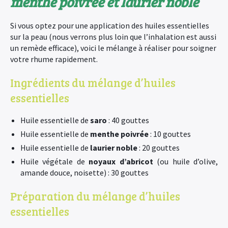
menthe poivrée et laurier noble
Si vous optez pour une application des huiles essentielles
sur la peau (nous verrons plus loin que l’inhalation est aussi
un remède efficace), voici le mélange à réaliser pour soigner
votre rhume rapidement.
Ingrédients du mélange d’huiles
essentielles
Huile essentielle de
saro
: 40 gouttes
Huile essentielle de
menthe poivrée
: 10 gouttes
Huile essentielle de
laurier noble
: 20 gouttes
Huile végétale de
noyaux d’abricot
(ou huile d’olive,
amande douce, noisette) : 30 gouttes
Préparation du mélange d’huiles
essentielles