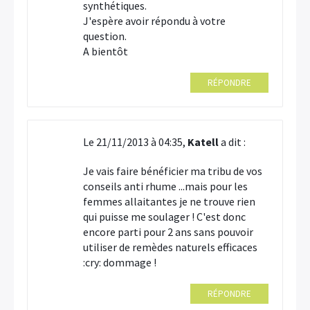
synthétiques.
J'espère avoir répondu à votre
question.
A bientôt
RÉPONDRE
Le 21/11/2013 à 04:35,
Katell
a dit :
Je vais faire bénéficier ma tribu de vos
conseils anti rhume ...mais pour les
femmes allaitantes je ne trouve rien
qui puisse me soulager ! C'est donc
encore parti pour 2 ans sans pouvoir
utiliser de remèdes naturels efficaces
:cry: dommage !
RÉPONDRE