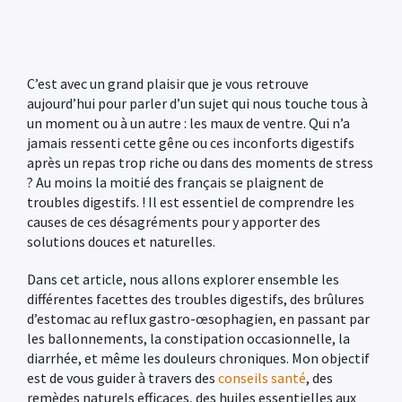
C’est avec un grand plaisir que je vous retrouve
aujourd’hui pour parler d’un sujet qui nous touche tous à
un moment ou à un autre : les maux de ventre. Qui n’a
jamais ressenti cette gêne ou ces inconforts digestifs
après un repas trop riche ou dans des moments de stress
?
Au moins la moitié des français se plaignent de
troubles digestifs. ! Il est essentiel de comprendre les
causes de ces désagréments pour y apporter des
solutions douces et naturelles.
Dans cet article, nous allons explorer ensemble les
différentes facettes des troubles digestifs, des brûlures
d’estomac au reflux gastro-œsophagien, en passant par
les ballonnements, la constipation occasionnelle, la
diarrhée, et même les douleurs chroniques. Mon objectif
est de vous guider à travers des
conseils santé
, des
remèdes naturels efficaces, des huiles essentielles aux