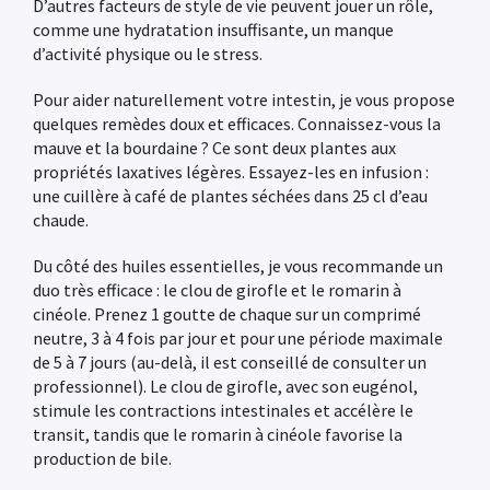
D’autres facteurs de style de vie peuvent jouer un rôle,
comme une hydratation insuffisante, un manque
d’activité physique ou le stress.
Pour aider naturellement votre intestin, je vous propose
quelques remèdes doux et efficaces. Connaissez-vous la
mauve et la bourdaine ? Ce sont deux plantes aux
propriétés laxatives légères. Essayez-les en infusion :
une cuillère à café de plantes séchées dans 25 cl d’eau
chaude.
Du côté des huiles essentielles, je vous recommande un
duo très efficace : le clou de girofle et le romarin à
cinéole. Prenez 1 goutte de chaque sur un comprimé
neutre, 3 à 4 fois par jour et pour une période maximale
de 5 à 7 jours (au-delà, il est conseillé de consulter un
professionnel). Le clou de girofle, avec son eugénol,
stimule les contractions intestinales et accélère le
transit, tandis que le romarin à cinéole favorise la
production de bile.