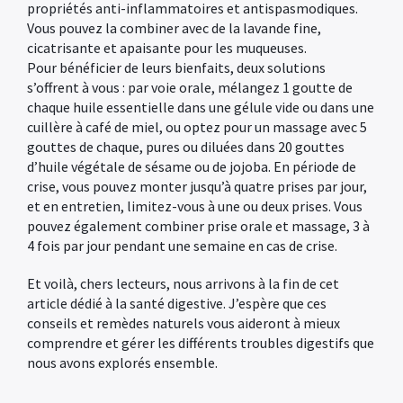
propriétés anti-inflammatoires et antispasmodiques.
Vous pouvez la combiner avec de la lavande fine,
cicatrisante et apaisante pour les muqueuses.
Pour bénéficier de leurs bienfaits, deux solutions
s’offrent à vous : par voie orale, mélangez 1 goutte de
chaque huile essentielle dans une gélule vide ou dans une
cuillère à café de miel, ou optez pour un massage avec 5
gouttes de chaque, pures ou diluées dans 20 gouttes
d’huile végétale de sésame ou de jojoba. En période de
crise, vous pouvez monter jusqu’à quatre prises par jour,
et en entretien, limitez-vous à une ou deux prises. Vous
pouvez également combiner prise orale et massage, 3 à
4 fois par jour pendant une semaine en cas de crise.
Et voilà, chers lecteurs, nous arrivons à la fin de cet
article dédié à la santé digestive. J’espère que ces
conseils et remèdes naturels vous aideront à mieux
comprendre et gérer les différents troubles digestifs que
nous avons explorés ensemble.