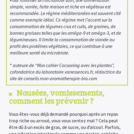
Pour favoriser un microbiote sain, une alimentation
simple, variée, faite maison et riche en végétaux est
recommandée. Le régime méditerranéen est souvent cité
comme exemple idéal. Ce régime met l’accent sur la
consommation de légumes crus et cuits, de graines, de
bonnes graisses telles que les oméga-9 et oméga-3, et de
légumineuses. Il limite la consommation de viande au
profit des protéines végétales, ce qui contribue à une
meilleure santé du microbiote.
*
auteure de “Mon cahier Cocooning avec les plantes”,
cofondatrice du laboratoire vanessences.fr, rédactrice du
site de conseils mon-aromatherapie-bio.com
Nausées, vomissements,
comment les prévenir ?
Vous êtes-vous déjà demandé pourquoi après un repas
trop riche ou arrosé, vous vous sentez mal ? Cela peut
être dû à un excès de gras, de sucre, ou d’alcool. Parfois,
une infection intestinale comme une gastro-entérite