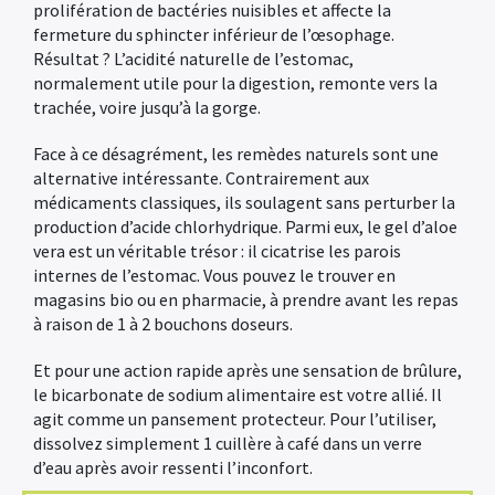
prolifération de bactéries nuisibles et affecte la
fermeture du sphincter inférieur de l’œsophage.
Résultat ? L’acidité naturelle de l’estomac,
normalement utile pour la digestion, remonte vers la
trachée, voire jusqu’à la gorge.
Face à ce désagrément, les remèdes naturels sont une
alternative intéressante. Contrairement aux
médicaments classiques, ils soulagent sans perturber la
production d’acide chlorhydrique. Parmi eux, le gel d’aloe
vera est un véritable trésor : il cicatrise les parois
internes de l’estomac. Vous pouvez le trouver en
magasins bio ou en pharmacie, à prendre avant les repas
à raison de 1 à 2 bouchons doseurs.
Et pour une action rapide après une sensation de brûlure,
le bicarbonate de sodium alimentaire est votre allié. Il
agit comme un pansement protecteur. Pour l’utiliser,
dissolvez simplement 1 cuillère à café dans un verre
d’eau après avoir ressenti l’inconfort.