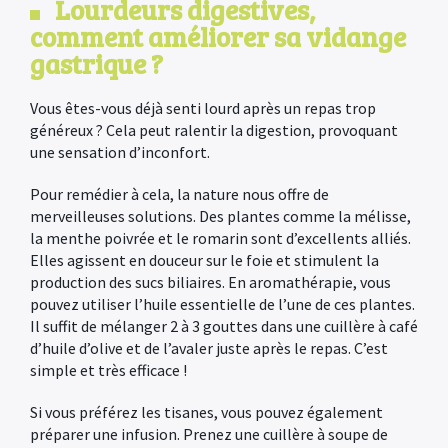
Lourdeurs digestives,
comment améliorer sa vidange
gastrique ?
Vous êtes-vous déjà senti lourd après un repas trop
généreux ? Cela peut ralentir la digestion, provoquant
une sensation d’inconfort.
×
Pour remédier à cela, la nature nous offre de
merveilleuses solutions. Des plantes comme la mélisse,
la menthe poivrée et le romarin sont d’excellents alliés.
Elles agissent en douceur sur le foie et stimulent la
production des sucs biliaires. En aromathérapie, vous
pouvez utiliser l’huile essentielle de l’une de ces plantes.
Il suffit de mélanger 2 à 3 gouttes dans une cuillère à café
d’huile d’olive et de l’avaler juste après le repas. C’est
simple et très efficace !
Si vous préférez les tisanes, vous pouvez également
préparer une infusion. Prenez une cuillère à soupe de