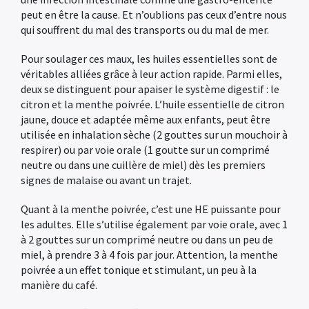
peut en être la cause. Et n’oublions pas ceux d’entre nous
qui souffrent du mal des transports ou du mal de mer.
Pour soulager ces maux, les huiles essentielles sont de
véritables alliées grâce à leur action rapide. Parmi elles,
deux se distinguent pour apaiser le système digestif : le
citron et la menthe poivrée. L’huile essentielle de citron
jaune, douce et adaptée même aux enfants, peut être
utilisée en inhalation sèche (2 gouttes sur un mouchoir à
respirer) ou par voie orale (1 goutte sur un comprimé
neutre ou dans une cuillère de miel) dès les premiers
signes de malaise ou avant un trajet.
Quant à la menthe poivrée, c’est une HE puissante pour
les adultes. Elle s’utilise également par voie orale, avec 1
à 2 gouttes sur un comprimé neutre ou dans un peu de
miel, à prendre 3 à 4 fois par jour. Attention, la menthe
poivrée a un effet tonique et stimulant, un peu à la
manière du café.