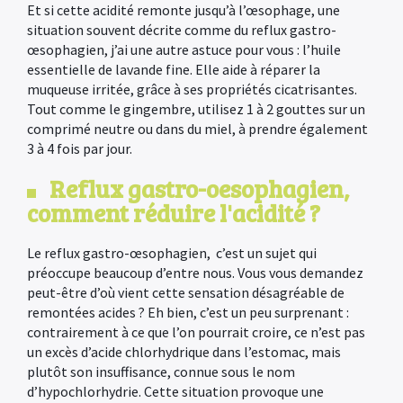
Et si cette acidité remonte jusqu’à l’œsophage, une
situation souvent décrite comme du reflux gastro-
œsophagien, j’ai une autre astuce pour vous : l’huile
essentielle de lavande fine. Elle aide à réparer la
muqueuse irritée, grâce à ses propriétés cicatrisantes.
Tout comme le gingembre, utilisez 1 à 2 gouttes sur un
comprimé neutre ou dans du miel, à prendre également
3 à 4 fois par jour.
Reflux gastro-oesophagien,
comment réduire l'acidité ?
Le reflux gastro-œsophagien, c’est un sujet qui
préoccupe beaucoup d’entre nous. Vous vous demandez
peut-être d’où vient cette sensation désagréable de
remontées acides ? Eh bien, c’est un peu surprenant :
contrairement à ce que l’on pourrait croire, ce n’est pas
un excès d’acide chlorhydrique dans l’estomac, mais
plutôt son insuffisance, connue sous le nom
d’hypochlorhydrie. Cette situation provoque une