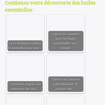
Continuez votre découverte des huiles
essentielles :
Calmer les nausées
avec les huiles
Les 5 Meilleures Huiles
essentielles en 1
Essentielles pour une…
minute
"Vaincre les nausées
"Comment soigner une
naturellement : le
extinction de voix…
pouvoir des…