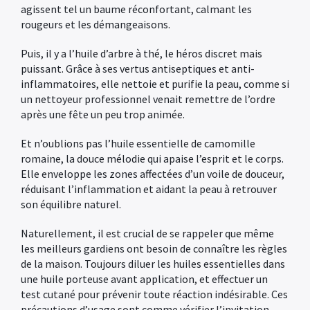
agissent tel un baume réconfortant, calmant les
rougeurs et les démangeaisons.
Puis, il y a l’huile d’arbre à thé, le héros discret mais
puissant. Grâce à ses vertus antiseptiques et anti-
inflammatoires, elle nettoie et purifie la peau, comme si
un nettoyeur professionnel venait remettre de l’ordre
après une fête un peu trop animée.
Et n’oublions pas l’huile essentielle de camomille
romaine, la douce mélodie qui apaise l’esprit et le corps.
Elle enveloppe les zones affectées d’un voile de douceur,
réduisant l’inflammation et aidant la peau à retrouver
son équilibre naturel.
Naturellement, il est crucial de se rappeler que même
les meilleurs gardiens ont besoin de connaître les règles
de la maison. Toujours diluer les huiles essentielles dans
une huile porteuse avant application, et effectuer un
test cutané pour prévenir toute réaction indésirable. Ces
précautions d’usage sont comme vérifier l’invitation