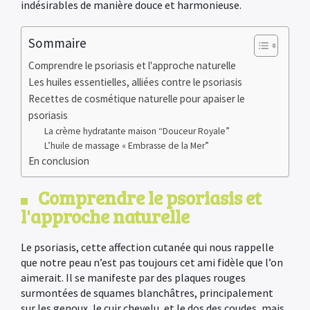
indésirables de manière douce et harmonieuse.
Sommaire
Comprendre le psoriasis et l'approche naturelle
Les huiles essentielles, alliées contre le psoriasis
Recettes de cosmétique naturelle pour apaiser le
psoriasis
La crème hydratante maison “Douceur Royale”
L’huile de massage « Embrasse de la Mer”
En conclusion
Comprendre le psoriasis et
l'approche naturelle
Le psoriasis, cette affection cutanée qui nous rappelle
que notre peau n’est pas toujours cet ami fidèle que l’on
aimerait. Il se manifeste par des plaques rouges
surmontées de squames blanchâtres, principalement
sur les genoux, le cuir chevelu, et le dos des coudes, mais