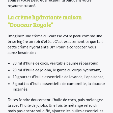
apaiser votre peau et à rétablir la paix dans votre
royaume cutané.
La crème hydratante maison
“Douceur Royale”
Imaginez une crème qui caresse votre peau comme une
brise légère un soir d’été… C’est exactement ce que fait
cette crème hydratante DIY. Pour la concocter, vous
aurez besoin de :
30 ml d’huile de coco, véritable baume réparateur,
20 ml d’huile de jojoba, le garde du corps hydratant,
10 gouttes d’huile essentielle de lavande, l’apaisante,
5 gouttes d’huile essentielle de camomille, la douceur
incarnée.
Faites fondre doucement l’huile de coco, puis mélangez-
la avec l’huile de jojoba. Une fois le mélange refroidi
mais pas encore solidifié, ajoutez les huiles essentielles