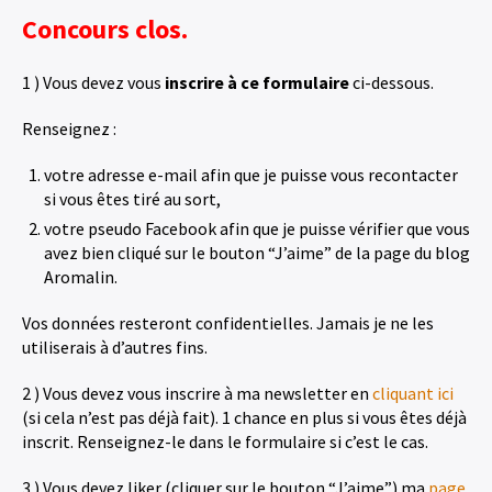
Concours clos.
1 ) Vous devez vous
inscrire à ce formulaire
ci-dessous.
Renseignez :
votre adresse e-mail afin que je puisse vous recontacter
si vous êtes tiré au sort,
votre pseudo Facebook afin que je puisse vérifier que vous
avez bien cliqué sur le bouton “J’aime” de la page du blog
Aromalin.
Vos données resteront confidentielles. Jamais je ne les
utiliserais à d’autres fins.
2 ) Vous devez vous inscrire à ma newsletter en
cliquant ici
(si cela n’est pas déjà fait). 1 chance en plus si vous êtes déjà
inscrit. Renseignez-le dans le formulaire si c’est le cas.
3 ) Vous devez liker (cliquer sur le bouton “J’aime”) ma
page