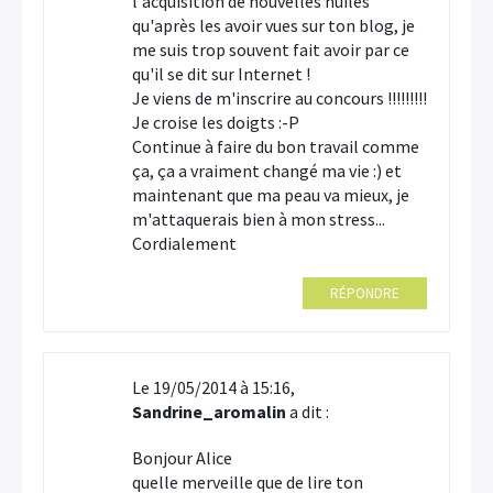
l'acquisition de nouvelles huiles
qu'après les avoir vues sur ton blog, je
me suis trop souvent fait avoir par ce
qu'il se dit sur Internet !
Je viens de m'inscrire au concours !!!!!!!!!
Je croise les doigts :-P
Continue à faire du bon travail comme
ça, ça a vraiment changé ma vie :) et
maintenant que ma peau va mieux, je
m'attaquerais bien à mon stress...
Cordialement
RÉPONDRE
Le 19/05/2014 à 15:16,
Sandrine_aromalin
a dit :
Bonjour Alice
quelle merveille que de lire ton