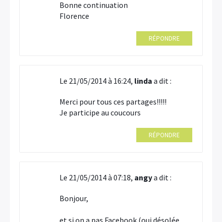
Bonne continuation
Florence
RÉPONDRE
Le 21/05/2014 à 16:24,
linda
a dit :
Merci pour tous ces partages!!!!!
Je participe au coucours
RÉPONDRE
Le 21/05/2014 à 07:18,
angy
a dit :
Bonjour,
et si on a pas Facebook (oui désolée