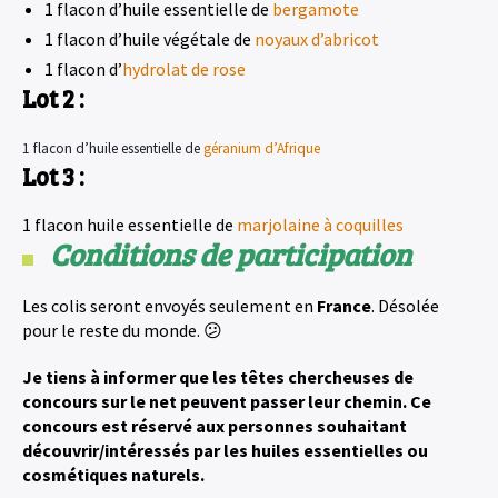
1 flacon d’huile essentielle de
bergamote
1 flacon d’huile végétale de
noyaux d’abricot
1 flacon d’
hydrolat de rose
Lot 2 :
1 flacon d’huile essentielle de
géranium d’Afrique
Lot 3 :
1 flacon huile essentielle de
marjolaine à coquilles
Conditions de participation
Les colis seront envoyés seulement en
France
. Désolée
pour le reste du monde. 😕
Je tiens à informer que les têtes chercheuses de
concours sur le net peuvent passer leur chemin. Ce
concours est réservé aux personnes souhaitant
découvrir/intéressés par les huiles essentielles ou
cosmétiques naturels.