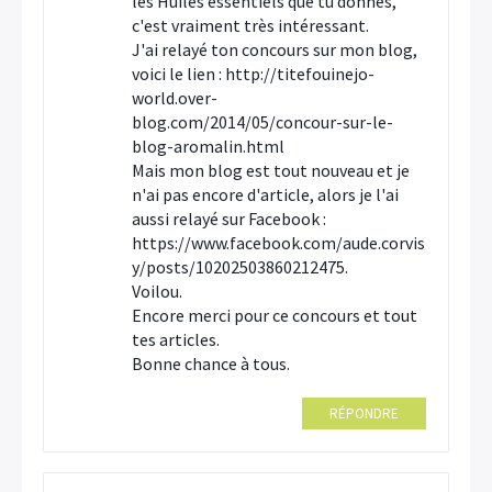
les Huiles essentiels que tu donnes,
c'est vraiment très intéressant.
J'ai relayé ton concours sur mon blog,
voici le lien : http://titefouinejo-
world.over-
blog.com/2014/05/concour-sur-le-
blog-aromalin.html
Mais mon blog est tout nouveau et je
n'ai pas encore d'article, alors je l'ai
aussi relayé sur Facebook :
https://www.facebook.com/aude.corvis
y/posts/10202503860212475.
Voilou.
Encore merci pour ce concours et tout
tes articles.
Bonne chance à tous.
RÉPONDRE