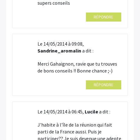
supers conseils
RÉPONDRE
Le 14/05/2014 à 09:08,
Sandrine_aromalin
a dit :
Merci Gahaignon, ravie que tu trouves
de bons conseils !! Bonne chance ;-)
RÉPONDRE
Le 14/05/2014 à 06:45,
Lucile
a dit :
J'habite à l'île de la réunion qui fait
parti de la France aussi. Puis je
participer?? Je suis devenue une adepte