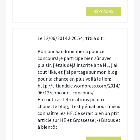
RÉPONDRE
Le 12/06/2014 à 20:54,
Titi
a dit :
Bonjour Sandrine!merci pour ce
concours! je participe bien sûr avec
plaisir, j'étais déjà inscrite à ta NL, j'ai
tout liké, et j'ai partagé sur mon blog
pour la chance en plus voilà le lien:
http://titiandcie.wordpress.com/2014/
06/12/concours-concours/
En tout cas félicitations pour ce
chouette blog, il est génial pour mieux
connaître les HE. Ce serait bien un ptit
article sur HE et Grossesse ;-) Bisous et
à bientôt