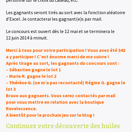
personne sur le choix du cadeau, etc.
Les gagnants seront tirés au sort avec la fonction aléatoire
d’Excel. Je contacterai les gagnant(e)s par mail.
Le concours est ouvert dès le 12 mai et se terminera le
12 juin 2014 à minuit.
Merci à tous pour votre participation ! Vous avez été 342
a y participer ! C’est énorme merci de me suivre !
Après tirage au sort, les gagnants du concours sont :
– Sébastien gagne le lot 1
– Marie R. gagne le lot 2
–
Thérèse G
. (ne m’a pas recontacté) Régine G. gagne le
lot 3
Bravo aux gagnants. Vous serez contactés par mail
pour vous mettre en relation avec la boutique
Revelessence.
A bientôt pour le prochain jeu sur le blog !
Continuez votre découverte des huiles