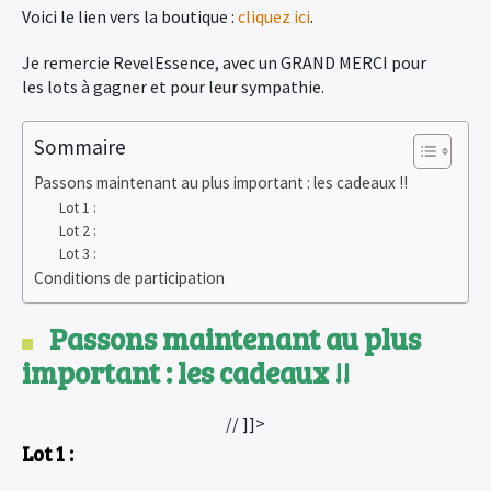
Voici le lien vers la boutique :
cliquez ici
.
Je remercie RevelEssence, avec un GRAND MERCI pour
les lots à gagner et pour leur sympathie.
Sommaire
Passons maintenant au plus important : les cadeaux !!
Lot 1 :
Lot 2 :
Lot 3 :
Conditions de participation
Passons maintenant au plus
important : les cadeaux !!
// ]]>
Lot 1 :