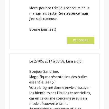
Merci pour ce très joli concours ^^ Je
n'ai jamais testé Revelessence mais
j'en suis curieuse !
Bonne journée :)
RÉPONDRE
Le 27/05/2014 à 08:58,
Lisa
a dit :
Bonjour Sandrine,
Magnifique présentation des huiles
essentielles ! ;-)
Votre blog me donne envie d'essayer
les bienfaits des l'huiles essentielles,
car en ce qui me concerne je suis en
mode découverte :smile:
Je participe au concours afin de