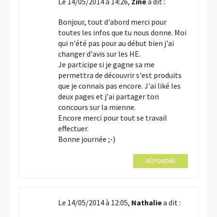
Le 14/05/2014 à 14:26,
Zine
a dit :
Bonjour, tout d'abord merci pour
toutes les infos que tu nous donne. Moi
qui n'été pas pour au début bien j'ai
changer d'avis sur les HE.
Je participe si je gagne sa me
permettra de découvrir s'est produits
que je connais pas encore. J'ai liké les
deux pages et j'ai partager ton
concours sur la mienne.
Encore merci pour tout se travail
effectuer.
Bonne journée ;-)
RÉPONDRE
Le 14/05/2014 à 12:05,
Nathalie
a dit :