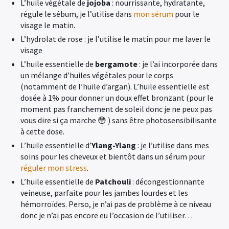
L’huile végétale de
jojoba
: nourrissante, hydratante,
régule le sébum, je l’utilise dans
mon sérum
pour le
visage le matin.
L’hydrolat de rose : je l’utilise le matin pour me laver le
visage
L’huile essentielle de
bergamote
: je l’ai incorporée dans
un mélange d’huiles végétales pour le corps
(notamment de l’huile d’argan). L’huile essentielle est
dosée à 1% pour donner un doux effet bronzant (pour le
moment pas franchement de soleil donc je ne peux pas
vous dire si ça marche 😳 ) sans être photosensibilisante
à cette dose.
L’huile essentielle d’
Ylang-Ylang
: je l’utilise dans mes
soins pour les cheveux et bientôt dans un sérum pour
réguler mon stress
.
L’huile essentielle de
Patchouli
: décongestionnante
veineuse, parfaite pour les jambes lourdes et les
hémorroïdes. Perso, je n’ai pas de problème à ce niveau
donc je n’ai pas encore eu l’occasion de l’utiliser…