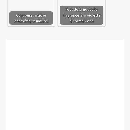
Test de la nouvelle
Concours : atelier
fragrance à la violette
cosmétique naturel
d'Aroma-Zone