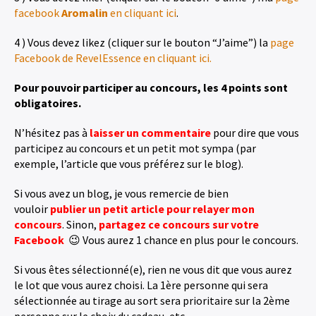
facebook
Aromalin
en cliquant ici
.
4 ) Vous devez likez (cliquer sur le bouton “J’aime”) la
page
Facebook de RevelEssence en cliquant ici.
Pour pouvoir participer au concours, les 4 points sont
obligatoires.
N’hésitez pas à
laisser un commentaire
pour dire que vous
participez au concours et un petit mot sympa (par
exemple, l’article que vous préférez sur le blog).
Si vous avez un blog, je vous remercie de bien
vouloir
publier un petit article pour relayer mon
concours
. Sinon,
partagez ce concours sur votre
Facebook
😉 Vous aurez 1 chance en plus pour le concours.
Si vous êtes sélectionné(e), rien ne vous dit que vous aurez
le lot que vous aurez choisi. La 1ère personne qui sera
sélectionnée au tirage au sort sera prioritaire sur la 2ème