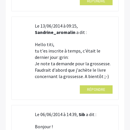
RÉPONDRE
Le 13/06/2014 à 09:15,
Sandrine_aromalin
a dit :
Hello titi,
tu t'es inscrite à temps, c'était le
dernier jour :grin:
Je note ta demande pour la grossesse.
Faudrait d'abord que j'achète le livre
concernant la grossesse. A bientôt ;-)
RÉPONDRE
×
Le 06/06/2014 à 14:39,
Sib
a dit :
Bonjour !