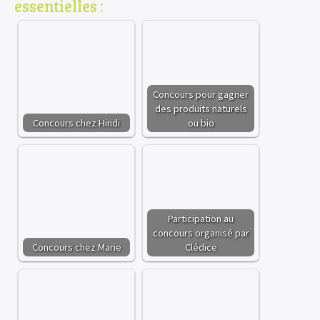
essentielles :
Concours pour gagner
des produits naturels
Concours chez Hindi
ou bio
Participation au
concours organisé par
Concours chez Marie
Clédice