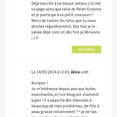
Déjà inscrite à ta niouze laiteur, j'ai liké
ta page ainsi que celle de Revel Essence
et je participe à ce petit concours !
Merci de toutes les infos que tu nous
donnes régulièrement. Des fois je le
savais déjà :cool: et des fois je découvre
;-) !!
RÉPONDRE
Le 14/05/2014 à 11:03,
Alice
a dit :
Bonjour !
Je m'intéresse depuis peu aux huiles
essentielles, et ton blog est vraiment
super ! Il a apporté des réponses à
beaucoup de mes problèmes, de fille à
peau grasse notamment ^^ je ne fais