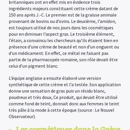
britanniques ont en effet mis en évidence trois
ingrédients majeurs constituant cette crème datant de
150 ans après J.-C. Le premier est de la graisse animale
provenant de bovins ou d’ovins. Le deuxième, l’amidon,
est toujours utilisé de nos jours dans les cosmétiques
pour en diminuer l’aspect gras. Le troisième élément,
l’étain, a convaincu les chercheurs qu’ils étaient bien en
présence d’une crème de beauté et non d’un onguent ou
d’un médicament. En effet, ce métal ne faisant pas
partie de la pharmacopée romaine, son rôle devait être
celui d’un pigment blanc.
L’équipe anglaise a ensuite élaboré une version
synthétique de cette crème et l’a testée. Son application
donne une sensation de gras puis un résidu blanc,
poudreux et très doux, Ce produit, qui devait être utilisé
comme fond de teint, donnait donc aux femmes le teint
très pâle à la mode à cette époque (source : Le Nouvel
Observateur).
Les cosmétiques dans la Grèce