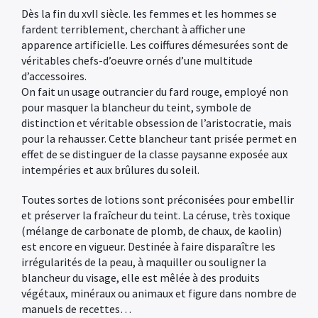
Dès la fin du xvII siècle. les femmes et les hommes se
fardent terriblement, cherchant à afficher une
apparence artificielle. Les coiffures démesurées sont de
véritables chefs-d’oeuvre ornés d’une multitude
d’accessoires.
On fait un usage outrancier du fard rouge, employé non
pour masquer la blancheur du teint, symbole de
distinction et véritable obsession de l’aristocratie, mais
pour la rehausser. Cette blancheur tant prisée permet en
effet de se distinguer de la classe paysanne exposée aux
intempéries et aux brûlures du soleil.
Toutes sortes de lotions sont préconisées pour embellir
et préserver la fraîcheur du teint. La céruse, très toxique
(mélange de carbonate de plomb, de chaux, de kaolin)
est encore en vigueur. Destinée à faire disparaître les
irrégularités de la peau, à maquiller ou souligner la
blancheur du visage, elle est mêlée à des produits
végétaux, minéraux ou animaux et figure dans nombre de
manuels de recettes…