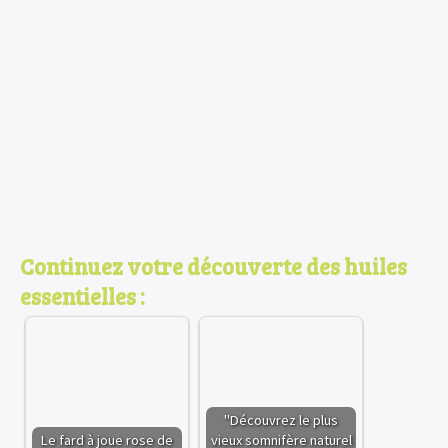
Continuez votre découverte des huiles
essentielles :
"Découvrez le plus
Le fard à joue rose de
vieux somnifère naturel