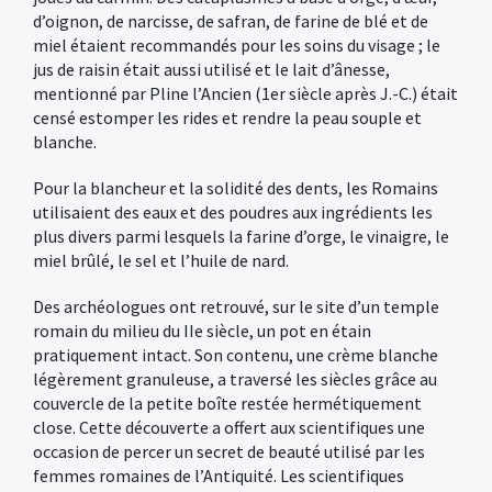
d’oignon, de narcisse, de safran, de farine de blé et de
miel étaient recommandés pour les soins du visage ; le
jus de raisin était aussi utilisé et le lait d’ânesse,
mentionné par Pline l’Ancien (1er siècle après J.-C.) était
censé estomper les rides et rendre la peau souple et
blanche.
Pour la blancheur et la solidité des dents, les Romains
utilisaient des eaux et des poudres aux ingrédients les
plus divers parmi lesquels la farine d’orge, le vinaigre, le
miel brûlé, le sel et l’huile de nard.
Des archéologues ont retrouvé, sur le site d’un temple
romain du milieu du IIe siècle, un pot en étain
pratiquement intact. Son contenu, une crème blanche
légèrement granuleuse, a traversé les siècles grâce au
couvercle de la petite boîte restée hermétiquement
close. Cette découverte a offert aux scientifiques une
occasion de percer un secret de beauté utilisé par les
femmes romaines de l’Antiquité. Les scientifiques