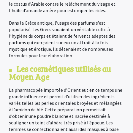
le costus d’Arabie contre le relâchement du visage et
l’huile d’amande amère pour estomper les rides.
Dans la Grèce antique, l’usage des parfums s’est
popularisé. Les Grecs vouaient un véritable culte à
l’hygiène du corps et étaient de fervents adeptes des
parfums qui exerçaient sur eux un attrait à la fois
mystique et érotique. Ils détenaient de nombreuses
formules pour leur élaboration.
Les cosmétiques utilisés au
×
Moyen Age
La pharmacopée importée d’Orient eut en ce temps une
grande influence et permit d’utiliser des ingrédients
variés telles les perles orientales broyées et mélangées
à l’amidon de blé. Cette préparation permettait
d’obtenir une poudre blanche et nacrée destinée à
souligner un teint d’albâre très prisé à l’époque. Les
femmes se confectionnaient aussi des masques à base