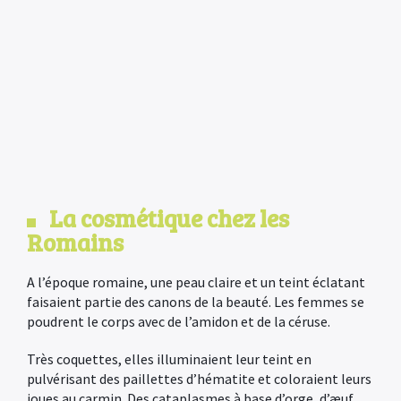
La cosmétique chez les
Romains
A l’époque romaine, une peau claire et un teint éclatant
faisaient partie des canons de la beauté. Les femmes se
poudrent le corps avec de l’amidon et de la céruse.
Très coquettes, elles illuminaient leur teint en
pulvérisant des paillettes d’hématite et coloraient leurs
joues au carmin. Des cataplasmes à base d’orge, d’æuf,