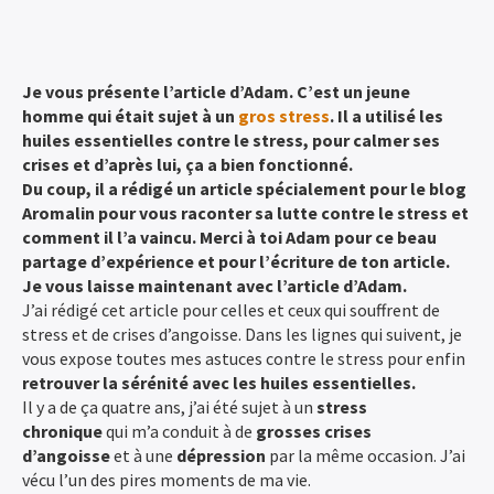
Je vous présente l’article d’Adam. C’est un jeune
homme qui était sujet à un
gros stress
. Il a utilisé les
huiles essentielles contre le stress, pour calmer ses
crises et d’après lui, ça a bien fonctionné.
Du coup, il a rédigé un article spécialement pour le blog
Aromalin pour vous raconter sa lutte contre le stress et
comment il l’a vaincu. Merci à toi Adam pour ce beau
partage d’expérience et pour l’écriture de ton article.
Je vous laisse maintenant avec l’article d’Adam.
J’ai rédigé cet article pour celles et ceux qui souffrent de
stress et de crises d’angoisse. Dans les lignes qui suivent, je
vous expose toutes mes astuces contre le stress pour enfin
retrouver la sérénité avec les huiles essentielles.
Il y a de ça quatre ans, j’ai été sujet à un
stress
chronique
qui m’a conduit à de
grosses crises
d’angoisse
et à une
dépression
par la même occasion. J’ai
vécu l’un des pires moments de ma vie.