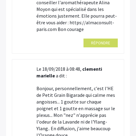
conseiller l'aromathérapeute Alina
Moyon qui est spécialisé dans les
émotions justement. Elle pourra peut-
être vous aider : https://almaconsult-
paris.com Bon courage
RÉPONDRE
Le 18/09/2018 à 08:48,
clementi
marielle
a dit :
Bonjour, personnellement, c'est l'HE
de Petit Grain Bigarade qui calme mes
angoisses... 1 goutte sur chaque
poignet et 1 goutte en massage sur le
plexus... Mon "nez" n'apprécie pas
l'odeur de la Lavande ni de l'Ylang-
Ylang.. En diffusion, j'aime beaucoup
l'Orange douce...