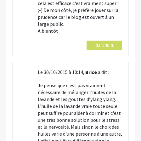
cela est efficace c'est vraiment super !
;-) De mon côté, je préfère jouer sur la
prudence car le blog est ouvert à un
large public.
A bientôt
RÉPONDRE
Le 30/10/2015 à 10:14,
Brice
a dit :
Je pense que c'est pas vraiment
nécessaire de mélanger l'huiles de la
lavande et les gouttes d’ylang ylang.
L'huile de la lavande vraie toute seule
peut suffire pour aider à dormir et c'est
une très bonne solution pour le stress
et la nervosité. Mais sinon le choix des
huiles varie d'une personne à une autre,
l'effet peut être différent selon la