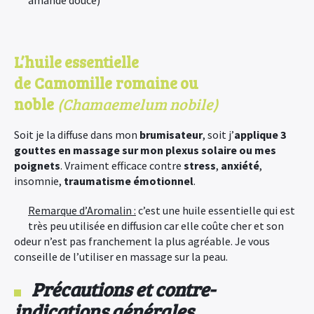
amande douce)
L’huile essentielle
de Camomille romaine ou
noble
(Chamaemelum nobile)
Soit je la diffuse dans mon
brumisateur
, soit j’
applique 3
gouttes en massage sur mon plexus solaire ou mes
poignets
. Vraiment efficace contre
stress
,
anxiété
,
insomnie,
traumatisme émotionnel
.
Remarque d’Aromalin :
c’est une huile essentielle qui est
très peu utilisée en diffusion car elle coûte cher et son
odeur n’est pas franchement la plus agréable. Je vous
conseille de l’utiliser en massage sur la peau.
Précautions et contre-
indications générales