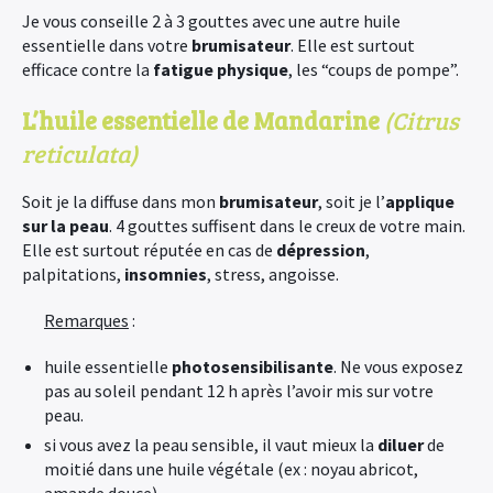
Je vous conseille 2 à 3 gouttes avec une autre huile
essentielle dans votre
brumisateur
. Elle est surtout
efficace contre la
fatigue physique
, les “coups de pompe”.
L’huile essentielle de Mandarine
(Citrus
reticulata)
Soit je la diffuse dans mon
brumisateur
, soit je l’
applique
sur la peau
. 4 gouttes suffisent dans le creux de votre main.
Elle est surtout réputée en cas de
dépression
,
palpitations,
insomnies
, stress, angoisse.
Remarques
:
huile essentielle
photosensibilisante
. Ne vous exposez
pas au soleil pendant 12 h après l’avoir mis sur votre
peau.
si vous avez la peau sensible, il vaut mieux la
diluer
de
moitié dans une huile végétale (ex : noyau abricot,