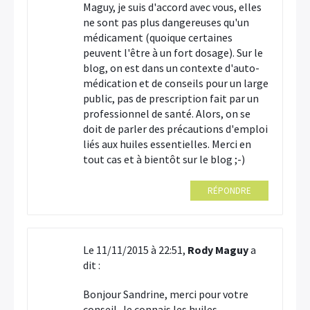
Maguy, je suis d'accord avec vous, elles
ne sont pas plus dangereuses qu'un
médicament (quoique certaines
peuvent l'être à un fort dosage). Sur le
blog, on est dans un contexte d'auto-
médication et de conseils pour un large
public, pas de prescription fait par un
professionnel de santé. Alors, on se
doit de parler des précautions d'emploi
liés aux huiles essentielles. Merci en
tout cas et à bientôt sur le blog ;-)
RÉPONDRE
Le 11/11/2015 à 22:51,
Rody Maguy
a
dit :
Bonjour Sandrine, merci pour votre
conseil. Je connais les huiles