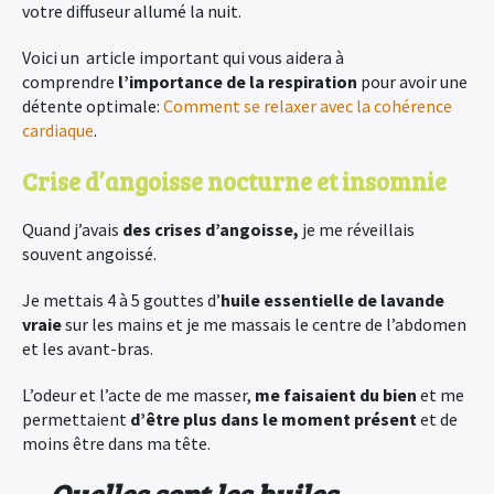
votre diffuseur allumé la nuit.
Voici un article important qui vous aidera à
comprendre
l’importance de la respiration
pour avoir une
détente optimale:
Comment se relaxer avec la cohérence
cardiaque
.
Crise d’angoisse nocturne et insomnie
Quand j’avais
des crises d’angoisse,
je me réveillais
souvent angoissé.
Je mettais 4 à 5 gouttes d’
huile essentielle de lavande
vraie
sur les mains et je me massais le centre de l’abdomen
et les avant-bras.
L’odeur et l’acte de me masser,
me faisaient du bien
et me
permettaient
d’être plus dans le moment présent
et de
moins être dans ma tête.