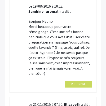
Le 19/08/2016 à 10:22,
Sandrine_aromalin
a dit :
Bonjour Hypno
Merci beaucoup pour votre
témoignage. C'est une très bonne
habitude que vous avez d'utiliser cette
préparation en massage. Vous utilisez
quelle lavande ? (fine, aspic, autre). De
l'auto-hypnose ? Je ne savais pas que
ça existait. L'hypnose m'a toujours
laissé sans voix, c'est impressionnant,
bien que je n'ai jamais vu en vrai. A
bientôt ;-)
RÉPONDRE
Le 21/11/2015 à 07:50,
Elisabeth
a dit :