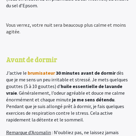
du sel d’Epsom.
Vous verrez, votre nuit sera beaucoup plus calme et moins
agitée.
Avant de dormir
J’active le
brumisateur
30 minutes avant de dormir
dès
que je me sens un peu irritable et stressé. Je mets quelques
gouttes (5 à 10 gouttes) d’
huile essentielle de lavande
vraie
. Généralement, l’odeur agréable et douce me calme
énormément et chaque minute
je me sens détendu
.
Pendant que je suis allongé prêt à dormir, je fais quelques
exercices de respiration contre le stress. Cela active
rapidement la détente et le sommeil.
Remarque d’Aromalin
: N’oubliez pas, ne laissez jamais