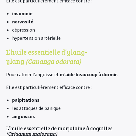
Elle est particulièrement efficace contre :
insomnie
nervosité
dépression
hypertension artérielle
L’huile essentielle d’ylang-
ylang
(Cananga odorata)
Pour calmer l’angoisse et
m’aide beaucoup à dormir
.
Elle est particulièrement efficace contre :
palpitations
les attaques de panique
angoisses
L’huile essentielle de marjolaine à coquilles
(Origanum majorana)