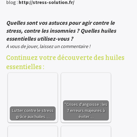
blog :
http://stress-solution.fr/
Quelles sont vos astuces pour agir contre le
stress, contre les insomnies ? Quelles huiles
essentielles utilisez-vous ?
A vous de jouer, laissez un commentaire !
Continuez votre découverte des huiles
essentielles :
"Crises d'angoisse : les
Lutter contre le stress
7 erreurs majeures à
grâce aux huiles…
éviter…