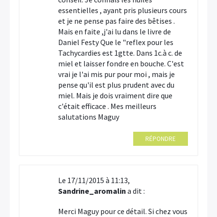
essentielles , ayant pris plusieurs cours
et je ne pense pas faire des bêtises .
Mais en faite ,j'ai lu dans le livre de
Daniel Festy Que le "reflex pour les
Tachycardies est 1gtte. Dans 1c.à c. de
miel et laisser fondre en bouche. C'est
vrai je l'ai mis pur pour moi , mais je
pense qu'il est plus prudent avec du
miel. Mais je dois vraiment dire que
c'était efficace . Mes meilleurs
salutations Maguy
RÉPONDRE
Le 17/11/2015 à 11:13,
Sandrine_aromalin
a dit :
Merci Maguy pour ce détail. Si chez vous