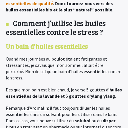
essentielles de qualité
. Donc tournez-vous vers des
huiles essentielles bio et le plus “naturel” possible.
Comment j’utilise les huiles
essentielles contre le stress ?
Un bain d’huiles essentielles
Quand mes journées au boulot étaient fatigantes et
stressantes, je savais que mon sommeil allait être
perturbé
.
Rien de tel qu’un bain d’huiles essentielles contre
le stress.
Des que mon bain est bien chaud, je verse 5 gouttes d’
huiles
essentielles de la lavande
et 5
gouttes d’ylang ylang
.
Remarque d’Aromalin:
il faut toujours diluer les huiles
essentielles dans un solvant pour les utiliser dans le bain.
Dans ce cas, vous pouvez utiliser du
solubol
ou du
disper
(vous en trouverez en pharmacie ou sur Internet) ou encore