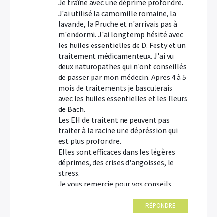
Je traîne avec une déprime profondre.
J'ai utilisé la camomille romaine, la
lavande, la Pruche et n'arrivais pas à
m'endormi. J'ai longtemp hésité avec
les huiles essentielles de D. Festy et un
traitement médicamenteux. J'ai vu
deux naturopathes qui n'ont conseillés
de passer par mon médecin. Apres 4 à 5
mois de traitements je basculerais
avec les huiles essentielles et les fleurs
de Bach.
Les EH de traitent ne peuvent pas
traiter à la racine une dépréssion qui
est plus profondre.
Elles sont efficaces dans les légères
déprimes, des crises d'angoisses, le
stress.
Je vous remercie pour vos conseils.
RÉPONDRE