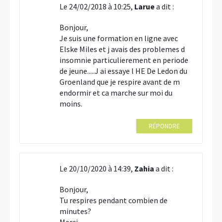
Le 24/02/2018 à 10:25,
Larue
a dit :
Bonjour,
Je suis une formation en ligne avec
Elske Miles et j avais des problemes d
insomnie particulierement en periode
de jeune.....J ai essaye l HE De Ledon du
Groenland que je respire avant de m
endormir et ca marche sur moi du
moins.
RÉPONDRE
Le 20/10/2020 à 14:39,
Zahia
a dit :
Bonjour,
Tu respires pendant combien de
minutes?