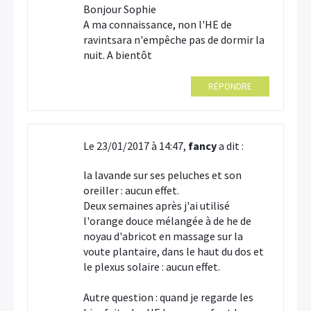
Bonjour Sophie
A ma connaissance, non l'HE de
ravintsara n'empêche pas de dormir la
nuit. A bientôt
RÉPONDRE
Le 23/01/2017 à 14:47,
fancy
a dit :
la lavande sur ses peluches et son
oreiller : aucun effet.
Deux semaines après j'ai utilisé
l'orange douce mélangée à de he de
noyau d'abricot en massage sur la
voute plantaire, dans le haut du dos et
le plexus solaire : aucun effet.
Autre question : quand je regarde les