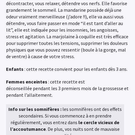
décontracter, vous relaxer, détendre vos nerfs. Elle favorise
grandement le sommeil. La mandarine possède déjà une
odeur vraiment merveilleuse (j’adore !!), elle va aussi vous
détendre, vous faire passer en mode “il est tant d’aller au
lit”, elle est indiquée pour les insomnies, les angoisses,
stress et agitation. La marjolaine à coquille est très efficace
pour supprimer toutes les tensions, supprimer les douleurs
physiques que vous pouvez ressentir (boule à la gorge, mal
de ventre) à cause de votre stress.
Enfants
: cette recette convient pour les enfants dès 3 ans.
Femmes enceintes
: cette recette est
déconseillée pendant les 3 premiers mois de la grossesse et
pendant l’allaitement.
Info sur les somnifères :
les somnifères ont des effets
secondaires. Si vous commencez à en prendre
régulièrement, vous entrez dans
le cercle vicieux de
l’accoutumance
. De plus, vos nuits sont de mauvaise