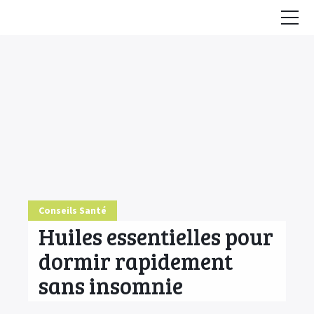
Accueil
Conseils
HE & Animaux
Diffusion des HE
Fiches Huiles Essentielles
COMMENCER ICI
Conseils Santé
Huiles essentielles pour
dormir rapidement
sans insomnie