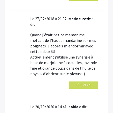
Le 27/02/2018 à 21:02,
Marine Petit
a
dit :
Quand j'était petite maman me
mettait de l'h.e. de mandarine sur mes
poignets. J'adorais m'endormir avec
cette odeur 😍
Actuellement j'utilise une synergie à
base de marjolaine à coquilles, lavande
fine et orange douce dans de l'huile de
noyaux d'abricot sur le plexus :-)
RÉPONDRE
Le 20/10/2020 à 14:41,
Zahia
a dit :