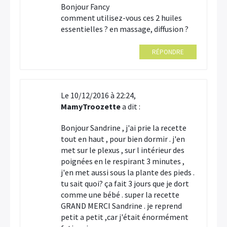
Bonjour Fancy
comment utilisez-vous ces 2 huiles
essentielles ? en massage, diffusion ?
RÉPONDRE
Le 10/12/2016 à 22:24,
MamyTroozette
a dit :
Bonjour Sandrine , j'ai prie la recette
tout en haut , pour bien dormir . j'en
met sur le plexus , sur l intérieur des
poignées en le respirant 3 minutes ,
j'en met aussi sous la plante des pieds .
tu sait quoi? ça fait 3 jours que je dort
comme une bébé . super la recette
GRAND MERCI Sandrine . je reprend
petit a petit ,car j'était énormément