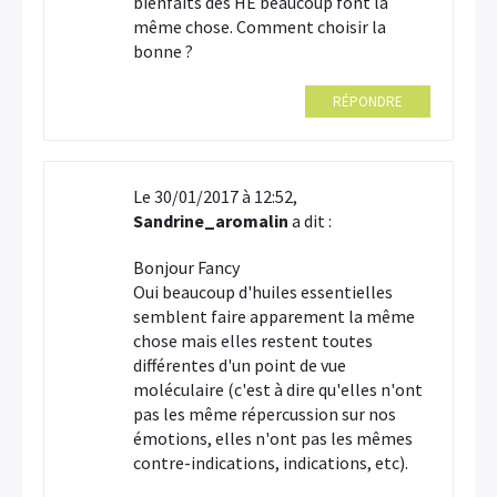
bienfaits des HE beaucoup font la
même chose. Comment choisir la
bonne ?
RÉPONDRE
Le 30/01/2017 à 12:52,
Sandrine_aromalin
a dit :
Bonjour Fancy
Oui beaucoup d'huiles essentielles
semblent faire apparement la même
chose mais elles restent toutes
différentes d'un point de vue
moléculaire (c'est à dire qu'elles n'ont
pas les même répercussion sur nos
émotions, elles n'ont pas les mêmes
contre-indications, indications, etc).