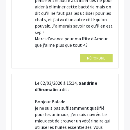
pensé entre autre à utiliser des he pour
aider à éliminer cette bactérie mais on
dit qu'il ne faut pas les utiliser pour les
chats, et j'ai vu d'un autre côté qu'on
pouvait. J'aimerais savoir ce qu'il en est
svp ?
Merci d'avance pour ma Rita d'Amour
que j'aime plus que tout <3
RÉPONDRE
Le 02/03/2020 à 15:14,
Sandrine
d'Aromalin
a dit :
Bonjour Balade
je ne suis pas suffisamment qualifié
×
pour les animaux, j'en suis navrée. Le
mieux est de trouver un vétérinaire qui
utilise les huiles essentielles. Vous