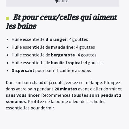
qualité.
Et pour ceux/celles qui aiment
les bains
Huile essentielle
d’oranger
: 4 gouttes
Huile essentielle de
mandarine
: 4 gouttes
Huile essentielle de
bergamote
: 4 gouttes
Huile essentielle de
basilic tropical
: 4 gouttes
Dispersant
pour bain : 1 cuillère à soupe.
Dans un bain chaud déjà coulé, versez ce mélange. Plongez
dans votre bain pendant
20 minutes
avant d’aller dormir et
sans vous rincer
. Recommencez
tous les soirs pendant 2
semaines
. Profitez de la bonne odeur de ces huiles
essentielles pour dormir.