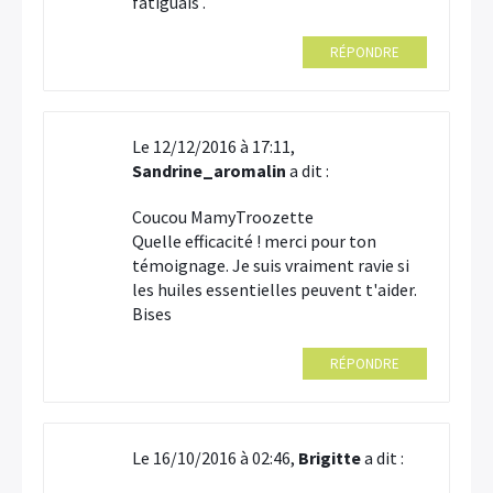
fatiguais .
RÉPONDRE
Le 12/12/2016 à 17:11,
Sandrine_aromalin
a dit :
Coucou MamyTroozette
Quelle efficacité ! merci pour ton
témoignage. Je suis vraiment ravie si
les huiles essentielles peuvent t'aider.
Bises
RÉPONDRE
Le 16/10/2016 à 02:46,
Brigitte
a dit :