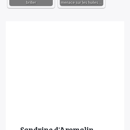
briller
menace sur les huiles…
Sandrine d'Aromalin