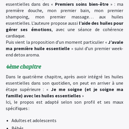
essentielles dans des «
Premiers soins bien-être
» : ma
première douche, mon premier bain, mon premier
shampoing, mon premier massage… aux huiles
essentielles. L’auteure propose aussi
l’aide des huiles pour
gérer ses émotions
, avec une séance de cohérence
cardiaque.
Puis vient la proposition d’un moment particulier «
J’avale
ma première huile essentielle
» suivi d’un premier week-
end detox aroma.
4ème chapitre
Dans le quatrième chapitre, après avoir intégré les huiles
essentielles dans son quotidien, on peut en arriver à une
étape supérieure : «
Je me soigne (et je soigne ma
famille) avec les huiles essentielles
»
Ici, le propos est adapté selon son profil et ses maux
spécifiques :
Adultes et adolescents
Bébés