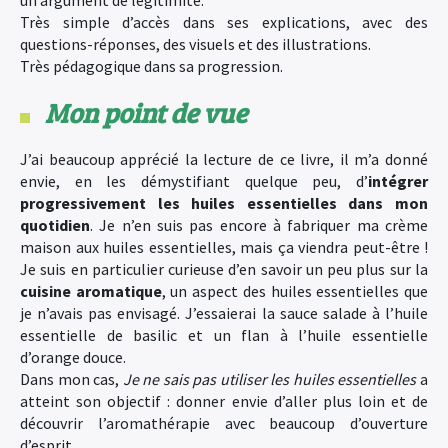
un argument de légitimité.
Très simple d’accès dans ses explications, avec des
questions-réponses, des visuels et des illustrations.
Très pédagogique dans sa progression.
Mon point de vue
J’ai beaucoup apprécié la lecture de ce livre, il m’a donné
envie, en les démystifiant quelque peu, d’
intégrer
progressivement les huiles essentielles dans mon
quotidien
. Je n’en suis pas encore à fabriquer ma crème
maison aux huiles essentielles, mais ça viendra peut-être !
Je suis en particulier curieuse d’en savoir un peu plus sur la
cuisine aromatique
, un aspect des huiles essentielles que
je n’avais pas envisagé. J’essaierai la sauce salade à l’huile
essentielle de basilic et un flan à l’huile essentielle
d’orange douce.
Dans mon cas,
Je ne sais pas utiliser les huiles essentielles
a
atteint son objectif : donner envie d’aller plus loin et de
découvrir l’aromathérapie avec beaucoup d’ouverture
×
d’esprit.