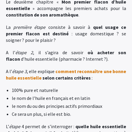
Le deuxième chapitre «
Mon premier flacon d’huile
essentielle
» accompagne les premiers achats pour la
constitution de son aromathèque
.
La
première étape
consiste à savoir à
quel usage ce
premier flacon est destiné
: usage domestique ? se
soigner ? pour le plaisir ?
A l’
étape 2
, il s’agira de savoir
où acheter son
flacon
d’huile essentielle (pharmacie ? Internet ?).
A l’
étape 3
, elle explique
comment reconnaître une bonne
huile essentielle
selon certains critères
:
100% pure et naturelle
le nom de l’huile en français et en latin
le nom du ou des principes actifs primordiaux
Ce sera un plus, si elle est bio.
L’
étape
4 permet de s’interroger :
quelle huile essentielle