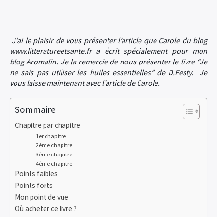
J’ai le plaisir de vous présenter l’article que Carole du blog
www.litteratureetsante.fr a écrit spécialement pour mon
blog Aromalin. Je la remercie de nous présenter le livre
“Je
ne sais pas utiliser les huiles essentielles”
de D.Festy. Je
vous laisse maintenant avec l’article de Carole.
Sommaire
Chapitre par chapitre
1er chapitre
2ème chapitre
3ème chapitre
4ème chapitre
Points faibles
Points forts
Mon point de vue
Où acheter ce livre ?