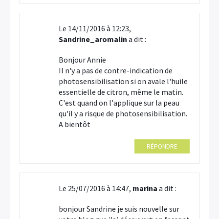
Le 14/11/2016 à 12:23,
Sandrine_aromalin
a dit :
Bonjour Annie
Il n'y a pas de contre-indication de
photosensibilisation si on avale l'huile
essentielle de citron, même le matin.
C'est quand on l'applique sur la peau
qu'il y a risque de photosensibilisation.
A bientôt
RÉPONDRE
Le 25/07/2016 à 14:47,
marina
a dit :
bonjour Sandrine je suis nouvelle sur