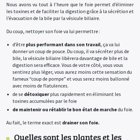
Nous avons vu tout à l’heure que le foie permet d’éliminer
les toxines et de faciliter la digestion grâce à la sécrétion et
l’évacuation de la bile par la vésicule biliaire.
Du coup, nettoyer son foie va lui permettre :
d’être
plus performant dans son travail
, ça va lui
donner un coup de pouce. Du coup, il va sécréter plus de
bile, la vésicule biliaire libèrera davantage de bile et la
digestion sera efficace. Vous de votre côté, vous vous
sentirez plus léger, vous aurez moins cette sensation du
fameux “coup de pompe” et vous serez moins ballonné
avec moins de flatulences.
de se
détoxiquer
plus rapidement en éliminant les
toxines accumulées par le foie
de maintenir ou rétablir le bon état de marche
du foie.
Au fait, le terme exact est
drainer son foie.
Quelles sont les plantes et les