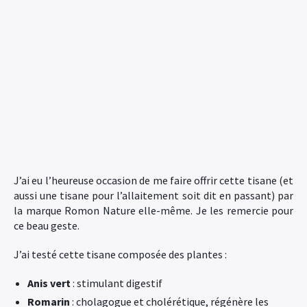
J’ai eu l’heureuse occasion de me faire offrir cette tisane (et
aussi une tisane pour l’allaitement soit dit en passant) par
la marque Romon Nature elle-même. Je les remercie pour
ce beau geste.
J’ai testé cette tisane composée des plantes :
Anis vert
: stimulant digestif
Romarin
: cholagogue et cholérétique, régénère les