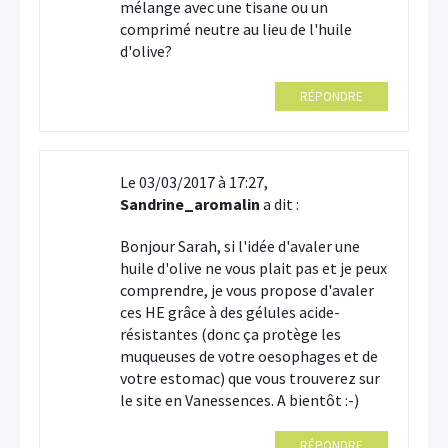
mélange avec une tisane ou un
comprimé neutre au lieu de l'huile
d'olive?
RÉPONDRE
Le 03/03/2017 à 17:27,
Sandrine_aromalin
a dit :
Bonjour Sarah, si l'idée d'avaler une
huile d'olive ne vous plait pas et je peux
comprendre, je vous propose d'avaler
ces HE grâce à des gélules acide-
résistantes (donc ça protège les
muqueuses de votre oesophages et de
votre estomac) que vous trouverez sur
le site en Vanessences. A bientôt :-)
RÉPONDRE