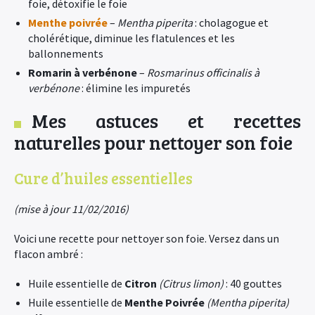
foie, détoxifie le foie
Menthe poivrée
–
Mentha piperita
: cholagogue et
cholérétique, diminue les flatulences et les
ballonnements
Romarin à verbénone
–
Rosmarinus officinalis à
verbénone
: élimine les impuretés
Mes astuces et recettes
naturelles pour nettoyer son foie
Cure d’huiles essentielles
(mise à jour 11/02/2016)
Voici une recette pour nettoyer son foie. Versez dans un
flacon ambré :
Huile essentielle de
Citron
(Citrus limon)
: 40 gouttes
Huile essentielle de
Menthe Poivrée
(Mentha piperita)