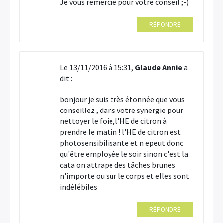
Je vous remercie pour votre conseil ;-)
RÉPONDRE
Le 13/11/2016 à 15:31,
Glaude Annie
a
dit :
bonjour je suis très étonnée que vous
conseillez , dans votre synergie pour
nettoyer le foie,l'HE de citron à
prendre le matin ! l'HE de citron est
photosensibilisante et n epeut donc
qu'être employée le soir sinon c'est la
cata on attrape des tâches brunes
n'importe ou sur le corps et elles sont
indélébiles
RÉPONDRE