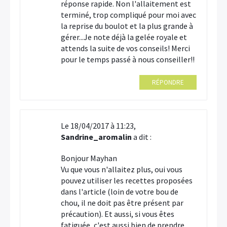
réponse rapide. Non l'allaitement est
terminé, trop compliqué pour moi avec
la reprise du boulot et la plus grande à
gérer...Je note déjà la gelée royale et
attends la suite de vos conseils! Merci
pour le temps passé à nous conseiller!!
RÉPONDRE
Le 18/04/2017 à 11:23,
Sandrine_aromalin
a dit :
Bonjour Mayhan
Vu que vous n'allaitez plus, oui vous
pouvez utiliser les recettes proposées
dans l'article (loin de votre bou de
chou, il ne doit pas être présent par
précaution). Et aussi, si vous êtes
fatiguée, c'est aussi bien de prendre