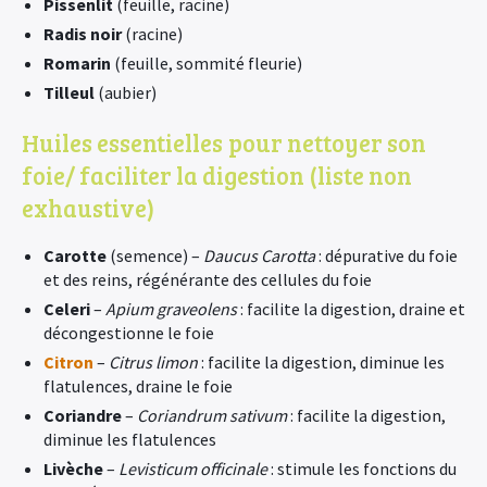
Pissenlit
(feuille, racine)
Radis noir
(racine)
Romarin
(feuille, sommité fleurie)
Tilleul
(aubier)
Huiles essentielles pour nettoyer son
foie/ faciliter la digestion (liste non
exhaustive)
Carotte
(semence) –
Daucus Carotta
: dépurative du foie
et des reins, régénérante des cellules du foie
Celeri
–
Apium graveolens
: facilite la digestion, draine et
décongestionne le foie
Citron
–
Citrus limon
: facilite la digestion, diminue les
flatulences, draine le foie
Coriandre
–
Coriandrum sativum
: facilite la digestion,
diminue les flatulences
Livèche
–
Levisticum officinale
: stimule les fonctions du