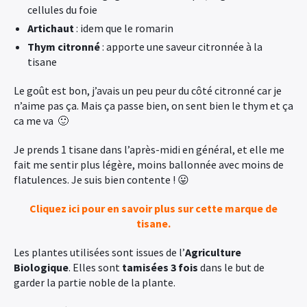
cellules du foie
Artichaut
: idem que le romarin
Thym citronné
: apporte une saveur citronnée à la
tisane
Le goût est bon, j’avais un peu peur du côté citronné car je
n’aime pas ça. Mais ça passe bien, on sent bien le thym et ça
ca me va 🙂
Je prends 1 tisane dans l’après-midi en général, et elle me
fait me sentir plus légère, moins ballonnée avec moins de
flatulences. Je suis bien contente ! 😛
Cliquez ici pour en savoir plus sur cette marque de
tisane.
Les plantes utilisées sont issues de l’
Agriculture
Biologique
. Elles sont
tamisées 3 fois
dans le but de
garder la partie noble de la plante.