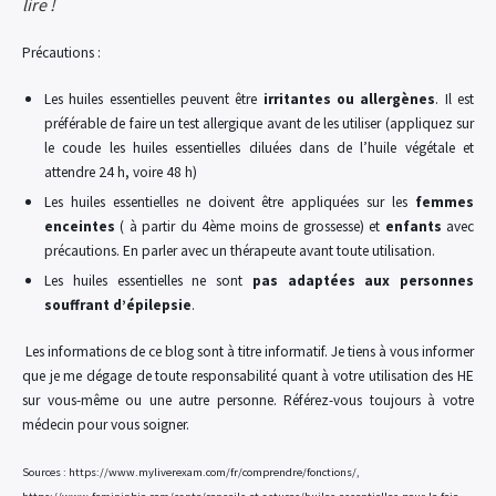
lire !
Précautions :
Les huiles essentielles peuvent être
irritantes ou allergènes
. Il est
préférable de faire un test allergique avant de les utiliser (appliquez sur
le coude les huiles essentielles diluées dans de l’huile végétale et
attendre 24 h, voire 48 h)
Les huiles essentielles ne doivent être appliquées sur les
femmes
enceintes
( à partir du 4ème moins de grossesse) et
enfants
avec
précautions. En parler avec un thérapeute avant toute utilisation.
Les huiles essentielles ne sont
pas adaptées aux personnes
souffrant d’épilepsie
.
Les informations de ce blog sont à titre informatif. Je tiens à vous informer
que je me dégage de toute responsabilité quant à votre utilisation des HE
sur vous-même ou une autre personne. Référez-vous toujours à votre
médecin pour vous soigner.
Sources : https://www.myliverexam.com/fr/comprendre/fonctions/,