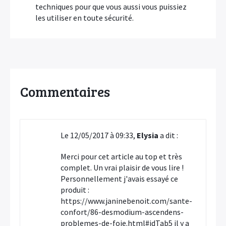
techniques pour que vous aussi vous puissiez
les utiliser en toute sécurité.
Commentaires
Le 12/05/2017 à 09:33,
Elysia
a dit :
Merci pour cet article au top et très
complet. Un vrai plaisir de vous lire !
Personnellement j'avais essayé ce
produit :
https://www.janinebenoit.com/sante-
confort/86-desmodium-ascendens-
problemes-de-foie.html#idTab5 il y a