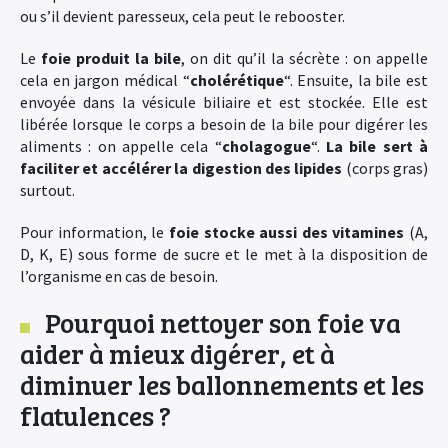
ou s’il devient paresseux, cela peut le rebooster.
Le
foie produit la bile
, on dit qu’il la sécrète : on appelle
cela en jargon médical “
cholérétique
“. Ensuite, la bile est
envoyée dans la vésicule biliaire et est stockée. Elle est
libérée lorsque le corps a besoin de la bile pour digérer les
aliments : on appelle cela “
cholagogue
“.
La bile sert à
faciliter et accélérer la digestion des lipides
(corps gras)
surtout.
Pour information, le
foie stocke aussi des vitamines
(A,
D, K, E) sous forme de sucre et le met à la disposition de
l’organisme en cas de besoin.
Pourquoi nettoyer son foie va
aider à mieux digérer, et à
diminuer les ballonnements et les
flatulences ?