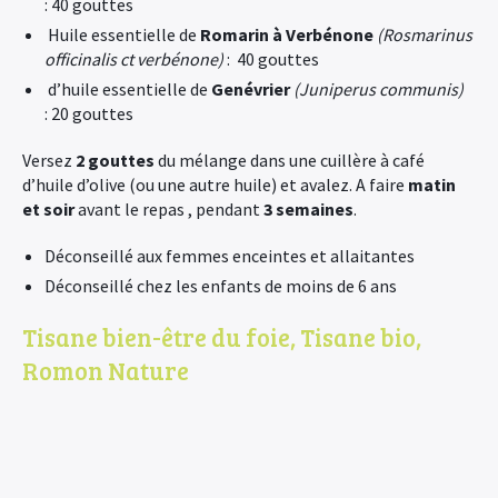
: 40 gouttes
Huile essentielle de
Romarin à Verbénone
(Rosmarinus
officinalis ct verbénone)
: 40 gouttes
d’huile essentielle de
Genévrier
(Juniperus communis)
: 20 gouttes
Versez
2 gouttes
du mélange dans une cuillère à café
d’huile d’olive (ou une autre huile) et avalez. A faire
matin
et soir
avant le repas , pendant
3 semaines
.
Déconseillé aux femmes enceintes et allaitantes
Déconseillé chez les enfants de moins de 6 ans
Tisane bien-être du foie, Tisane bio,
Romon Nature