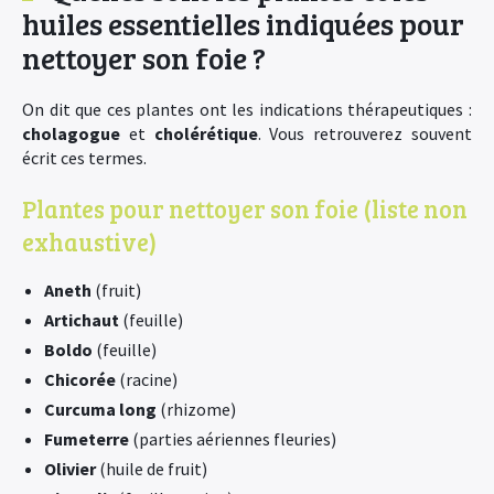
huiles essentielles indiquées pour
nettoyer son foie ?
On dit que ces plantes ont les indications thérapeutiques :
cholagogue
et
cholérétique
. Vous retrouverez souvent
écrit ces termes.
Plantes pour nettoyer son foie (liste non
exhaustive)
Aneth
(fruit)
Artichaut
(feuille)
Boldo
(feuille)
Chicorée
(racine)
Curcuma long
(rhizome)
Fumeterre
(parties aériennes fleuries)
Olivier
(huile de fruit)