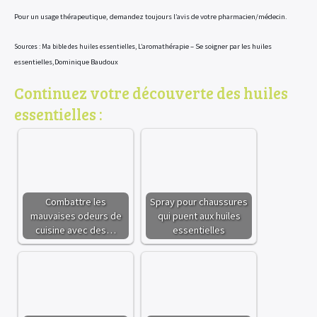
Pour un usage thérapeutique, demandez toujours l’avis de votre pharmacien/médecin.
Sources : Ma bible des huiles essentielles,
L’aromathérapie – Se soigner par les huiles
essentielles,Dominique Baudoux
Continuez votre découverte des huiles
essentielles :
Combattre les
Spray pour chaussures
mauvaises odeurs de
qui puent aux huiles
cuisine avec des…
essentielles