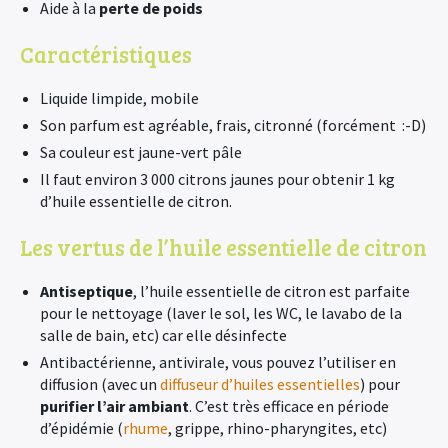
Aide à la
perte de poids
Caractéristiques
Liquide limpide, mobile
Son parfum est agréable, frais, citronné (forcément :-D)
Sa couleur est jaune-vert pâle
Il faut environ 3 000 citrons jaunes pour obtenir 1 kg
d’huile essentielle de citron.
Les vertus de l’huile essentielle de citron
Antiseptique
, l’huile essentielle de citron est parfaite
pour le nettoyage (laver le sol, les WC, le lavabo de la
salle de bain, etc) car elle désinfecte
Antibactérienne, antivirale, vous pouvez l’utiliser en
diffusion (avec un
diffuseur d’huiles essentielles
) pour
purifier l’air ambiant
. C’est très efficace en période
d’épidémie (
rhume
, grippe, rhino-pharyngites, etc)