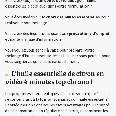
Vous avez toujours un
doute sur le dosage
d’huiles
essentielles à appliquer dans votre formulation ?
Vous êtes indécis sur le
choix des huiles essentielles
pour
réaliser le bon mélange ?
Vous avez des inquiétudes quant aux
précautions d’emploi
et par le manque d’information ?
Vous voulez vous sentir à l’aise pour préparer votre
mélange d’huiles essentielles et l’utiliser sans peur … pour
vous soigner au quotidien, naturellement.
L’huile essentielle de citron en
vidéo 4 minutes top chrono !
Les propriétés thérapeutiques du citron sont explorées, en
se concentrant à la fois sur son jus et son huile essentielle.
La vidéo met en évidence les divers avantages pour la santé
d’une consommation régulière de citrons, notamment les