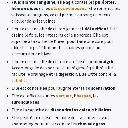
Fluidifiante sanguine
, elle agit contre les
phlébites
,
hémorroïdes
et les
stases veineuses
. Elle renforce les
vaisseaux sanguins, ce qui permet au sang de mieux
circuler dans les veines
L’huile essentielle de citron jaune est
détoxifiant
. Elle
draine le foie, les intestins et le pancréas. Elle est
superbe à la sortie de l’hiver pour faire une cure pour
aider le corps à éliminer les toxines qui ont pu
s’accumuler en hiver
L’huile essentielle de citron est utilisée pour
maigrir
.
Accompagnée de sport et d’un régime équilibré, elle
facilite le drainage et la digestion. Elle lutte contre la
cellulite
Elle est conseillée pour augmenter la
concentration
Elle est efficace sur les
verrues
,
l’
herpès
, les
furonculoses
Elle a la capacité de
dissoudre les calculs biliaires
Elle peut être utilisée en huile de traitement avant
shampoing pour lutter contre les
cheveux gras.