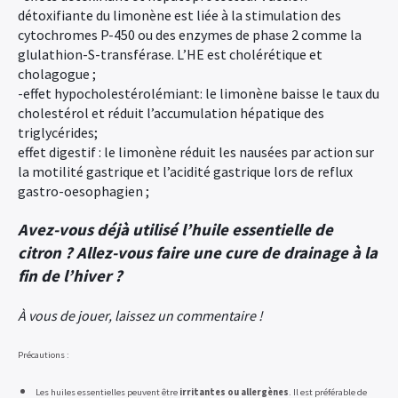
détoxifiante du limonène est liée à la stimulation des
cytochromes P-450 ou des enzymes de phase 2 comme la
glulathion-S-transférase. L’HE est cholérétique et
cholagogue ;
-effet hypocholestérolémiant: le limonène baisse le taux du
cholestérol et réduit l’accumulation hépatique des
triglycérides;
effet digestif : le limonène réduit les nausées par action sur
la motilité gastrique et l’acidité gastrique lors de reflux
gastro-oesophagien ;
Avez-vous déjà utilisé l’huile essentielle de
citron ? Allez-vous faire une cure de drainage à la
fin de l’hiver ?
À vous de jouer, laissez un commentaire !
Précautions :
Les huiles essentielles peuvent être
irritantes ou allergènes
. Il est préférable de