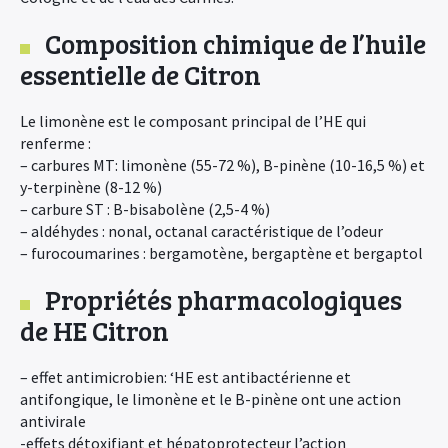
Composition chimique de l’huile
essentielle de Citron
Le limonène est le composant principal de l’HE qui
renferme :
– carbures MT: limonène (55-72 %), B-pinène (10-16,5 %) et
y-terpinène (8-12 %)
– carbure ST : B-bisabolène (2,5-4 %)
– aldéhydes : nonal, octanal caractéristique de l’odeur
– furocoumarines : bergamotène, bergaptène et bergaptol
Propriétés pharmacologiques
de HE Citron
– effet antimicrobien: ‘HE est antibactérienne et
antifongique, le limonène et le B-pinène ont une action
antivirale
-effets détoxifiant et hépatoprotecteur l’action