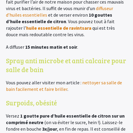
fait purifier l’air de notre maison pour chasser ces mauvais
virus et bactéries. Il suffit de vous munir d’un
diffuseur
d’huiles essentielles
et de verser environ
10 gouttes
d’huile essentielle de citron
. Vous pouvez tout à fait
rajouter l’
huile essentielle de ravintsara
qui est très
douce mais redoutable contre les virus.
A diffuser
15 minutes matin et soir
.
Spray anti microbe et anti calcaire pour
salle de bain
Vous pouvez aller visiter mon article :
nettoyer sa salle de
bain facilement et faire briller
.
Surpoids, obésité
Versez
1 goutte pure d’huile essentielle de citron sur un
comprimé neutre
(on va éviter le sucre, hein !). Laissez-le
fondre en bouche
3x/jour
, en fin de repas. Il est conseillé de