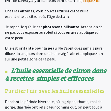
livre de D.Festy. J’y ai d’ailleurs écrit un article,
cliquez ici
.
Chez les
enfants
, vous pouvez utiliser cette huile
essentielle de citron dès l’âge de
3 ans
.
Je rappelle qu’elle est
photosensibilisante
. Attention de
ne pas vous exposer au soleil si vous en avez appliqué sur
votre peau.
Elle est
irritante pour la peau
. Ne l’appliquez jamais pure,
diluez-la toujours dans une huile végétale et appliquez-en
sur une petite zone de la peau.
L’huile essentielle de citron dans
4
recettes simples et efficaces
Purifier l’air avec les huiles essentielles
Pendant la période hivernale, où la grippe, rhume, mal de
gorge, diarrhée ont refait leur coming out, on peut tout à