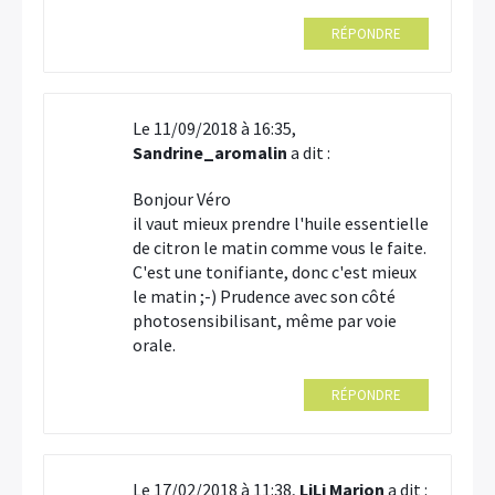
RÉPONDRE
Le 11/09/2018 à 16:35,
Sandrine_aromalin
a dit :
Bonjour Véro
il vaut mieux prendre l'huile essentielle
de citron le matin comme vous le faite.
C'est une tonifiante, donc c'est mieux
le matin ;-) Prudence avec son côté
photosensibilisant, même par voie
orale.
RÉPONDRE
Le 17/02/2018 à 11:38,
LiLi Marion
a dit :