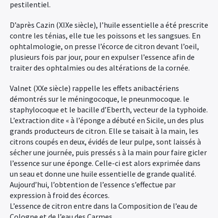
pestilentiel.
D’après Cazin (XIXe siècle), I’huile essentielle a été prescrite
contre les ténias, elle tue les poissons et les sangsues. En
ophtalmologie, on presse l’écorce de citron devant l’oeil,
plusieurs fois par jour, pour en expulser l’essence afin de
traiter des ophtalmies ou des altérations de la cornée.
Valnet (XXe siècle) rappelle les effets anibactériens
démontrés sur le méningocoque, le pneunmocoque. le
staphylocoque et le bacille d’Eberth, vecteur de la typhoide.
L’extraction dite « à l’éponge a débuté en Sicile, un des plus
grands producteurs de citron. Elle se taisait à la main, les
citrons coupés en deux, évidés de leur pulpe, sont laissés à
sécher une journée, puis pressés s à la main pour faire gicler
l’essence sur une éponge. Celle-ci est alors exprimée dans
un seau et donne une huile essentielle de grande qualité.
Aujourd’hui, l’obtention de l’essence s’effectue par
expression à froid des écorces.
L’essence de citron entre dans la Composition de l’eau de
Cologne et de l’eau des Carmes.