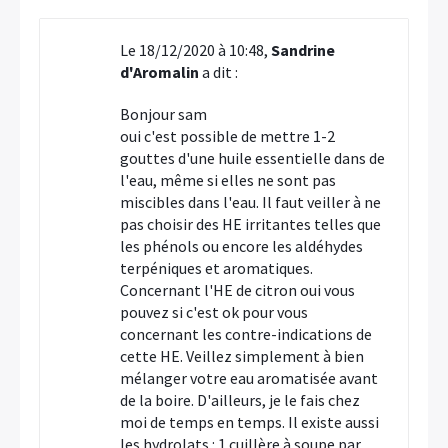
Le 18/12/2020 à 10:48,
Sandrine
d'Aromalin
a dit :
Bonjour sam
oui c'est possible de mettre 1-2
gouttes d'une huile essentielle dans de
l'eau, même si elles ne sont pas
miscibles dans l'eau. Il faut veiller à ne
pas choisir des HE irritantes telles que
les phénols ou encore les aldéhydes
terpéniques et aromatiques.
Concernant l'HE de citron oui vous
pouvez si c'est ok pour vous
concernant les contre-indications de
cette HE. Veillez simplement à bien
mélanger votre eau aromatisée avant
de la boire. D'ailleurs, je le fais chez
moi de temps en temps. Il existe aussi
les hydrolats : 1 cuillère à soupe par