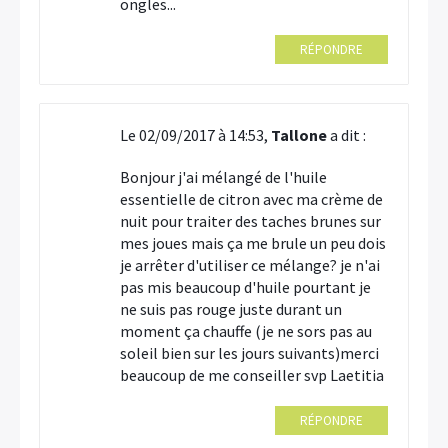
ongles...
RÉPONDRE
Le 02/09/2017 à 14:53,
Tallone
a dit :
Bonjour j'ai mélangé de l'huile
essentielle de citron avec ma crème de
nuit pour traiter des taches brunes sur
mes joues mais ça me brule un peu dois
je arrêter d'utiliser ce mélange? je n'ai
pas mis beaucoup d'huile pourtant je
ne suis pas rouge juste durant un
moment ça chauffe (je ne sors pas au
soleil bien sur les jours suivants)merci
beaucoup de me conseiller svp Laetitia
RÉPONDRE