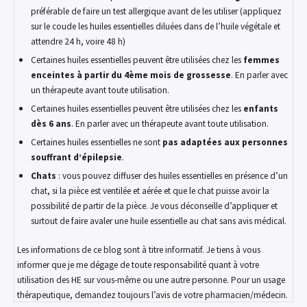
préférable de faire un test allergique avant de les utiliser (appliquez
sur le coude les huiles essentielles diluées dans de l’huile végétale et
attendre 24 h, voire 48 h)
Certaines huiles essentielles peuvent être utilisées chez les
femmes
enceintes à partir du 4ème mois de grossesse
. En parler avec
un thérapeute avant toute utilisation.
Certaines huiles essentielles peuvent être utilisées chez les
enfants
dès 6 ans
. En parler avec un thérapeute avant toute utilisation.
Certaines huiles essentielles ne sont
pas adaptées aux personnes
souffrant d’épilepsie
.
Chats
: vous pouvez diffuser des huiles essentielles en présence d’un
chat, si la pièce est ventilée et aérée et que le chat puisse avoir la
possibilité de partir de la pièce. Je vous déconseille d’appliquer et
surtout de faire avaler une huile essentielle au chat sans avis médical.
Les informations de ce blog sont à titre informatif. Je tiens à vous
informer que je me dégage de toute responsabilité quant à votre
utilisation des HE sur vous-même ou une autre personne. Pour un usage
thérapeutique, demandez toujours l’avis de votre pharmacien/médecin.