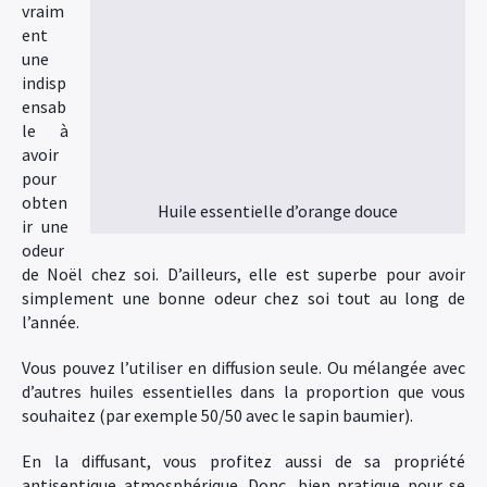
vraim
ent
une
indisp
ensab
le à
avoir
pour
obten
Huile essentielle d’orange douce
ir une
odeur
de Noël chez soi. D’ailleurs, elle est superbe pour avoir
simplement une bonne odeur chez soi tout au long de
l’année.
Vous pouvez l’utiliser en diffusion seule. Ou mélangée avec
d’autres huiles essentielles dans la proportion que vous
souhaitez (par exemple 50/50 avec le sapin baumier).
En la diffusant, vous profitez aussi de sa propriété
antiseptique atmosphérique. Donc, bien pratique pour se