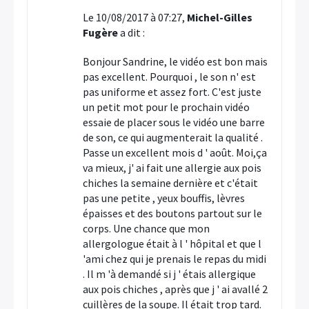
Le 10/08/2017 à 07:27,
Michel-Gilles
Fugère
a dit :
Bonjour Sandrine, le vidéo est bon mais
pas excellent. Pourquoi , le son n' est
pas uniforme et assez fort. C'est juste
un petit mot pour le prochain vidéo
essaie de placer sous le vidéo une barre
de son, ce qui augmenterait la qualité .
Passe un excellent mois d ' août. Moi,ça
va mieux, j' ai fait une allergie aux pois
chiches la semaine dernière et c'était
pas une petite , yeux bouffis, lèvres
épaisses et des boutons partout sur le
corps. Une chance que mon
allergologue était à l ' hôpital et que l
'ami chez qui je prenais le repas du midi
. Il m 'à demandé si j ' étais allergique
aux pois chiches , après que j ' ai avallé 2
cuillères de la soupe. Il était trop tard.