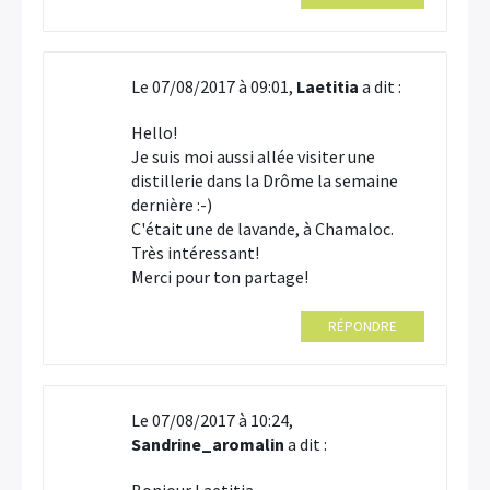
Le 07/08/2017 à 09:01,
Laetitia
a dit :
Hello!
Je suis moi aussi allée visiter une
distillerie dans la Drôme la semaine
dernière :-)
C'était une de lavande, à Chamaloc.
Très intéressant!
Merci pour ton partage!
RÉPONDRE
Le 07/08/2017 à 10:24,
Sandrine_aromalin
a dit :