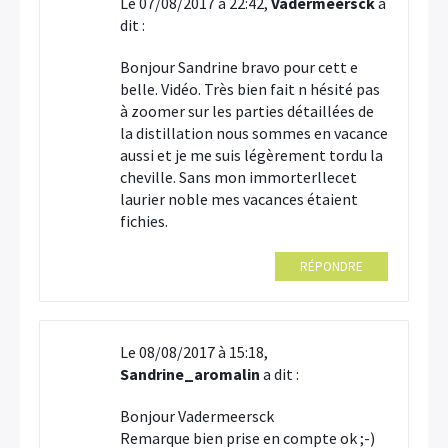
Le 07/08/2017 à 22:42,
Vàdermeersck
a
dit :
Bonjour Sandrine bravo pour cett e
belle. Vidéo. Très bien fait n hésité pas
à zoomer sur les parties détaillées de
la distillation nous sommes en vacance
aussi et je me suis légèrement tordu la
cheville. Sans mon immorterllecet
laurier noble mes vacances étaient
fichies.
RÉPONDRE
Le 08/08/2017 à 15:18,
Sandrine_aromalin
a dit :
Bonjour Vadermeersck
Remarque bien prise en compte ok ;-)