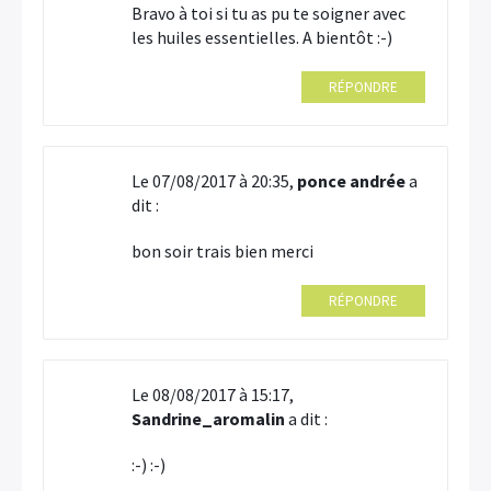
Bravo à toi si tu as pu te soigner avec
les huiles essentielles. A bientôt :-)
RÉPONDRE
Le 07/08/2017 à 20:35,
ponce andrée
a
dit :
bon soir trais bien merci
RÉPONDRE
Le 08/08/2017 à 15:17,
Sandrine_aromalin
a dit :
×
:-) :-)