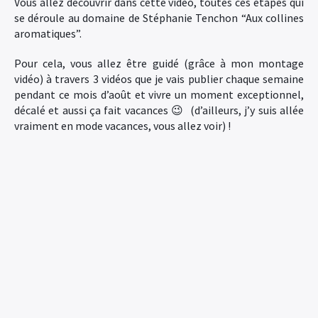
Vous allez découvrir dans cette vidéo, toutes ces étapes qui
se déroule au domaine de Stéphanie Tenchon “Aux collines
aromatiques”.
Pour cela, vous allez être guidé (grâce à mon montage
vidéo) à travers 3 vidéos que je vais publier chaque semaine
pendant ce mois d’août et vivre un moment exceptionnel,
décalé et aussi ça fait vacances 😉 (d’ailleurs, j’y suis allée
vraiment en mode vacances, vous allez voir) !