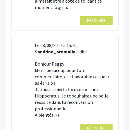
aimerait être à côté de toi dans ce
moment là :grin:
RÉPONDRE
Le 08/08/2017 à 15:16,
Sandrine_aromalin
a dit :
Bonjour Peggy
Merci beaucoup pour ton
commentaire, c'est adorable ce que tu
as écris. :-)
J'ai aussi suivi la formation chez
Hippocratus. Je te souhaite une belle
réussite dans ta reconversion
professionnelle.
A bientôt ;-)
RÉPONDRE