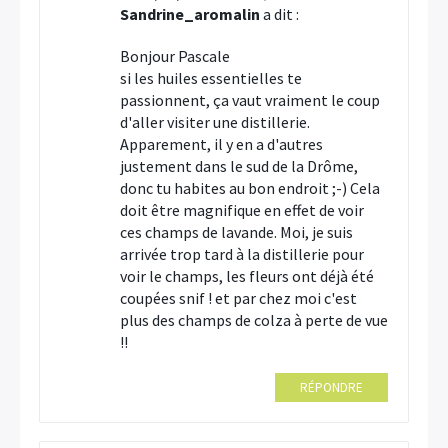
Sandrine_aromalin
a dit :
Bonjour Pascale
si les huiles essentielles te
passionnent, ça vaut vraiment le coup
d'aller visiter une distillerie.
Apparement, il y en a d'autres
justement dans le sud de la Drôme,
donc tu habites au bon endroit ;-) Cela
doit être magnifique en effet de voir
ces champs de lavande. Moi, je suis
arrivée trop tard à la distillerie pour
voir le champs, les fleurs ont déjà été
coupées snif ! et par chez moi c'est
plus des champs de colza à perte de vue
!!
RÉPONDRE