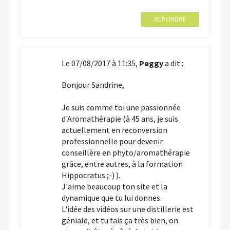
RÉPONDRE
Le 07/08/2017 à 11:35,
Peggy
a dit :
Bonjour Sandrine,
Je suis comme toi une passionnée
d'Aromathérapie (à 45 ans, je suis
actuellement en reconversion
professionnelle pour devenir
conseillère en phyto/aromathérapie
grâce, entre autres, à la formation
Hippocratus ;-) ).
J'aime beaucoup ton site et la
dynamique que tu lui donnes.
L'idée des vidéos sur une distillerie est
géniale, et tu fais ça très bien, on