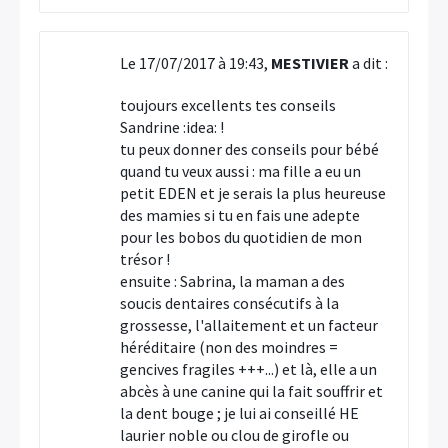
Le 17/07/2017 à 19:43,
MESTIVIER
a dit :
toujours excellents tes conseils
Sandrine :idea: !
tu peux donner des conseils pour bébé
quand tu veux aussi : ma fille a eu un
petit EDEN et je serais la plus heureuse
des mamies si tu en fais une adepte
pour les bobos du quotidien de mon
trésor !
ensuite : Sabrina, la maman a des
soucis dentaires consécutifs à la
grossesse, l'allaitement et un facteur
héréditaire (non des moindres =
gencives fragiles +++...) et là, elle a un
abcès à une canine qui la fait souffrir et
la dent bouge ; je lui ai conseillé HE
laurier noble ou clou de girofle ou