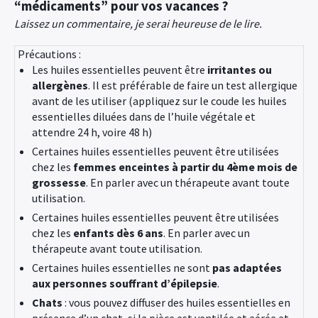
“médicaments” pour vos vacances ?
Laissez un commentaire, je serai heureuse de le lire.
Précautions :
Les huiles essentielles peuvent être
irritantes ou
allergènes
. Il est préférable de faire un test allergique
avant de les utiliser (appliquez sur le coude les huiles
essentielles diluées dans de l’huile végétale et
attendre 24 h, voire 48 h)
Certaines huiles essentielles peuvent être utilisées
chez les
femmes enceintes à partir du 4ème mois de
grossesse
. En parler avec un thérapeute avant toute
utilisation.
Certaines huiles essentielles peuvent être utilisées
chez les
enfants
dès 6 ans
. En parler avec un
thérapeute avant toute utilisation.
Certaines huiles essentielles ne sont
pas adaptées
aux personnes souffrant d’épilepsie
.
Chats
: vous pouvez diffuser des huiles essentielles en