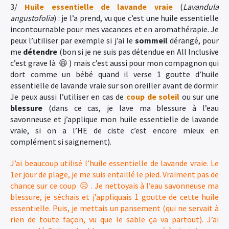
3/
Huile essentielle de lavande vraie
(
Lavandula
angustofolia
) : je l’a prend, vu que c’est une huile essentielle
incontournable pour mes vacances et en aromathérapie. Je
peux l’utiliser par exemple si j’ai le
sommeil
dérangé, pour
me
détendre
(bon si je ne suis pas détendue en All Inclusive
c’est grave là 😆 ) mais c’est aussi pour mon compagnon qui
dort comme un bébé quand il verse 1 goutte d’huile
essentielle de lavande vraie sur son oreiller avant de dormir.
Je peux aussi l’utiliser en cas de
coup de soleil
ou sur une
blessure
(dans ce cas, je lave ma blessure à l’eau
savonneuse et j’applique mon huile essentielle de lavande
vraie, si on a l’HE de ciste c’est encore mieux en
complément si saignement).
J’ai beaucoup utilisé l’huile essentielle de lavande vraie. Le
1er jour de plage, je me suis entaillé le pied. Vraiment pas de
chance sur ce coup 😥 . Je nettoyais à l’eau savonneuse ma
blessure, je séchais et j’appliquais 1 goutte de cette huile
essentielle. Puis, je mettais un pansement (qui ne servait à
rien de toute façon, vu que le sable ça va partout). J’ai