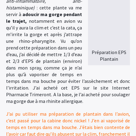
anti-inflammatoire, anti-
histaminique)
: cette plante va me
servir à
adoucir ma gorge pendant
le trajet,
notamment en avion vu
qu’il y aura la clim et c’est la cata, ça
m’irrite la gorge et après j’attrape
une rhino-pharyngite. Vu qu’on
prend cette préparation dans un peu
Préparation EPS
d’eau, j’ai décidé de mettre 1/3 d’eau
Plantain
et 2/3 d’EPS de plantain (environ)
dans mon spray, comme ça je n’ai
plus qu’à vaporiser de temps en
temps dans ma bouche pour éviter l’assèchement et donc
l’irritation. J’ai acheté cet EPS sur le site Internet
Pharmacie Trimeront. A la base, je l’ai acheté pour soulager
ma gorge due à ma rhinite allergique.
J’ai pu utiliser ma préparation de plantain dans l’avion,
c’est passé pour la cabine donc nickel ! J’en ai vaporisé de
temps en temps dans ma bouche. J’étais bien contente de
l’avoir car faut dire qu’ils abusent sur la clim, franchement il