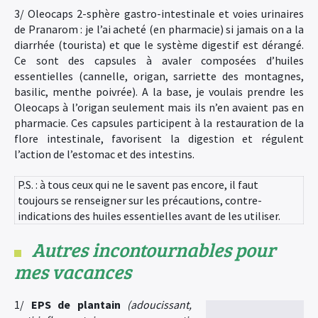
3/ Oleocaps 2-sphère gastro-intestinale et voies urinaires
de Pranarom : je l’ai acheté (en pharmacie) si jamais on a la
diarrhée (tourista) et que le système digestif est dérangé.
Ce sont des capsules à avaler composées d’huiles
essentielles (cannelle, origan, sarriette des montagnes,
basilic, menthe poivrée). A la base, je voulais prendre les
Oleocaps à l’origan seulement mais ils n’en avaient pas en
pharmacie. Ces capsules participent à la restauration de la
flore intestinale, favorisent la digestion et régulent
l’action de l’estomac et des intestins.
P.S. : à tous ceux qui ne le savent pas encore, il faut
toujours se renseigner sur les précautions, contre-
indications des huiles essentielles avant de les utiliser.
Autres incontournables pour
mes vacances
1/
EPS de plantain
(adoucissant,