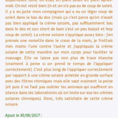
midi. On est resté bien 1h et on n’a pas eu de coup de soleil.
Il y a eu juste mon compagnon qui a eu un léger coup de
soleil dans le bas du dos (mais ça c’est parce qu’on n’avait
pas bien appliqué la crème solaire, pas suffisamment bas
dans le dos et son short de bain s’est un peu baissé et hop
coup de soleil). La crème solaire s’applique assez bien : j’en
prenais une noisette dans le creux de la main, je frottais
mes mains l’une contre l’autre et j’appliquais la crème
solaire de cette manière sur mon corps pour faciliter le
massage. Elle ne laisse pas non plus de trace blanche
(vraiment à peine si on prend le temps de l’appliquer
correctement). C’est plus long de l’appliquer correctement
par rapport à une crème solaire achetée en grande surface
avec des filtres chimiques mais elle vaut vraiment la peine
(et puis il ne faut pas oublier les animaux qui souffrent en
silence dans les laboratoires où on teste sur eux les crèmes
solaires chimiques). Donc, très satisfaite de cette crème
solaire.
Ajout le 30/06/2017 :