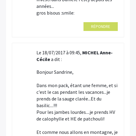
années...
gros bisous :smile:
RÉPONDRE
Le 18/07/2017 à 09:45,
MICHEL Anne-
Cécile
a dit :
Bonjour Sandrine,
Dans mon pack, étant une femme, et si
c'est le cas pendant les vacances...je
prends de la sauge clarée...Et du
basilic....!!!
Pour les jambes lourdes....je prends HV
de calophylle et HE de patchouli!
Et comme nous allons en montagne, je