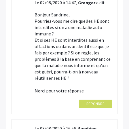
Le 02/08/2020 à 14:47,
Granger
a dit :
Bonjour Sandrine,
Pourriez-vous me dire quelles HE sont
interdites si on a une maladie auto-
immune ?
Et si ses HE sont interdites aussi en
olfactions ou dans un dentifrice que je
fais par exemple ? Si on règle, les
problèmes à la base en comprenant ce
que la maladie nous informe et qu’o.n
est guéri, pourra-t-on à nouveau
réutiliser ses HE ?
Merci pour votre réponse
RÉPONDRE
Le 03/08/2020 à 16:56,
Sandrine