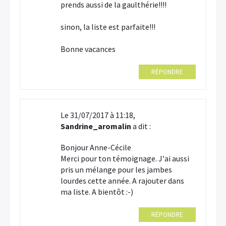
prends aussi de la gaulthérie!!!!
sinon, la liste est parfaite!!!
Bonne vacances
RÉPONDRE
Le 31/07/2017 à 11:18,
Sandrine_aromalin
a dit :
Bonjour Anne-Cécile
Merci pour ton témoignage. J'ai aussi
pris un mélange pour les jambes
lourdes cette année. A rajouter dans
ma liste. A bientôt :-)
RÉPONDRE