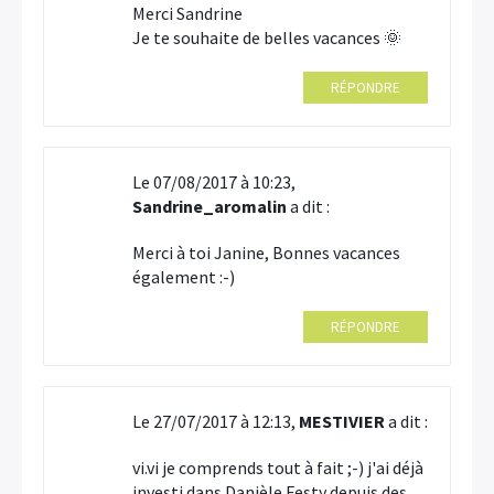
Merci Sandrine
Je te souhaite de belles vacances 🌞
RÉPONDRE
Le 07/08/2017 à 10:23,
Sandrine_aromalin
a dit :
Merci à toi Janine, Bonnes vacances
également :-)
RÉPONDRE
Le 27/07/2017 à 12:13,
MESTIVIER
a dit :
vi.vi je comprends tout à fait ;-) j'ai déjà
investi dans Danièle Festy depuis des