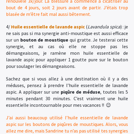
renouvelé 3x/jour. La blessure a commencé à cicatriser au
bout de 4 jours, soit 2 jours avant de partir. J’étais trop
blasée de m’être fait mal aussi bêtement.
4/
Huile essentielle de lavande aspic
(
Lavandula spica
) : je
ne sais pas si ma synergie anti-moustique est aussi efficace
sur un
bouton de moustique
qui gratte. Je testerai cette
synergie, et au cas où elle ne stoppe pas les
démangeaisons, je ramène mon huile essentielle de
lavande aspic pour appliquer 1 goutte pure sur le bouton
pour soulager les démangeaisons.
Sachez que si vous allez à une destination où il y a des
méduses, pensez à prendre l’huile essentielle de lavande
aspic. A appliquer sur une
piqûre de méduse
, toutes les 5
minutes pendant 30 minutes. C’est vraiment une huile
essentielle incontournable pour mes vacances !! 😉
J’ai aussi beaucoup utilisé l’huile essentielle de lavande
aspic sur les boutons de piqûres de moustiques. Alors, vous
allez me dire, mais Sandrine tu n’as pas utilisé tes synergies