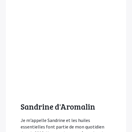
Sandrine d'Aromalin
Je m’appelle Sandrine et les huiles
essentielles font partie de mon quotidien