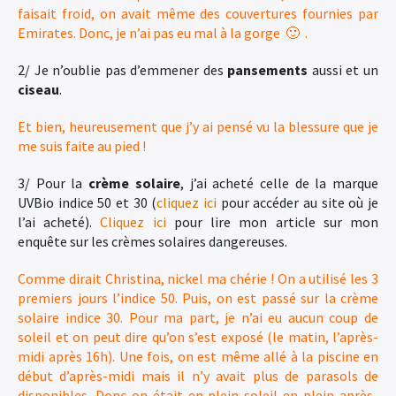
faisait froid, on avait même des couvertures fournies par
Emirates. Donc, je n’ai pas eu mal à la gorge 🙂 .
2/ Je n’oublie pas d’emmener des
pansements
aussi et un
ciseau
.
Et bien, heureusement que j’y ai pensé vu la blessure que je
me suis faite au pied !
3/ Pour la
crème solaire
, j’ai acheté celle de la marque
UVBio indice 50 et 30 (
cliquez ici
pour accéder au site où je
l’ai acheté).
Cliquez ici
pour lire mon article sur mon
enquête sur les crèmes solaires dangereuses.
Comme dirait Christina, nickel ma chérie ! On a utilisé les 3
premiers jours l’indice 50. Puis, on est passé sur la crème
solaire indice 30. Pour ma part, je n’ai eu aucun coup de
soleil et on peut dire qu’on s’est exposé (le matin, l’après-
midi après 16h). Une fois, on est même allé à la piscine en
début d’après-midi mais il n’y avait plus de parasols de
disponibles. Donc on était en plein soleil en plein après-