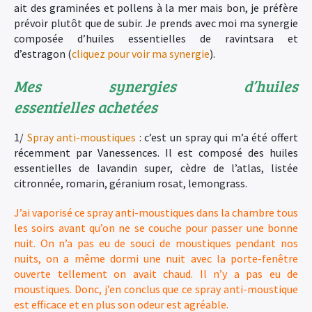
ait des graminées et pollens à la mer mais bon, je préfère
prévoir plutôt que de subir. Je prends avec moi ma synergie
composée d’huiles essentielles de ravintsara et
d’estragon (
cliquez pour voir ma synergie
).
Mes synergies d’huiles
essentielles achetées
1/
Spray anti-moustiques
: c’est un spray qui m’a été offert
récemment par Vanessences. Il est composé des huiles
essentielles de lavandin super, cèdre de l’atlas, listée
citronnée, romarin, géranium rosat, lemongrass.
J’ai vaporisé ce spray anti-moustiques dans la chambre tous
les soirs avant qu’on ne se couche pour passer une bonne
nuit. On n’a pas eu de souci de moustiques pendant nos
nuits, on a même dormi une nuit avec la porte-fenêtre
ouverte tellement on avait chaud. Il n’y a pas eu de
moustiques. Donc, j’en conclus que ce spray anti-moustique
est efficace et en plus son odeur est agréable.