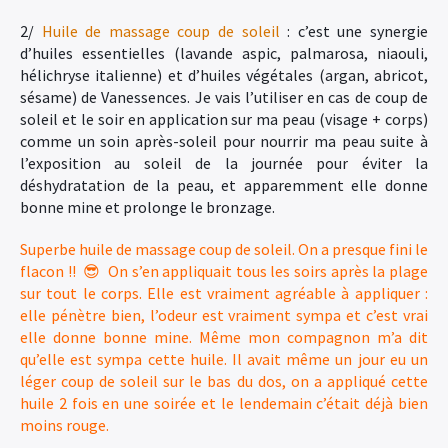
2/
Huile de massage coup de soleil
: c’est une synergie
d’huiles essentielles (lavande aspic, palmarosa, niaouli,
hélichryse italienne) et d’huiles végétales (argan, abricot,
sésame) de Vanessences. Je vais l’utiliser en cas de coup de
soleil et le soir en application sur ma peau (visage + corps)
comme un soin après-soleil pour nourrir ma peau suite à
l’exposition au soleil de la journée pour éviter la
déshydratation de la peau, et apparemment elle donne
bonne mine et prolonge le bronzage.
Superbe huile de massage coup de soleil. On a presque fini le
flacon !! 😎 On s’en appliquait tous les soirs après la plage
sur tout le corps. Elle est vraiment agréable à appliquer :
elle pénètre bien, l’odeur est vraiment sympa et c’est vrai
elle donne bonne mine. Même mon compagnon m’a dit
qu’elle est sympa cette huile. Il avait même un jour eu un
léger coup de soleil sur le bas du dos, on a appliqué cette
huile 2 fois en une soirée et le lendemain c’était déjà bien
moins rouge.