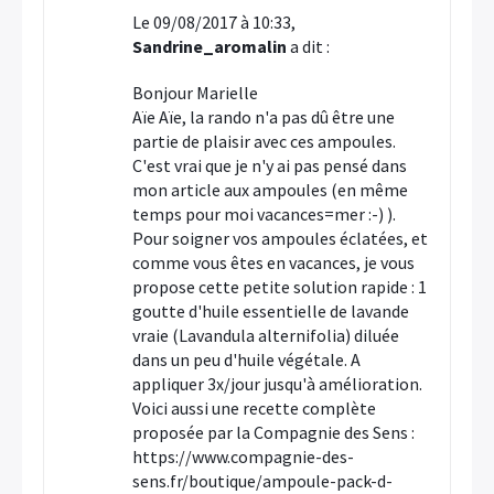
Le 09/08/2017 à 10:33,
Sandrine_aromalin
a dit :
Bonjour Marielle
Aïe Aïe, la rando n'a pas dû être une
partie de plaisir avec ces ampoules.
C'est vrai que je n'y ai pas pensé dans
mon article aux ampoules (en même
temps pour moi vacances=mer :-) ).
Pour soigner vos ampoules éclatées, et
comme vous êtes en vacances, je vous
propose cette petite solution rapide : 1
goutte d'huile essentielle de lavande
vraie (Lavandula alternifolia) diluée
dans un peu d'huile végétale. A
appliquer 3x/jour jusqu'à amélioration.
Voici aussi une recette complète
proposée par la Compagnie des Sens :
https://www.compagnie-des-
sens.fr/boutique/ampoule-pack-d-