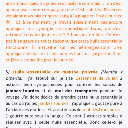
anti-moustiques. Si, je les ai utilisés le soir mais … on s’est
aperçu avec mon compagnon que c’est saletés d’insectes
venaient nous piquer notre sang à la plage en fin de journée
😡 . Et à ce moment, je n’avais évidemment pas encore
appliquer ma synergie anti-moustique. Donc, on s’est
retrouvé tous les jours avec 2-3 boutons en plus. Ce n’est
pas bien grave de toute façon vu que cette huile essentielle
fonctionne à merveille sur les démangeaisons. J’en
appliquais le matin et soir sur mes boutons qui gratouillent
et j’étais tranquille pour la journée.
5/
Huile essentielle de menthe poivrée
(Mentha x
piperita)
: j’ai trouvé sur le site
L’essentiel de Julien
2
astuces bien sympathiques pour contrer les soucis de
jambes lourdes
et de
mal des transports
pendant le
voyage. J’ai donc décidé de prendre cette huile essentielle
au cas où j’ai les
jambes lourdes
: j’applique 1 goutte pure à
l’arrière des mollets. Et aussi en cas de
mal des transports
:
1 goutte pure sous la langue. Ce sont 2 astuces simples à
réaliser avec 1 seule huile essentielle. Donc celle-ci je