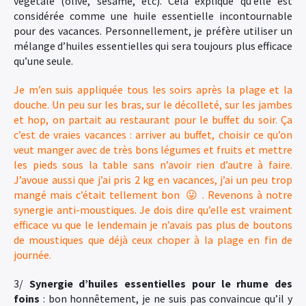
végétale (olive, sésame, etc). Cela explique qu’elle est
considérée comme une huile essentielle incontournable
pour des vacances. Personnellement, je préfère utiliser un
mélange d’huiles essentielles qui sera toujours plus efficace
qu’une seule.
Je m’en suis appliquée tous les soirs après la plage et la
douche. Un peu sur les bras, sur le décolleté, sur les jambes
et hop, on partait au restaurant pour le buffet du soir. Ça
c’est de vraies vacances : arriver au buffet, choisir ce qu’on
veut manger avec de très bons légumes et fruits et mettre
les pieds sous la table sans n’avoir rien d’autre à faire.
J’avoue aussi que j’ai pris 2 kg en vacances, j’ai un peu trop
mangé mais c’était tellement bon 😛 . Revenons à notre
synergie anti-moustiques. Je dois dire qu’elle est vraiment
efficace vu que le lendemain je n’avais pas plus de boutons
de moustiques que déjà ceux choper à la plage en fin de
journée.
3/
Synergie d’huiles essentielles pour le rhume des
foins
: bon honnêtement, je ne suis pas convaincue qu’il y