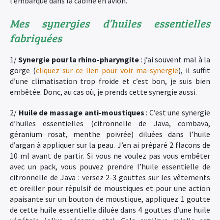
l’embarque dans la cabine en avion.
Mes synergies d’huiles essentielles
fabriquées
1/
Synergie pour la rhino-pharyngite
: j’ai souvent mal à la
gorge (
cliquez sur ce lien pour voir ma synergie
), il suffit
d’une climatisation trop froide et c’est bon, je suis bien
embêtée. Donc, au cas où, je prends cette synergie aussi.
2/
Huile de massage anti-moustiques
: C’est une synergie
d’huiles essentielles (citronnelle de Java, combava,
géranium rosat, menthe poivrée) diluées dans l’huile
d’argan à appliquer sur la peau. J’en ai préparé 2 flacons de
10 ml avant de partir. Si vous ne voulez pas vous embêter
avec un pack, vous pouvez prendre l’huile essentielle de
citronnelle de Java : versez 2-3 gouttes sur les vêtements
et oreiller pour répulsif de moustiques et pour une action
apaisante sur un bouton de moustique, appliquez 1 goutte
de cette huile essentielle diluée dans 4 gouttes d’une huile