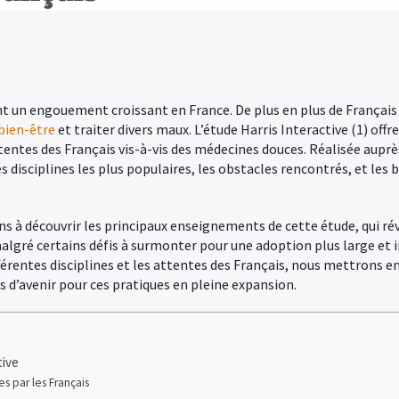
 un engouement croissant en France. De plus en plus de Français 
bien-être
et traiter divers maux. L’étude Harris Interactive (1) offre
attentes des Français vis-à-vis des médecines douces. Réalisée aupr
 disciplines les plus populaires, les obstacles rencontrés, et les 
tons à découvrir les principaux enseignements de cette étude, qui 
algré certains défis à surmonter pour une adoption plus large et 
fférentes disciplines et les attentes des Français, nous mettrons en
s d’avenir pour ces pratiques en pleine expansion.
tive
s par les Français