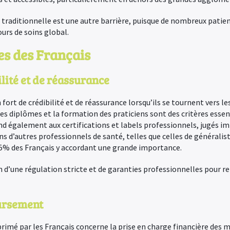
traditionnelle est une autre barrière, puisque de nombreux patien
urs de soins global.
es des Français
lité et de réassurance
fort de crédibilité et de réassurance lorsqu’ils se tournent vers l
s diplômes et la formation des praticiens sont des critères essent
nd également aux certifications et labels professionnels, jugés 
d’autres professionnels de santé, telles que celles de généralist
85% des Français y accordant une grande importance.
 d’une régulation stricte et de garanties professionnelles pour re
ursement
imé par les Français concerne la prise en charge financière des m