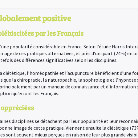
lobalement positive
lébiscitées par les Français
une popularité considérable en France. Selon l’étude Harris Inter
mage de ces pratiques alternatives, et près d’un quart (24%) en 
fois des différences significatives selon les disciplines.
 la diététique, l’homéopathie et l’acupuncture bénéficient d’une f
lles que la chiropraxie, la naturopathie, la sophrologie et l’hypno
e principalement par un manque de connaissance et d’information su
ption qu’en ont les Français.
s appréciées
ines disciplines se détachent par leur popularité et leur reconnai
bonne image de cette pratique. Viennent ensuite la diététique (7
nes sont souvent mieux perçues en raison de leur plus grande visibi