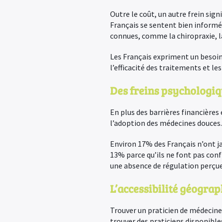
Outre le coût, un autre frein sig
Français se sentent bien informés
connues, comme la chiropraxie, la
Les Français expriment un besoin 
l’efficacité des traitements et le
Des freins psychologiq
En plus des barrières financières
l’adoption des médecines douces.
Environ 17% des Français n’ont ja
13% parce qu’ils ne font pas conf
une absence de régulation perçu
L’accessibilité géograp
Trouver un praticien de médecine 
trouver des praticiens disponibl