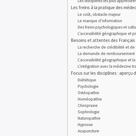
Les disciplines les plus appréciée
Les freins à la pratique des méde
Le coût, obstacle majeur
Le manque d’information
Des freins psychologiques et cultu
L’accessibilité géographique et p
Besoins et attentes des Français
La recherche de crédibilité et de
La demande de remboursement
L’accessibilité géographique et la
L’intégration avec la médecine tr
Focus sur les disciplines : aperçu d
Diététique
Psychologie
Ostéopathie
Homéopathie
Chiropraxie
Sophrologie
Naturopathie
Hypnose
Acupuncture