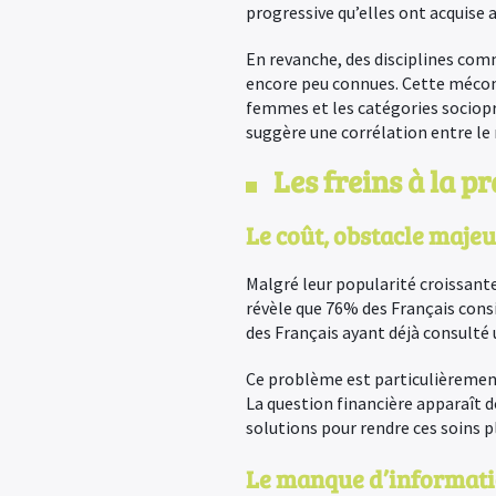
progressive qu’elles ont acquise a
En revanche, des disciplines com
encore peu connues. Cette méconn
femmes et les catégories sociopro
suggère une corrélation entre le 
Les freins à la 
Le coût, obstacle maje
Malgré leur popularité croissante,
révèle que 76% des Français consi
des Français ayant déjà consulté 
Ce problème est particulièrement
La question financière apparaît 
solutions pour rendre ces soins p
Le manque d’informat