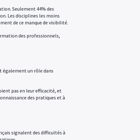
rmation. Seulement 44% des
on. Les disciplines les moins
ement de ce manque de visibilité.
formation des professionnels,
ent également un rôle dans
ent pas en leur efficacité, et
connaissance des pratiques et à
çais signalent des difficultés à
rations.