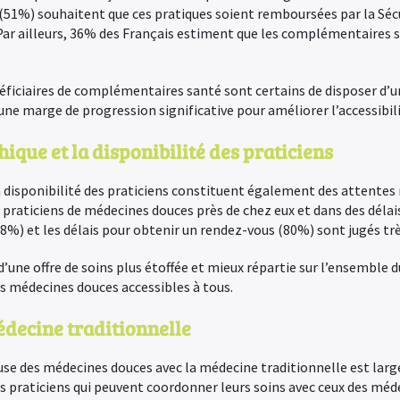
 (51%) souhaitent que ces pratiques soient remboursées par la Séc
. Par ailleurs, 36% des Français estiment que les complémentaires
ficiaires de complémentaires santé sont certains de disposer d’un 
une marge de progression significative pour améliorer l’accessibili
hique et la disponibilité des praticiens
a disponibilité des praticiens constituent également des attentes
praticiens de médecines douces près de chez eux et dans des délais
8%) et les délais pour obtenir un rendez-vous (80%) sont jugés tr
’une offre de soins plus étoffée et mieux répartie sur l’ensemble du
es médecines douces accessibles à tous.
édecine traditionnelle
se des médecines douces avec la médecine traditionnelle est lar
 praticiens qui peuvent coordonner leurs soins avec ceux des méd