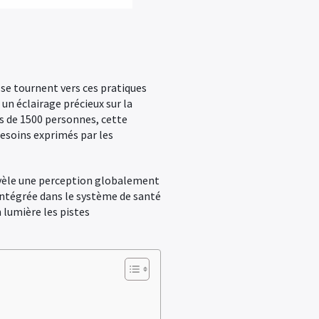
se tournent vers ces pratiques
 un éclairage précieux sur la
ès de 1500 personnes, cette
besoins exprimés par les
révèle une perception globalement
intégrée dans le système de santé
 lumière les pistes