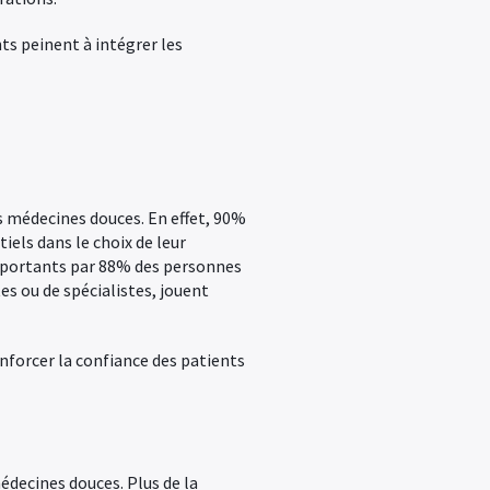
ts peinent à intégrer les
es médecines douces. En effet, 90%
iels dans le choix de leur
importants par 88% des personnes
es ou de spécialistes, jouent
nforcer la confiance des patients
édecines douces. Plus de la