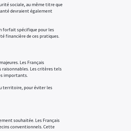
urité sociale, au même titre que
 santé devraient également
forfait spécifique pour les
té financière de ces pratiques.
 majeures. Les Français
 raisonnables. Les critères tels
ès importants.
 territoire, pour éviter les
gement souhaitée. Les Français
ecins conventionnels. Cette