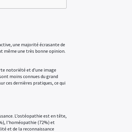
active, une majorité écrasante de
ont même une très bonne opinion.
orte notoriété et d’une image
se sont moins connues du grand
r ces dernières pratiques, ce qui
ssance. L’ostéopathie est en tête,
3%), l’homéopathie (72%) et
lité et de la reconnaissance