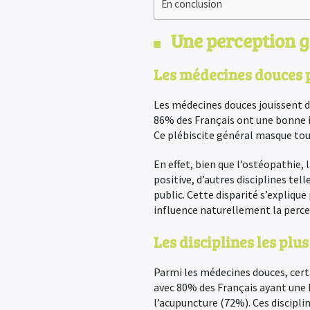
En conclusion
Une perception g
Les médecines douces p
Les médecines douces jouissent d’
86% des Français ont une bonne i
Ce plébiscite général masque toute
En effet, bien que l’ostéopathie,
positive, d’autres disciplines te
public. Cette disparité s’expliqu
influence naturellement la perce
Les disciplines les plu
Parmi les médecines douces, certa
avec 80% des Français ayant une 
l’acupuncture (72%). Ces discipli