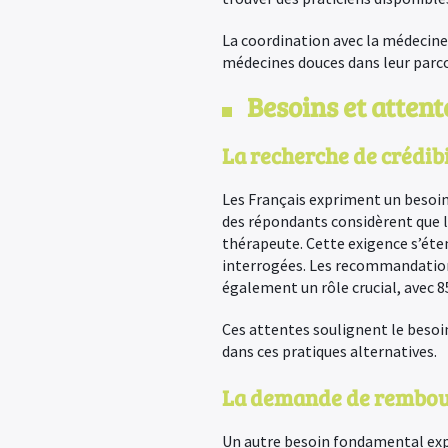
La coordination avec la médecine 
médecines douces dans leur parco
Besoins et attent
La recherche de crédibi
Les Français expriment un besoin 
des répondants considèrent que le
thérapeute. Cette exigence s’éte
interrogées. Les recommandations 
également un rôle crucial, avec 
Ces attentes soulignent le besoin
dans ces pratiques alternatives.
La demande de rembo
Un autre besoin fondamental expr