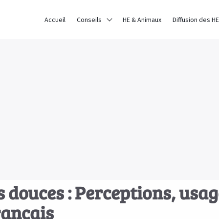
Accueil
Conseils
HE & Animaux
Diffusion des HE
douces : Perceptions, usage
rançais