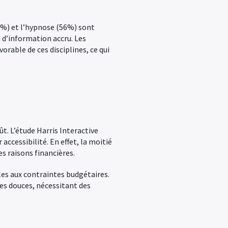
9%) et l’hypnose (56%) sont
 d’information accru. Les
rable de ces disciplines, ce qui
ût. L’étude Harris Interactive
ccessibilité. En effet, la moitié
s raisons financières.
les aux contraintes budgétaires.
es douces, nécessitant des